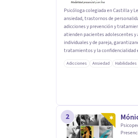
Psicóloga colegiada en Castilla y L
ansiedad, trastornos de personalid
adicciones y prevención y tratamien
atienden pacientes adolescentes y a
individuales y de pareja, garantiza
tratamientos y la confidencialidad 
Adicciones
Ansiedad
Habilidades
2
Móni
Psicoped
Presenci