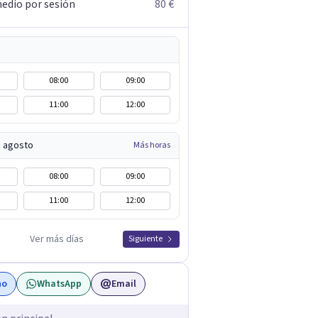
edio por sesión
80 €
08:00
09:00
11:00
12:00
e agosto
Más horas
08:00
09:00
11:00
12:00
Ver más días
Siguiente
no
WhatsApp
Email