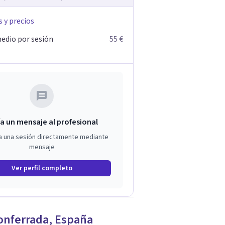
s y precios
edio por sesión
55 €
a un mensaje al profesional
a una sesión directamente mediante
mensaje
Ver perfil completo
onferrada
,
España