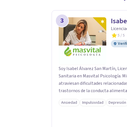
3
Isabe
Licencia
5
/ 5
Verif
Soy Isabel Álvarez San Martín, Lice
Sanitaria en Masvital Psicología. 
atraviesan dificultades relacionadas
trastornos de la conducta alimentar
Ansiedad
Impulsividad
Depresión