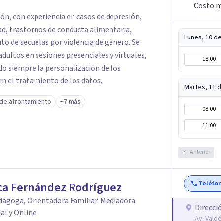
Costo m
eón, con experiencia en casos de depresión,
ad, trastornos de conducta alimentaria,
Lunes, 10 d
to de secuelas por violencia de género. Se
dultos en sesiones presenciales y virtuales,
18:00
ndo siempre la personalización de los
en el tratamiento de los datos.
Martes, 11 
 de afrontamiento
+7 más
08:00
11:00
Anterior
Teléfo
ca Fernández Rodríguez
agoga, Orientadora Familiar. Mediadora.
Direcci
al y Online.
Av. Vald