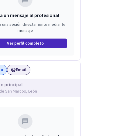
a un mensaje al profesional
a una sesión directamente mediante
mensaje
Ver perfil completo
no
Email
ón principal
 de San Marcos, León