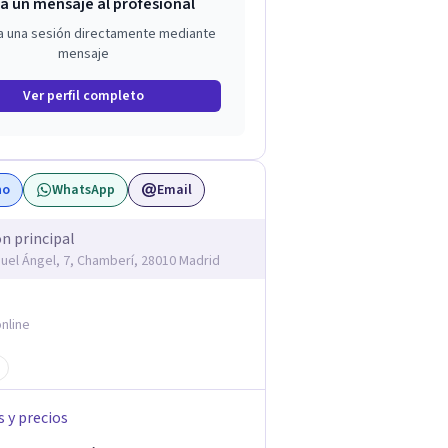
a un mensaje al profesional
a una sesión directamente mediante
mensaje
Ver perfil completo
no
WhatsApp
Email
ón principal
guel Ángel, 7, Chamberí, 28010 Madrid
nline
s y precios