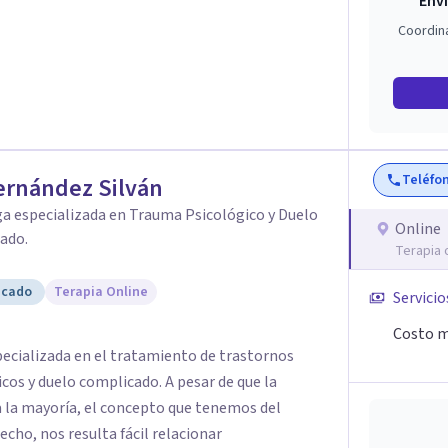
Enví
Coordin
Teléfo
ernández Silván
a especializada en Trauma Psicológico y Duelo
Online
ado.
Terapia 
icado
Terapia Online
Servicio
Costo m
pecializada en el tratamiento de trastornos
o complicado. A pesar de que la
a la mayoría, el concepto que tenemos del
cho, nos resulta fácil relacionar