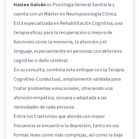
Haizea Galván
es Psicóloga General Sanitaria y
cuenta con un Máster en Neuropsicología Clínica.
Está especializada en Rehabilitación Cognitiva, una
terapia eficaz para la recuperación o mejora de
funciones como la memoria, la atención y el
lenguaje, especialmente en personas con deterioro
cognitivo o daño cerebral.
En su consulta, combina este enfoque con la Terapia
Cognitivo-Conductual, ampliamente validada para
tratar problemas emocionales, ofreciendo una
atención empática, cercana y adaptada a las
necesidades de cada persona.
Entre los trastornos que aborda con mayor
frecuencia se encuentra la depresión, tanto en sus
formas leves como más complejas, así como la baja