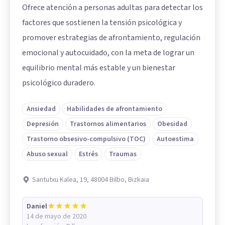
Ofrece atención a personas adultas para detectar los
factores que sostienen la tensión psicológica y
promover estrategias de afrontamiento, regulación
emocional y autocuidado, con la meta de lograr un
equilibrio mental más estable y un bienestar
psicológico duradero.
Ansiedad
Habilidades de afrontamiento
Depresión
Trastornos alimentarios
Obesidad
Trastorno obsesivo-compulsivo (TOC)
Autoestima
Abuso sexual
Estrés
Traumas
Santutxu Kalea, 19, 48004 Bilbo, Bizkaia
Daniel
14 de mayo de 2020