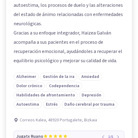
autoestima, los procesos de duelo y las alteraciones
del estado de ánimo relacionadas con enfermedades
neurológicas.
Gracias a su enfoque integrador, Haizea Galván
acompaña a sus pacientes en el proceso de
recuperación emocional, ayudándoles a recuperar el
equilibrio psicológico y mejorar su calidad de vida.
Alzheimer
Gestión de la ira
Ansiedad
Dolor crónico
Codependencia
Habilidades de afrontamiento
Depresión
Autoestima
Estrés
Daño cerebral por trauma
Correos Kalea, 48920 Portugalete, Bizkaia
Jugatx Ruano
1
/
5