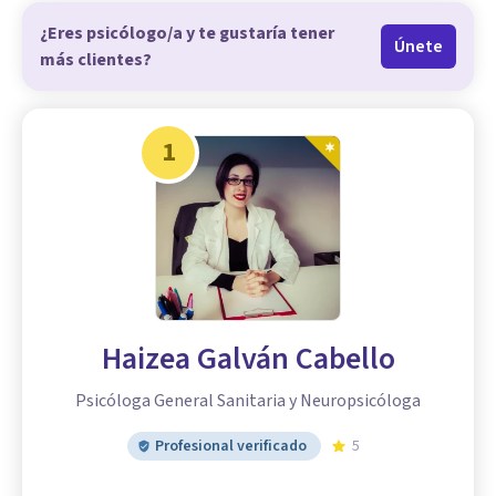
¿Eres psicólogo/a y te gustaría tener
Únete
más clientes?
1
Haizea Galván Cabello
Psicóloga General Sanitaria y Neuropsicóloga
Profesional verificado
5