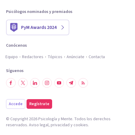
Psicólogos nominados y premiados
PyM Awards 2024
Conócenos
Equipo
Redactores
Tópicos
Anúnciate
Contacta
Síguenos
Accede
Regístrate
© Copyright
2026
Psicología y Mente. Todos los derechos
reservados.
Aviso legal
,
privacidad
y
cookies
.