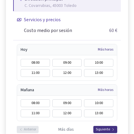
C. Covarrubias, 45003 Toledo
Servicios y precios
Costo medio por sesión
60 €
Hoy
Más horas
08:00
09:00
10:00
11:00
12:00
13:00
Mañana
Más horas
08:00
09:00
10:00
11:00
12:00
13:00
Más días
Anterior
Siguiente