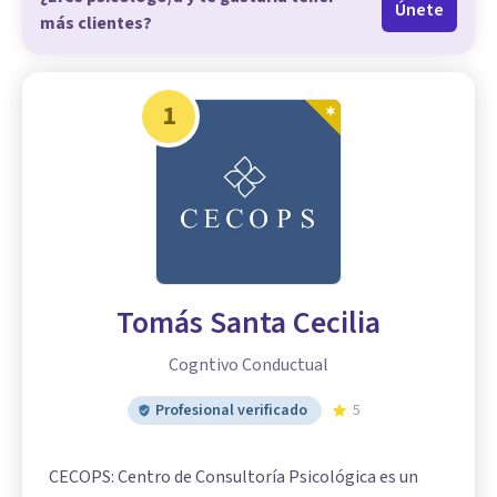
Únete
más clientes?
1
Tomás Santa Cecilia
Cogntivo Conductual
Profesional verificado
5
CECOPS: Centro de Consultoría Psicológica es un