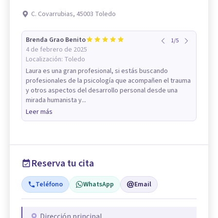
C. Covarrubias, 45003 Toledo
Brenda Grao Benito
1
/
5
4 de febrero de 2025
Localización:
Toledo
Laura es una gran profesional, si estás buscando
profesionales de la psicología que acompañen el trauma
y otros aspectos del desarrollo personal desde una
mirada humanista y...
Leer más
Reserva tu cita
Teléfono
WhatsApp
Email
Dirección principal