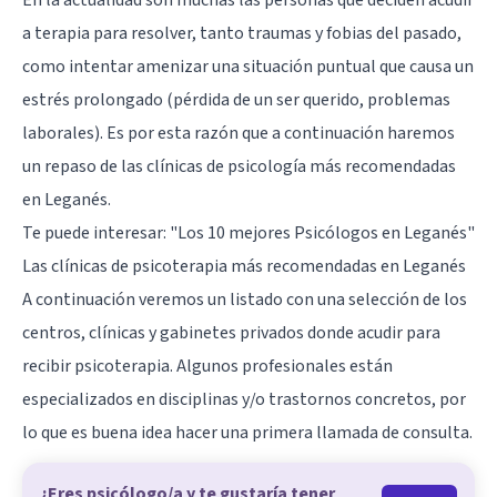
En la actualidad son muchas las personas que deciden acudir
a terapia para resolver, tanto traumas y fobias del pasado,
como intentar amenizar una situación puntual que causa un
estrés prolongado (pérdida de un ser querido, problemas
laborales). Es por esta razón que a continuación haremos
un repaso de las clínicas de psicología más recomendadas
en Leganés.
Te puede interesar:
"Los 10 mejores Psicólogos en Leganés"
Las clínicas de psicoterapia más recomendadas en Leganés
A continuación veremos un listado con una selección de los
centros, clínicas y gabinetes privados donde acudir para
recibir psicoterapia. Algunos profesionales están
especializados en disciplinas y/o trastornos concretos, por
lo que es buena idea hacer una primera llamada de consulta.
¿Eres psicólogo/a y te gustaría tener