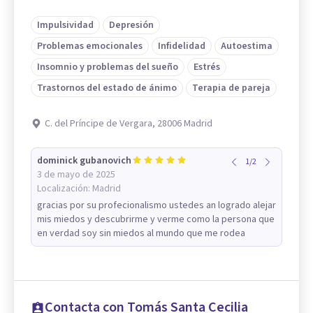
Impulsividad
Depresión
Problemas emocionales
Infidelidad
Autoestima
Insomnio y problemas del sueño
Estrés
Trastornos del estado de ánimo
Terapia de pareja
C. del Príncipe de Vergara, 28006 Madrid
dominick gubanovich
1
/
2
3 de mayo de 2025
Localización:
Madrid
gracias por su profecionalismo ustedes an logrado alejar
mis miedos y descubrirme y verme como la persona que
en verdad soy sin miedos al mundo que me rodea
Contacta con Tomás Santa Cecilia