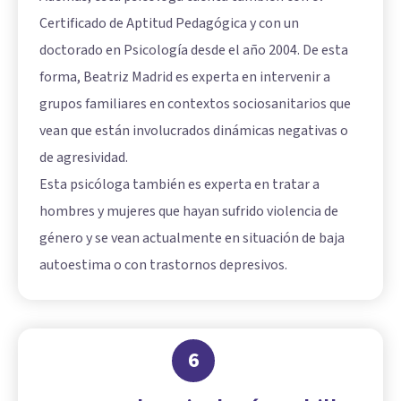
Certificado de Aptitud Pedagógica y con un
doctorado en Psicología desde el año 2004. De esta
forma, Beatriz Madrid es experta en intervenir a
grupos familiares en contextos sociosanitarios que
vean que están involucrados dinámicas negativas o
de agresividad.
Esta psicóloga también es experta en tratar a
hombres y mujeres que hayan sufrido violencia de
género y se vean actualmente en situación de baja
autoestima o con trastornos depresivos.
6