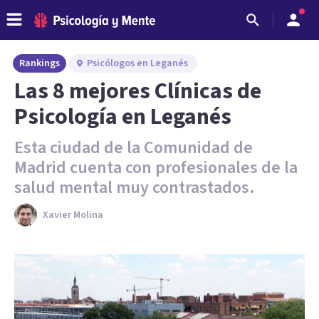
Rankings
Psicólogos en Leganés
Las 8 mejores Clínicas de
Psicología en Leganés
Esta ciudad de la Comunidad de
Madrid cuenta con profesionales de la
salud mental muy contrastados.
Xavier Molina