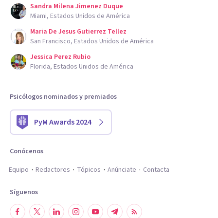
Sandra Milena Jimenez Duque
Miami, Estados Unidos de América
Maria De Jesus Gutierrez Tellez
San Francisco, Estados Unidos de América
Jessica Perez Rubio
Florida, Estados Unidos de América
Psicólogos nominados y premiados
PyM Awards 2024
Conócenos
Equipo
Redactores
Tópicos
Anúnciate
Contacta
Síguenos