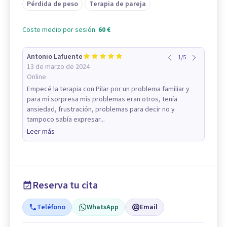
Pérdida de peso
Terapia de pareja
Coste medio por sesión:
60 €
Antonio Lafuente
1
/
5
13 de marzo de 2024
Online
Empecé la terapia con Pilar por un problema familiar y
para mí sorpresa mis problemas eran otros, tenía
ansiedad, frustración, problemas para decir no y
tampoco sabía expresar...
Leer más
Reserva tu cita
Teléfono
WhatsApp
Email