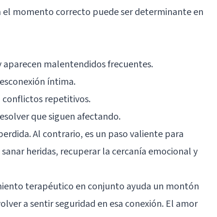
 en el momento correcto puede ser determinante en
 y aparecen malentendidos frecuentes.
desconexión íntima.
onflictos repetitivos.
 resolver que siguen afectando.
 perdida. Al contrario, es un paso valiente para
 sanar heridas, recuperar la cercanía emocional y
iento terapéutico en conjunto ayuda un montón
volver a sentir seguridad en esa conexión. El amor