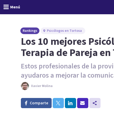
Menú
Rankings
Psicólogos en Tortosa
Los 10 mejores Psicó
Terapia de Pareja en
Estos profesionales de la pro
ayudaros a mejorar la comunica
Xavier Molina
Comparte