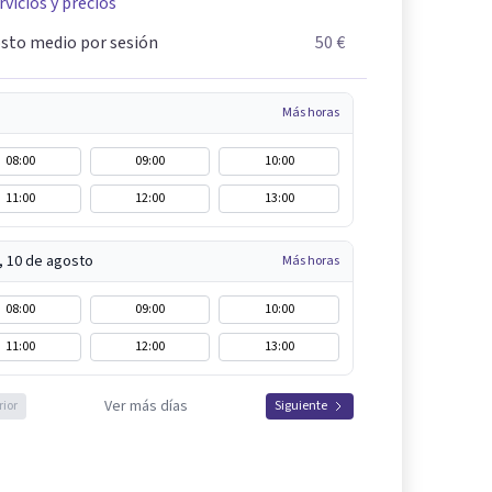
rvicios y precios
sto medio por sesión
50 €
Más horas
08:00
09:00
10:00
11:00
12:00
13:00
, 10 de agosto
Más horas
08:00
09:00
10:00
11:00
12:00
13:00
Ver más días
rior
Siguiente