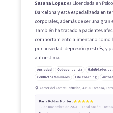
Susana Lopez
es Licenciada en Psic
Barcelona y está especializada en ter
corporales, además de ser una gran e
También ha tratado a pacientes afec
comportamiento alimentario como la 
por ansiedad, depresión y estrés, y 
autoestima.
Ansiedad
Codependencia
Habilidades de
Conflictos familiares
Life Coaching
Autoe
Carrer del Comte Bañuelos, 43500 Tortosa, Tar
Karla Roldan Montero
·
17 de noviembre de 2025
Localización:
Tortos