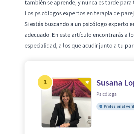
también se aprende, y nunca es tarde para 
Los psicólogos expertos en terapia de par
Si estás buscando a un psicólogo experto en
adecuado. En este artículo encontrarás a lo
especialidad, a los que acudir junto a tu par
1
Susana Lo
Psicóloga
Profesional veri