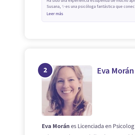
Ha sido una experiencia estupenda de mucho apr
Susana, ✨es una psicóloga fantástica que conect
Leer más
2
Eva Morán
Eva Morán
es Licenciada en Psicologí