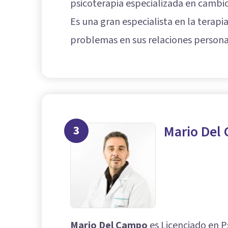
psicoterapia especializada en cambio
Es una gran especialista en la terap
problemas en sus relaciones personal
3
Mario Del
Mario Del Campo
es Licenciado en P