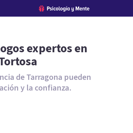
logos expertos en
 Tortosa
vincia de Tarragona pueden
ción y la confianza.