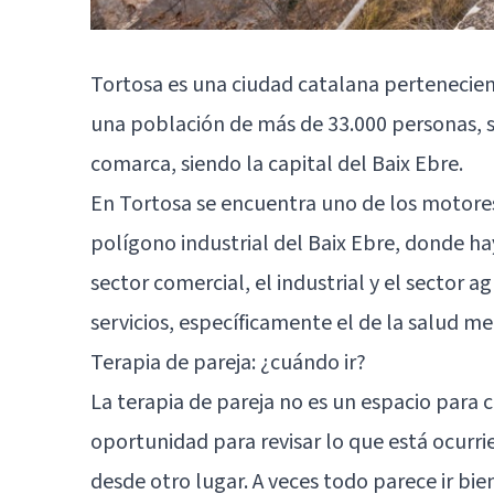
Tortosa es una ciudad catalana pertenecien
una población de más de 33.000 personas, s
comarca, siendo la capital del Baix Ebre.
En Tortosa se encuentra uno de los motores
polígono industrial del Baix Ebre, donde h
sector comercial, el industrial y el sector 
servicios, específicamente el de la salud men
Terapia de pareja: ¿cuándo ir?
La terapia de pareja no es un espacio para c
oportunidad para revisar lo que está ocurr
desde otro lugar. A veces todo parece ir bien