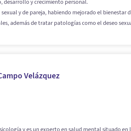
, desarrollo y crecimiento personal.
ia sexual y de pareja, habiendo mejorado el bienestar 
es, además de tratar patologías como el deseo sexual
 Campo Velázquez
sicología y es un experto en salud mental situado en 