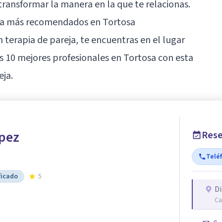
transformar la manera en la que te relacionas.
eja más recomendados en Tortosa
 terapia de pareja, te encuentras en el lugar
s 10 mejores profesionales en Tortosa con esta
eja.
pez
Rese
Telé
ficado
5
Di
Ca