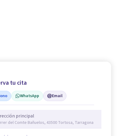
rva tu cita
fono
WhatsApp
Email
rección principal
rrer del Comte Bañuelos, 43500 Tortosa, Tarragona