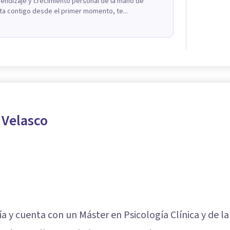
endizaje y crecimiento personal de la mano de
a contigo desde el primer momento, te...
 Velasco
a y cuenta con un Máster en Psicología Clínica y de la