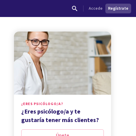
Accede
Regístrate
¿ERES PSICÓLOGO/A?
¿Eres psicólogo/a y te
gustaría tener más clientes?
Únete