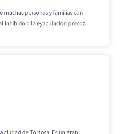
de muchas personas y familias con
 inhibido o la eyaculación precoz.
la ciudad de Tortosa. Es un gran