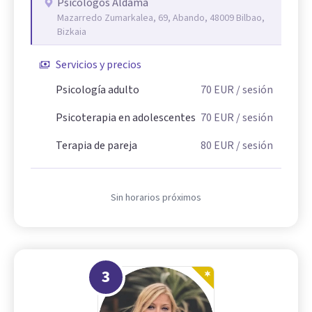
Psicólogos Aldama
Mazarredo Zumarkalea, 69, Abando, 48009 Bilbao,
Bizkaia
Servicios y precios
Psicología adulto
70
EUR
/ sesión
Psicoterapia en adolescentes
70
EUR
/ sesión
Terapia de pareja
80
EUR
/ sesión
Sin horarios próximos
3