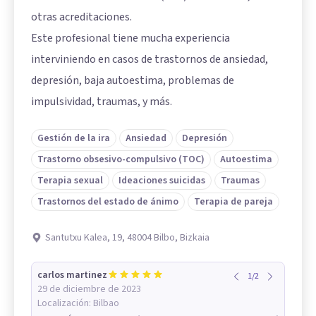
otras acreditaciones.
Este profesional tiene mucha experiencia
interviniendo en casos de trastornos de ansiedad,
depresión, baja autoestima, problemas de
impulsividad, traumas, y más.
Gestión de la ira
Ansiedad
Depresión
Trastorno obsesivo-compulsivo (TOC)
Autoestima
Terapia sexual
Ideaciones suicidas
Traumas
Trastornos del estado de ánimo
Terapia de pareja
Santutxu Kalea, 19, 48004 Bilbo, Bizkaia
carlos martinez
1
/
2
29 de diciembre de 2023
Localización:
Bilbao