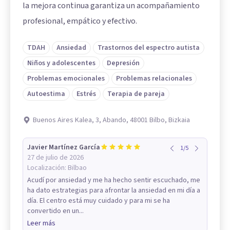
la mejora continua garantiza un acompañamiento
profesional, empático y efectivo.
TDAH
Ansiedad
Trastornos del espectro autista
Niños y adolescentes
Depresión
Problemas emocionales
Problemas relacionales
Autoestima
Estrés
Terapia de pareja
Buenos Aires Kalea, 3, Abando, 48001 Bilbo, Bizkaia
Javier Martínez García
1
/
5
27 de julio de 2026
Localización:
Bilbao
Acudí por ansiedad y me ha hecho sentir escuchado, me
ha dato estrategias para afrontar la ansiedad en mi día a
día. El centro está muy cuidado y para mi se ha
convertido en un...
Leer más