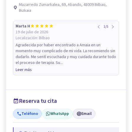
Mazarredo Zumarkalea, 69, Abando, 48009 Bilbao,
Bizkaia
Marta H
1
/
5
19 de julio de 2026
Localización:
Bilbao
Agradecida por haber encontrado a Amaia en un
momento muy complicado de mi vida. La recomiendo sin
dudarlo. Me sentí escuchada y muy cuidada durante todo
el proceso de terapia. Su...
Leer más
Reserva tu cita
Teléfono
WhatsApp
Email