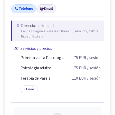
Teléfono
Email
Dirección principal
Felipe Uhagón Alkatearen Kalea, 9, Abando, 48010
Bilbao, Bizkaia
Servicios y precios
Primera visita Psicología
75
EUR
/ sesión
Psicología adulto
75
EUR
/ sesión
Terapia de Pareja
110
EUR
/ sesión
+
1
más