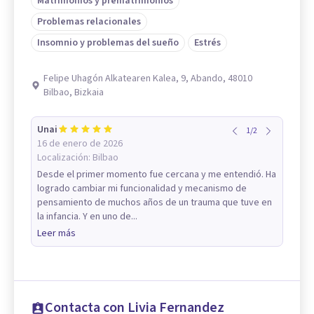
Matrimonios y prematrimonios
Problemas relacionales
Insomnio y problemas del sueño
Estrés
Felipe Uhagón Alkatearen Kalea, 9, Abando, 48010
Bilbao, Bizkaia
Unai
1
/
2
16 de enero de 2026
Localización:
Bilbao
Desde el primer momento fue cercana y me entendió. Ha
logrado cambiar mi funcionalidad y mecanismo de
pensamiento de muchos años de un trauma que tuve en
la infancia. Y en uno de...
Leer más
Contacta con Livia Fernandez