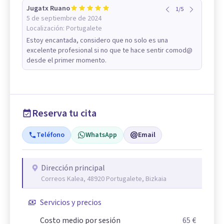
Jugatx Ruano
1
/
5
5 de septiembre de 2024
Localización:
Portugalete
Estoy encantada, considero que no solo es una
excelente profesional si no que te hace sentir comod@
desde el primer momento.
Reserva tu cita
Teléfono
WhatsApp
Email
Dirección principal
Correos Kalea, 48920 Portugalete, Bizkaia
Servicios y precios
Costo medio por sesión
65 €