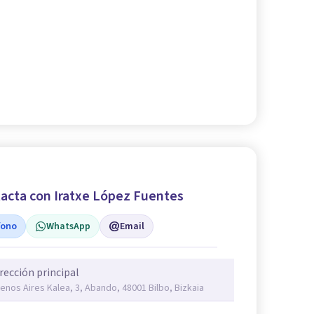
acta con Iratxe López Fuentes
fono
WhatsApp
Email
rección principal
enos Aires Kalea, 3, Abando, 48001 Bilbo, Bizkaia