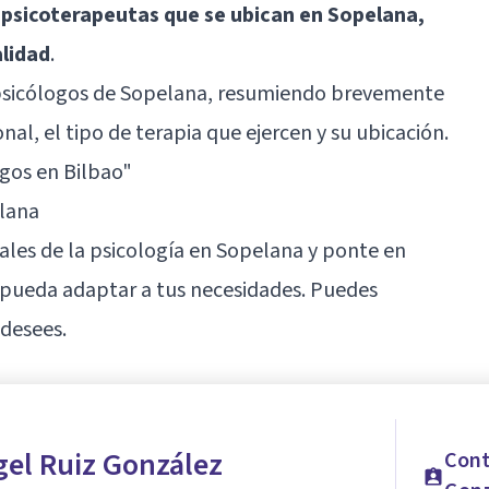
 psicoterapeutas que se ubican en Sopelana,
alidad
.
 psicólogos de Sopelana, resumiendo brevemente
nal, el tipo de terapia que ejercen y su ubicación.
gos en Bilbao"
lana
ales de la psicología en Sopelana y ponte en
 pueda adaptar a tus necesidades. Puedes
 desees.
gel Ruiz González
Cont