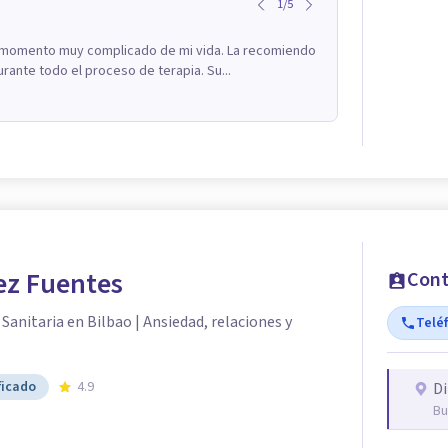
1
/
5
 momento muy complicado de mi vida. La recomiendo
rante todo el proceso de terapia. Su...
ez Fuentes
Cont
Sanitaria en Bilbao | Ansiedad, relaciones y
Telé
ficado
4.9
Di
Bu