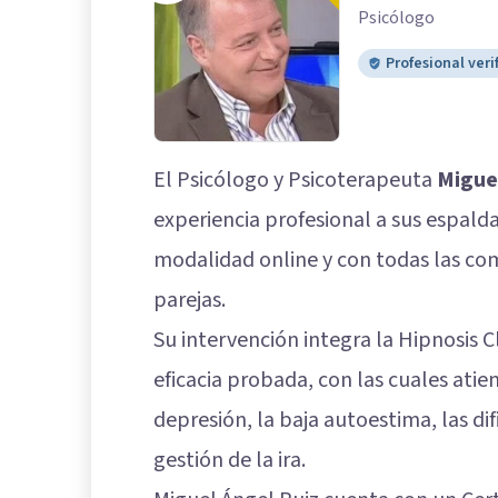
Psicólogo
Profesional veri
El Psicólogo y Psicoterapeuta
Migue
experiencia profesional a sus espalda
modalidad online y con todas las co
parejas.
Su intervención integra la Hipnosis C
eficacia probada, con las cuales atie
depresión, la baja autoestima, las difi
gestión de la ira.