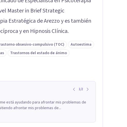
ificado de Especialista en Psicoterapia
vel Master in Brief Strategic
pia Estratégica de Arezzo y es también
íproca y en Hipnosis Clínica.
rastorno obsesivo-compulsivo (TOC)
Autoestima
as
Trastornos del estado de ánimo
1
/
2
l me está ayudando para afrontar mis problemas de
itiendo afrontar mis problemas de...