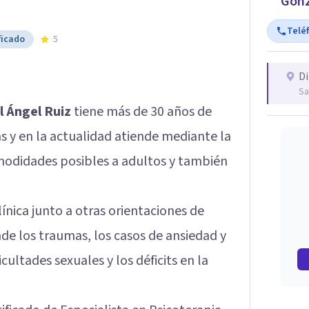
Gonz
Telé
ficado
5
Di
Sa
l Ángel Ruiz
tiene más de 30 años de
s y en la actualidad atiende mediante la
modidades posibles a adultos y también
línica junto a otras orientaciones de
nde los traumas, los casos de ansiedad y
cultades sexuales y los déficits en la