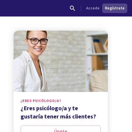
Accede
Regístrate
¿ERES PSICÓLOGO/A?
¿Eres psicólogo/a y te
gustaría tener más clientes?
Únete