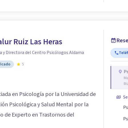
lur Ruiz Las Heras
Rese
a y Directora del Centro Psicólogos Aldama
Telé
ficado
5
P
Ma
Bi
iada en Psicología por la Universidad de
Se
ión Psicológica y Salud Mental por la
Ps
o de Experto en Trastornos del
Ps