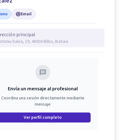
ález
fono
Email
rección principal
ntutxu Kalea, 19, 48004 Bilbo, Bizkaia
Envía un mensaje al profesional
Coordina una sesión directamente mediante
mensaje
Ver perfil completo