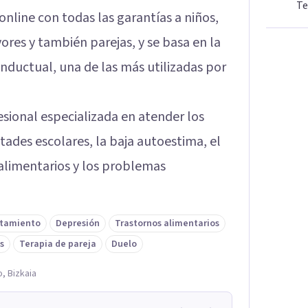
Te
nline con todas las garantías a niños,
res y también parejas, y se basa en la
onductual, una de las más utilizadas por
sional especializada en atender los
ltades escolares, la baja autoestima, el
s alimentarios y los problemas
ntamiento
Depresión
Trastornos alimentarios
s
Terapia de pareja
Duelo
, Bizkaia