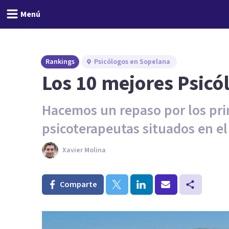
Menú
Rankings
Psicólogos en Sopelana
Los 10 mejores Psicó
Hacemos un repaso por los pri
psicoterapeutas situados en e
Xavier Molina
Comparte