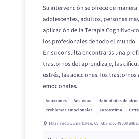
Su intervención se ofrece de manera o
adolescentes, adultos, personas mayo
aplicación de la Terapia Cognitivo-c
los profesionales de todo el mundo.
En su consulta encontrarás una profe
trastornos del aprendizaje, las dificu
estrés, las adicciones, los trastorno
emocionales.
Adicciones
Ansiedad
Habilidades de afro
Problemas emocionales
Autoestima
Estré
Mazarredo Zumarkalea, 69, Abando, 48009 Bilbao