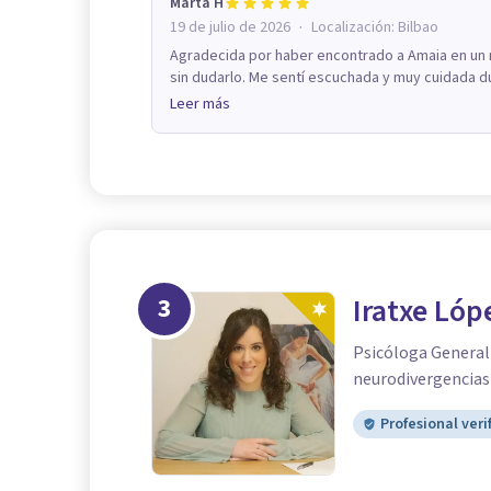
Marta H
·
19 de julio de 2026
Localización:
Bilbao
Agradecida por haber encontrado a Amaia en un
sin dudarlo. Me sentí escuchada y muy cuidada du
Leer más
3
Iratxe Lóp
Psicóloga General 
neurodivergencias
Profesional veri