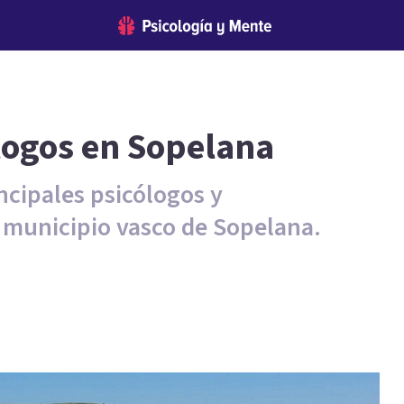
logos en Sopelana
ncipales psicólogos y
l municipio vasco de Sopelana.