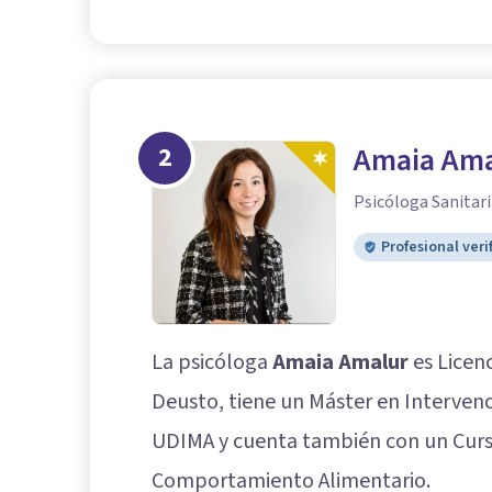
2
Amaia Ama
Psicóloga Sanitari
Profesional veri
La psicóloga
Amaia Amalur
es Licenc
Deusto, tiene un Máster en Intervenc
UDIMA y cuenta también con un Curs
Comportamiento Alimentario.