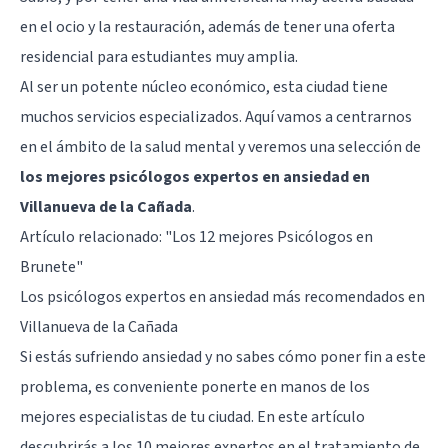
en el ocio y la restauración, además de tener una oferta
residencial para estudiantes muy amplia.
Al ser un potente núcleo económico, esta ciudad tiene
muchos servicios especializados. Aquí vamos a centrarnos
en el ámbito de la salud mental y veremos una selección de
los mejores psicólogos expertos en ansiedad en
Villanueva de la Cañada
.
Artículo relacionado:
"Los 12 mejores Psicólogos en
Brunete"
Los psicólogos expertos en ansiedad más recomendados en
Villanueva de la Cañada
Si estás sufriendo ansiedad y no sabes cómo poner fin a este
problema, es conveniente ponerte en manos de los
mejores especialistas de tu ciudad. En este artículo
descubrirás a los 10 mejores expertos en el tratamiento de