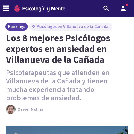
Rankings
Psicólogos en Villanueva de la Cañada
Los 8 mejores Psicólogos
expertos en ansiedad en
Villanueva de la Cañada
Psicoterapeutas que atienden en
Villanueva de la Cañada y tienen
mucha experiencia tratando
problemas de ansiedad.
Xavier Molina