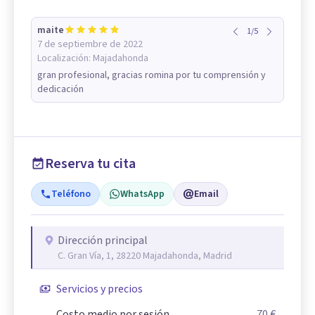
maite
1
/
5
7 de septiembre de 2022
Localización:
Majadahonda
gran profesional, gracias romina por tu comprensión y
dedicación
Reserva tu cita
Teléfono
WhatsApp
Email
Dirección principal
C. Gran Vía, 1, 28220 Majadahonda, Madrid
Servicios y precios
Costo medio por sesión
70 €