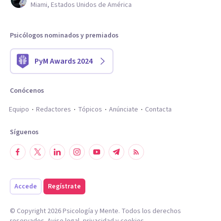
Miami, Estados Unidos de América
Psicólogos nominados y premiados
PyM Awards 2024
Conócenos
Equipo
Redactores
Tópicos
Anúnciate
Contacta
Síguenos
Accede
Regístrate
© Copyright
2026
Psicología y Mente. Todos los derechos
reservados.
Aviso legal
,
privacidad
y
cookies
.