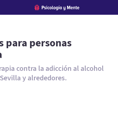
s para personas
a
rapia contra la adicción al alcohol
evilla y alrededores.