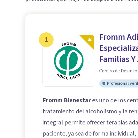
Fromm Adi
1
Especializ
Familias Y
Centro de Desintox
Profesional veri
Fromm Bienestar
es uno de los cent
tratamiento del alcoholismo y la reh
integral permite ofrecer terapias ad
paciente, ya sea de forma individual, 