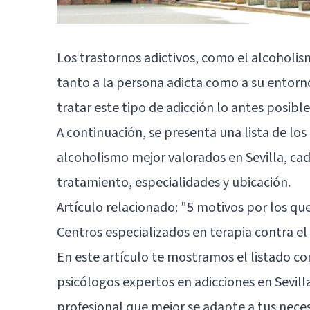
Los trastornos adictivos, como el alcohol
tanto a la persona adicta como a su entorn
tratar este tipo de adicción lo antes posible
A continuación, se presenta una lista de los
alcoholismo mejor valorados en Sevilla, cad
tratamiento, especialidades y ubicación.
Artículo relacionado: "
5 motivos por los qu
Centros especializados en terapia contra el
En este artículo te mostramos el listado con
psicólogos expertos en adicciones en Sevilla
profesional que mejor se adapte a tus nece