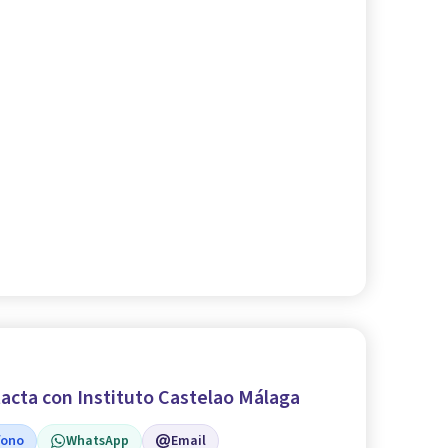
acta con Instituto Castelao Málaga
fono
WhatsApp
Email