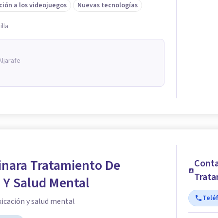
ción a los videojuegos
Nuevas tecnologías
illa
Aljarafe
nara Tratamiento De
Conta
Trata
 Y Salud Mental
Telé
icación y salud mental