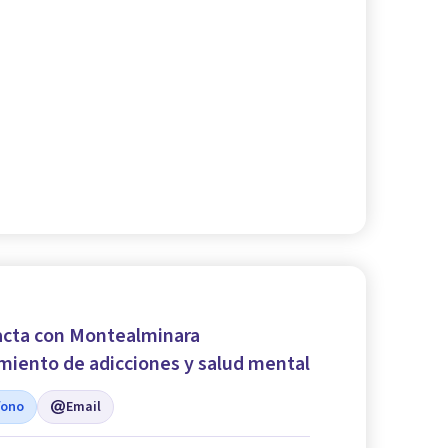
cta con Montealminara
miento de adicciones y salud mental
fono
Email