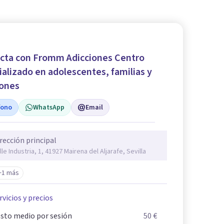
cta con Fromm Adicciones Centro
ializado en adolescentes, familias y
iones
fono
WhatsApp
Email
rección principal
lle Industria, 1, 41927 Mairena del Aljarafe, Sevilla
+1 más
rvicios y precios
sto medio por sesión
50 €