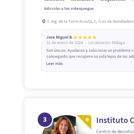
Adicción a los videojuegos
C. Ing. de la Torre Acosta, 1, Cruz de Humillader
Jose Miguel B.
·
31 de enero de 2024
Localización:
Málaga
Son únicos. Ayudaron a solucionar un problema c
conseguido que recupere su vida lejos de las adi
Leer más
3
Instituto 
Centro de desinto