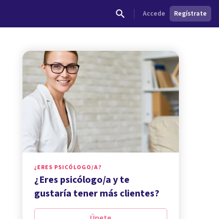
Accede
Regístrate
¿ERES PSICÓLOGO/A?
¿Eres psicólogo/a y te
gustaría tener más clientes?
Únete