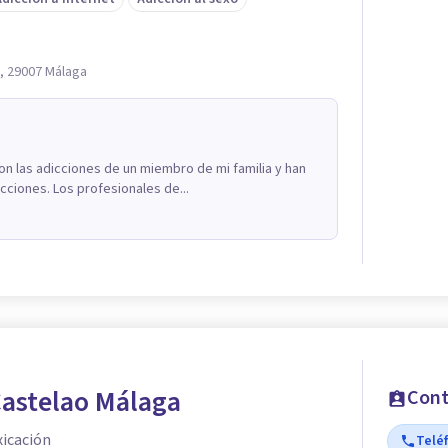
o, 29007 Málaga
on las adicciones de un miembro de mi familia y han
cciones. Los profesionales de...
Castelao Málaga
Cont
xicación
Telé