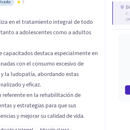
ficado
5
Di
C.
29
liza en el tratamiento integral de todo
o tanto a adolescentes como a adultos
e capacitados destaca especialmente en
ionadas con el consumo excesivo de
s y la ludopatía, abordando estas
alizado y eficaz.
referente en la rehabilitación de
ntas y estrategias para que sus
ncias y mejorar su calidad de vida.
Adicción a internet
Adicción al sexo