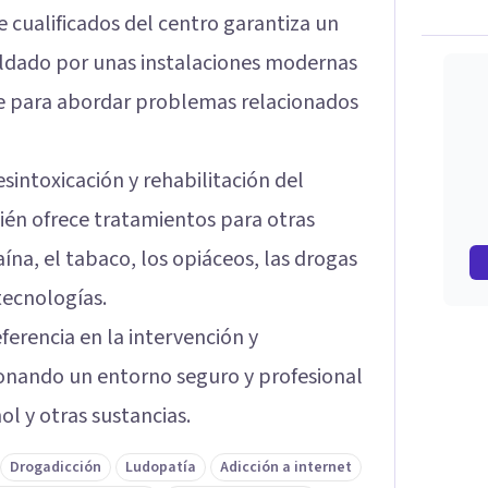
 cualificados del centro garantiza un
aldado por unas instalaciones modernas
te para abordar problemas relacionados
sintoxicación y rehabilitación del
én ofrece tratamientos para otras
ína, el tabaco, los opiáceos, las drogas
tecnologías.
ferencia en la intervención y
onando un entorno seguro y profesional
l y otras sustancias.
Drogadicción
Ludopatía
Adicción a internet