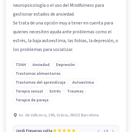
neuropsicología o el uso del Mindfulness para
gestionar estados de ansiedad.
Se trata de una opción muy a tener en cuenta para
quienes necesiten ayuda ante problemas como el
estrés, la baja autoestima, las fobias, la depresión, o
los problemas para socializar.
TDAH
Ansiedad
Depresión
Trastornos alimentarios
Trastornos del aprendizaje
Autoestima
Terapia sexual
Estrés
Traumas
Terapia de pareja
Av. de Vallcarca, 196, Gràcia, 08023 Barcelona
Jordi Figueras volta
1
/
3