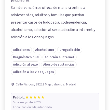
psiquiatras.
Su intervención se ofrece de manera online a
adolescentes, adultos y familias que puedan
presentar casos de ludopatía, codependencia,
alcoholismo, adicción al sexo, adicción a internet y
adicción a los videojuegos.
Adicciones
Alcoholismo
Drogadicción
Diagnóstico dual
Adicción a internet
Adicción al sexo
Abuso de sustancias
Adicción a los videojuegos
Calle Físicos, 28222 Majadahonda, Madrid
Pablo L.
5 de mayo de 2020
Localización:
Majadahonda