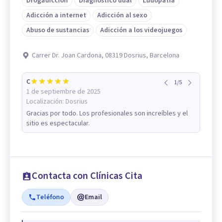
Drogadicción
Diagnóstico dual
Ludopatía
Adicción a internet
Adicción al sexo
Abuso de sustancias
Adicción a los videojuegos
Carrer Dr. Joan Cardona, 08319 Dosrius, Barcelona
C
1
/
5
1 de septiembre de 2025
Localización:
Dosrius
Gracias por todo. Los profesionales son increíbles y el
sitio es espectacular.
Contacta con Clínicas Cita
Teléfono
Email