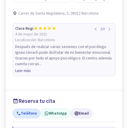
Carrer de Santa Magdalena, 5, 08012 Barcelona
Clara Regi
1
/
3
4 de mayo de 2021
Localización:
Barcelona
Después de realizar varias sesiones con el psicólogo
Ignasi Llorach pude disfrutar de mi bienestar emocional.
Gracias por todo el apoyo psicológico. El centro además
cuenta con un...
Leer más
Reserva tu cita
Teléfono
WhatsApp
Email