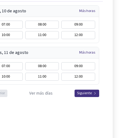
, 10 de agosto
Más horas
07:00
08:00
09:00
10:00
11:00
12:00
s, 11 de agosto
Más horas
07:00
08:00
09:00
10:00
11:00
12:00
Ver más días
rior
Siguiente