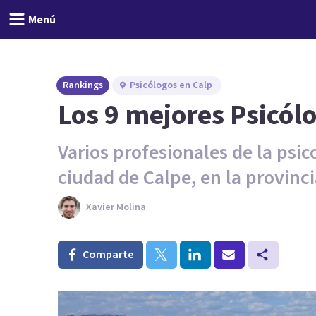
Menú
Rankings
Psicólogos en Calp
Los 9 mejores Psicól
Varios profesionales de la psi
ciudad de Calpe, en la provinci
Xavier Molina
Comparte