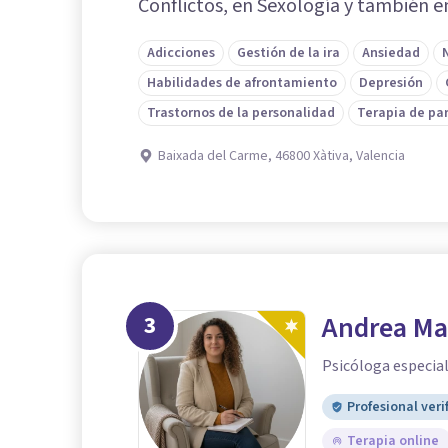
Conflictos, en Sexología y también e
Adicciones
Gestión de la ira
Ansiedad
Habilidades de afrontamiento
Depresión
Trastornos de la personalidad
Terapia de pa
Baixada del Carme, 46800 Xàtiva, Valencia
3
Andrea Ma
Psicóloga especia
Profesional veri
Terapia online