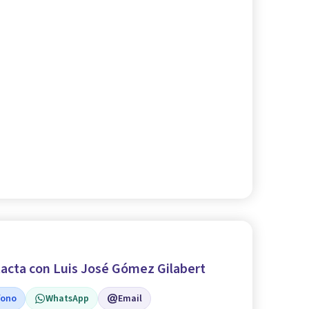
acta con Luis José Gómez Gilabert
fono
WhatsApp
Email