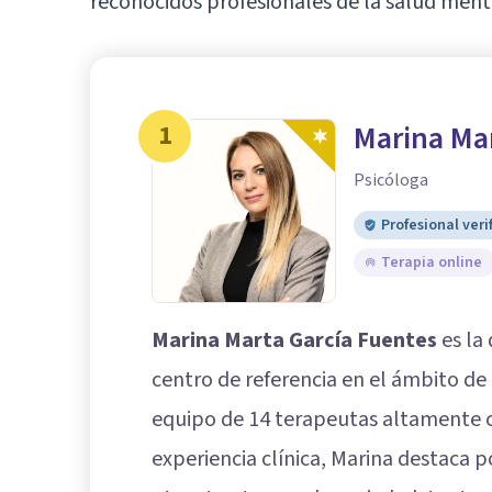
reconocidos profesionales de la salud ment
1
Marina Ma
Psicóloga
Profesional veri
Terapia online
Marina Marta García Fuentes
es la 
centro de referencia en el ámbito de
equipo de 14 terapeutas altamente c
experiencia clínica, Marina destaca p