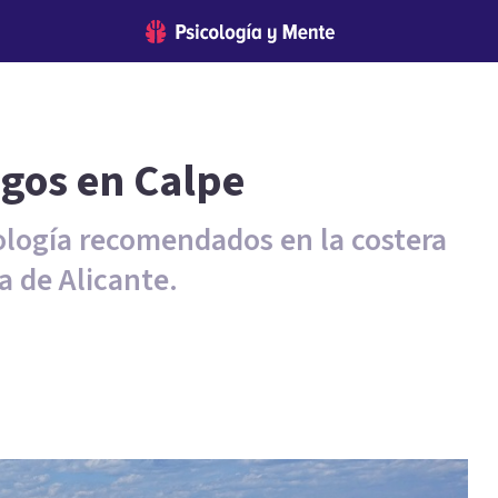
ogos en Calpe
cología recomendados en la costera
a de Alicante.