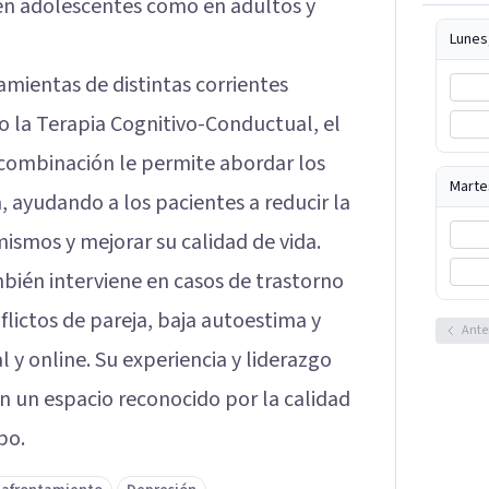
 en adolescentes como en adultos y
Lunes
mientas de distintas corrientes
mo la Terapia Cognitivo-Conductual, el
 combinación le permite abordar los
Marte
, ayudando a los pacientes a reducir la
mismos y mejorar su calidad de vida.
bién interviene en casos de trastorno
lictos de pareja, baja autoestima y
Ante
l y online. Su experiencia y liderazgo
en un espacio reconocido por la calidad
po.