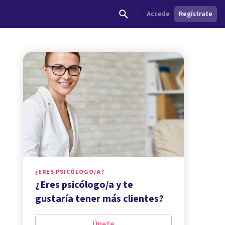
Accede
Regístrate
¿ERES PSICÓLOGO/A?
¿Eres psicólogo/a y te
gustaría tener más clientes?
Únete