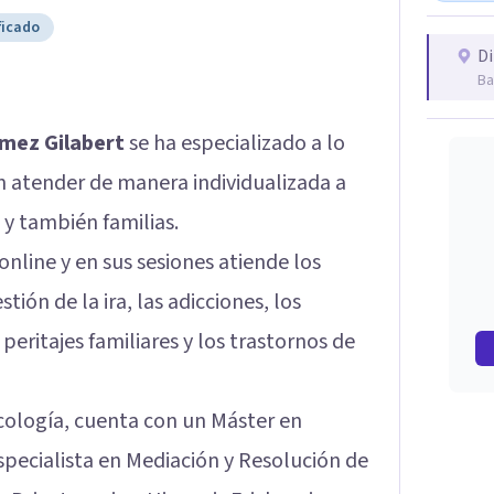
ficado
Di
Ba
mez Gilabert
se ha especializado a lo
n atender de manera individualizada a
 y también familias.
nline y en sus sesiones atiende los
tión de la ira, las adicciones, los
peritajes familiares y los trastornos de
icología, cuenta con un Máster en
especialista en Mediación y Resolución de