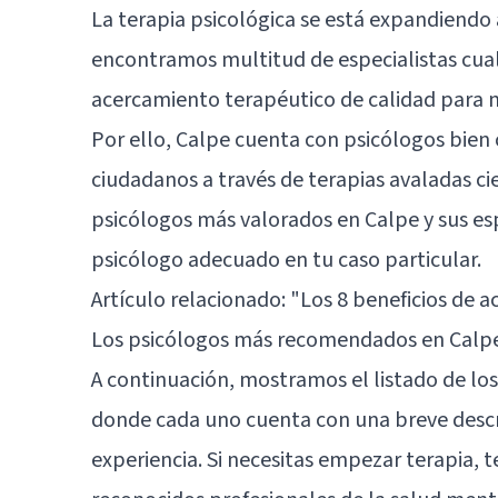
La terapia psicológica se está expandiendo
encontramos multitud de especialistas cual
acercamiento terapéutico de calidad para m
Por ello, Calpe cuenta con psicólogos bien c
ciudadanos a través de terapias avaladas ci
psicólogos más valorados en Calpe y sus esp
psicólogo adecuado en tu caso particular.
Artículo relacionado:
"Los 8 beneficios de a
Los psicólogos más recomendados en Calp
A continuación, mostramos el listado de los
donde cada uno cuenta con una breve descri
experiencia. Si necesitas empezar terapia,