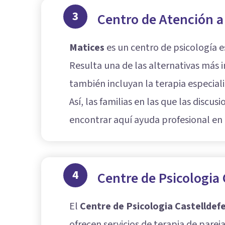
3
Centro de Atención a 
Matices
es un centro de psicología es
Resulta una de las alternativas más 
también incluyan la terapia especiali
Así, las familias en las que las disc
encontrar aquí ayuda profesional en am
4
Centre de Psicologia 
El
Centre de Psicologia Castelldefe
ofrecen servicios de terapia de pare