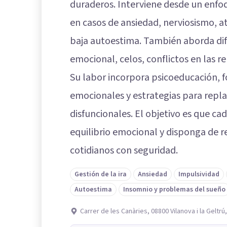
duraderos. Interviene desde un enfoq
en casos de ansiedad, nerviosismo, at
baja autoestima. También aborda dif
emocional, celos, conflictos en las r
Su labor incorpora psicoeducación, 
emocionales y estrategias para rep
disfuncionales. El objetivo es que c
equilibrio emocional y disponga de r
cotidianos con seguridad.
Gestión de la ira
Ansiedad
Impulsividad
Autoestima
Insomnio y problemas del sueño
Carrer de les Canàries, 08800 Vilanova i la Geltrú