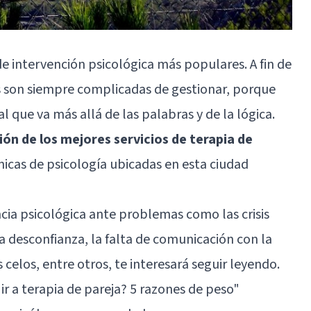
de intervención psicológica más populares. A fin de
as son siempre complicadas de gestionar, porque
que va más allá de las palabras y de la lógica.
ión de los mejores servicios de terapia de
ínicas de psicología ubicadas en esta ciudad
encia psicológica ante problemas como las crisis
la desconfianza, la falta de comunicación con la
s celos, entre otros, te interesará seguir leyendo.
r a terapia de pareja? 5 razones de peso
"