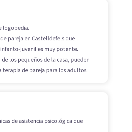
de logopedia.
de pareja en Castelldefels que
a infanto-juvenil es muy potente.
co de los pequeños de la casa, pueden
a terapia de pareja para los adultos.
ínicas de asistencia psicológica que