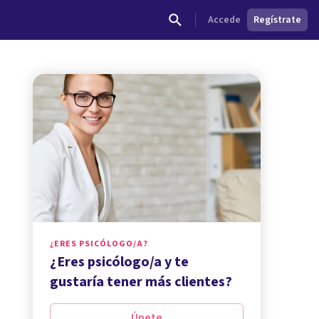
Accede
Regístrate
¿ERES PSICÓLOGO/A?
¿Eres psicólogo/a y te
gustaría tener más clientes?
Únete