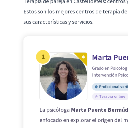
Terapia de pareja en Castelldefels: centro
Estos son los mejores centros de terapia de
sus características y servicios.
1
Marta Pue
Grado en Psicologí
Intervención Psic
Profesional veri
Terapia online
La psicóloga
Marta Puente Bermúd
enfocado en explorar el origen del m