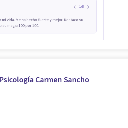
1
/
5
 mi vida. Me ha hecho fuerte y mejor. Destaco su
 su magia 100 por 100.
 Psicología Carmen Sancho