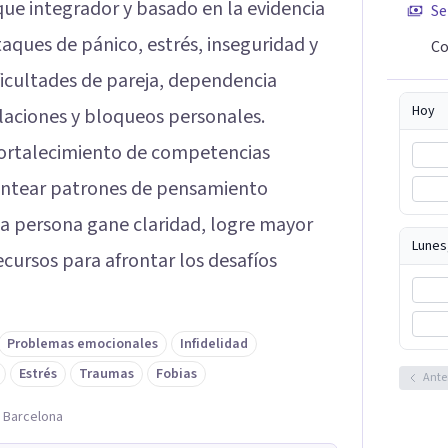
ue integrador y basado en la evidencia
Se
aques de pánico, estrés, inseguridad y
Co
icultades de pareja, dependencia
Hoy
elaciones y bloqueos personales.
fortalecimiento de competencias
lantear patrones de pensamiento
ada persona gane claridad, logre mayor
Lunes
ecursos para afrontar los desafíos
Problemas emocionales
Infidelidad
Estrés
Traumas
Fobias
Ante
, Barcelona