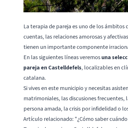
La terapia de pareja es uno de los ámbitos 
cuentas, las relaciones amorosas y afectiv
tienen un importante componente irracional 
En las siguientes líneas veremos
una selecc
pareja en Castelldefels
, localizables en cl
catalana.
Si vives en este municipio y necesitas asist
matrimoniales, las discusiones frecuentes, 
persona amada, la crisis por infidelidad o lo
Artículo relacionado: "
¿Cómo saber cuándo i