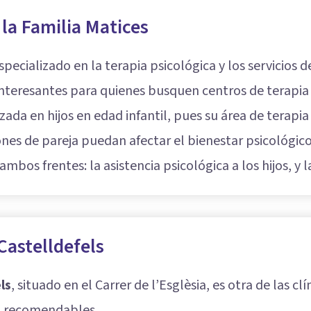
la Familia Matices
pecializado en la terapia psicológica y los servicios 
interesantes para quienes busquen centros de terapia 
zada en hijos en edad infantil, pues su área de terapi
usiones de pareja puedan afectar el bienestar psicológi
bos frentes: la asistencia psicológica a los hijos, y l
Castelldefels
ls
, situado en el Carrer de l’Esglèsia, es otra de las cl
ja recomendables.