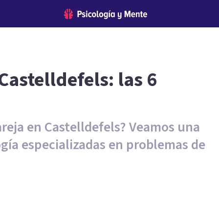
Castelldefels: las 6
areja en Castelldefels? Veamos una
ogía especializadas en problemas de