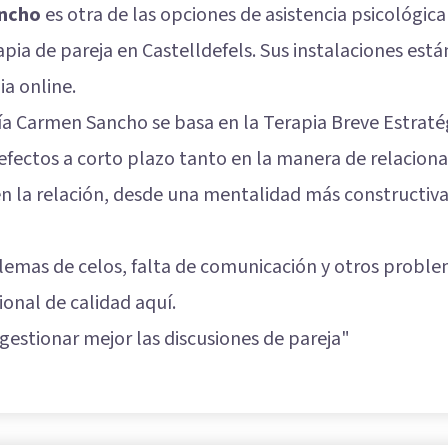
ancho
es otra de las opciones de asistencia psicológic
a de pareja en Castelldefels. Sus instalaciones están 
ia online.
ía Carmen Sancho se basa en la Terapia Breve Estraté
efectos a corto plazo tanto en la manera de relacion
 en la relación, desde una mentalidad más constructiv
lemas de celos, falta de comunicación y otros proble
onal de calidad aquí.
gestionar mejor las discusiones de pareja
"