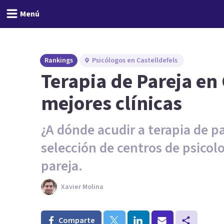
Menú
Rankings
Psicólogos en Castelldefels
Terapia de Pareja en 
mejores clínicas
¿A dónde acudir a terapia de p
selección de centros de psicol
pareja.
Xavier Molina
Comparte