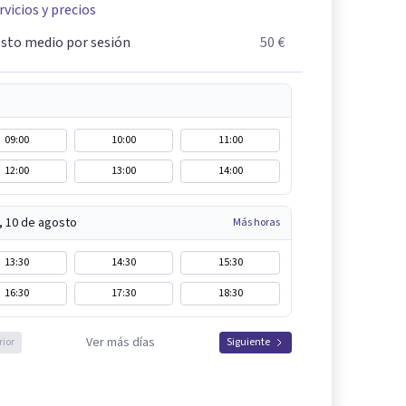
rvicios y precios
sto medio por sesión
50 €
09:00
10:00
11:00
12:00
13:00
14:00
, 10 de agosto
Más horas
13:30
14:30
15:30
16:30
17:30
18:30
Ver más días
rior
Siguiente