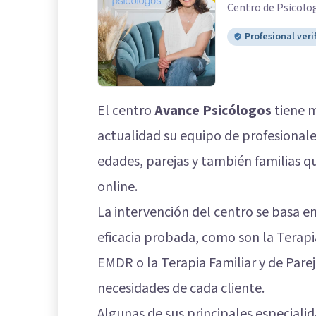
Centro de Psicolo
Profesional veri
El centro
Avance Psicólogos
tiene m
actualidad su equipo de profesionale
edades, parejas y también familias q
online.
La intervención del centro se basa en
eficacia probada, como son la Terapi
EMDR o la Terapia Familiar y de Parej
necesidades de cada cliente.
Algunas de sus principales especialid