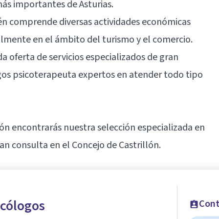
más importantes de Asturias.
ién comprende diversas actividades económicas
ialmente en el ámbito del turismo y el comercio.
da oferta de servicios especializados de gran
ogos psicoterapeuta expertos en atender todo tipo
ación encontrarás nuestra selección especializada en
 consulta en el Concejo de Castrillón.
icólogos
Cont