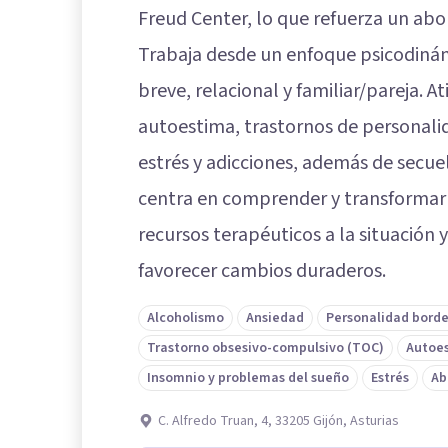
Freud Center, lo que refuerza un abor
Trabaja desde un enfoque psicodinám
breve, relacional y familiar/pareja. 
autoestima, trastornos de personali
estrés y adicciones, además de secuel
centra en comprender y transformar 
recursos terapéuticos a la situación
favorecer cambios duraderos.
Alcoholismo
Ansiedad
Personalidad borde
Trastorno obsesivo-compulsivo (TOC)
Autoe
Insomnio y problemas del sueño
Estrés
Ab
C. Alfredo Truan, 4, 33205 Gijón, Asturias