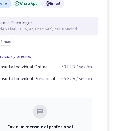
fono
WhatsApp
Email
ance Psicólogos
 de Rafael Calvo, 42, Chamberí, 28010 Madrid
+1 más
rvicios y precios
nsulta Individual Online
53
EUR
/ sesión
nsulta Individual Presencial
65
EUR
/ sesión
Envía un mensaje al profesional