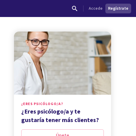
Accede
Regístrate
¿ERES PSICÓLOGO/A?
¿Eres psicólogo/a y te
gustaría tener más clientes?
Únete