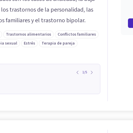
 los trastornos de la personalidad, las
os familiares y el trastorno bipolar.
Trastornos alimentarios
Conflictos familiares
ia sexual
Estrés
Terapia de pareja
1
/
5