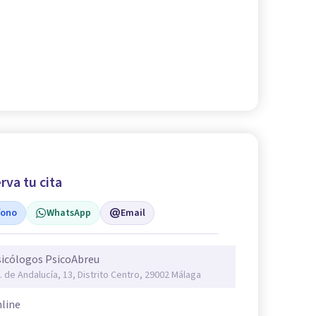
rva tu cita
fono
WhatsApp
Email
icólogos PsicoAbreu
. de Andalucía, 13, Distrito Centro, 29002 Málaga
line