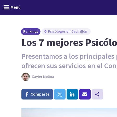
Menú
Rankings
Psicólogos en Castriḷḷón
Los 7 mejores Psicólo
Presentamos a los principales 
ofrecen sus servicios en el Con
Xavier Molina
Comparte