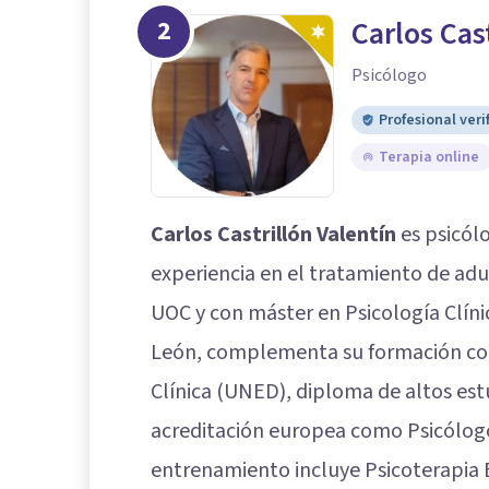
2
Carlos Cas
Psicólogo
Profesional veri
Terapia online
Carlos Castrillón Valentín
es psicól
experiencia en el tratamiento de adu
UOC y con máster en Psicología Clínic
León, complementa su formación con
Clínica (UNED), diploma de altos est
acreditación europea como Psicólogo 
entrenamiento incluye Psicoterapia 