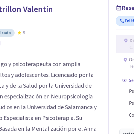
trillon Valentín
Rese
Telé
ficado
5
Di
C.
On
ogo y psicoterapeuta con amplia
Te
ltos y adolescentes. Licenciado por la
Se
a y de la Salud por la Universidad de
Ps
 especialización en Neuropsicología
Ps
udios en la Universidad de Salamanca y
Co
Especialista en Psicoterapia. Su
Basada en la Mentalización por el Anna