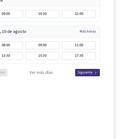
na
09:00
10:30
12:00
, 10 de agosto
Más horas
08:00
09:00
11:00
13:30
15:30
17:30
Ver más días
rior
Siguiente