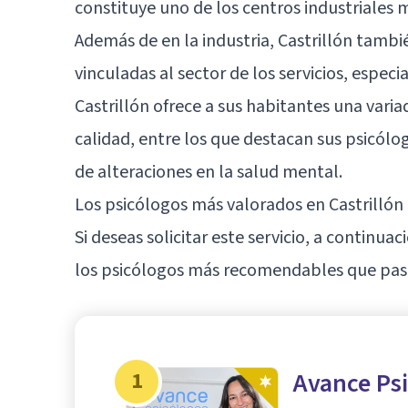
constituye uno de los centros industriales 
Además de en la industria, Castrillón tamb
vinculadas al sector de los servicios, espec
Castrillón ofrece a sus habitantes una varia
calidad, entre los que destacan sus psicól
de alteraciones en la salud mental.
Los psicólogos más valorados en Castrillón
Si deseas solicitar este servicio, a continu
los psicólogos más recomendables que pasan
1
Avance Ps