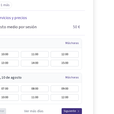
+1 más
rvicios y precios
sto medio por sesión
50 €
Más horas
10:00
11:00
12:00
13:00
14:00
15:00
, 10 de agosto
Más horas
07:00
08:00
09:00
10:00
11:00
12:00
Ver más días
rior
Siguiente