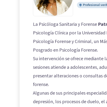
Profesional veri
La Psicóloga Sanitaria y Forense
Patr
Psicología Clínica por la Universidad
Psicología Forense y Criminal, un Más
Posgrado en Psicología Forense.
Su intervención se ofrece mediante l
sesiones atiende a adolescentes, ad
presentar alteraciones o consultas d
forense.
Algunas de sus principales especiali
depresión, los procesos de duelo, el 