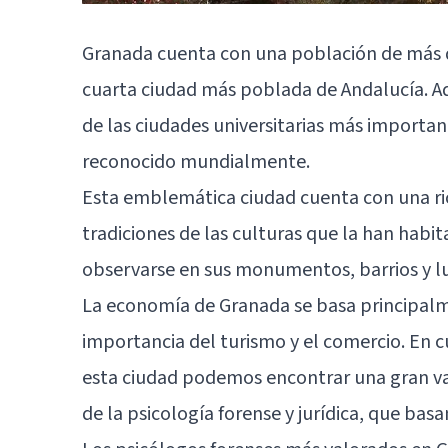
Granada cuenta con una población de más de
cuarta ciudad más poblada de Andalucía. A
de las ciudades universitarias más importan
reconocido mundialmente.
Esta emblemática ciudad cuenta con una rica
tradiciones de las culturas que la han habit
observarse en sus monumentos, barrios y lu
La economía de Granada se basa principalmen
importancia del turismo y el comercio. En cu
esta ciudad podemos encontrar una gran va
de la psicología forense y jurídica, que bas