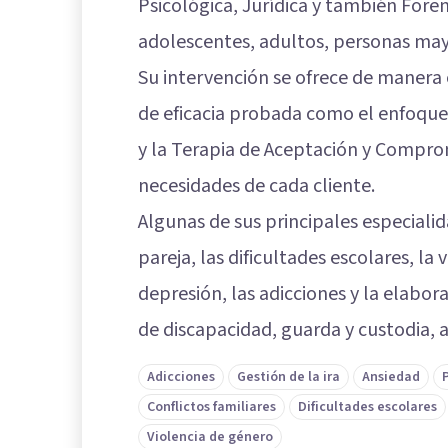
Psicológica, Jurídica y también Forens
adolescentes, adultos, personas mayo
Su intervención se ofrece de manera o
de eficacia probada como el enfoque
y la Terapia de Aceptación y Comprom
necesidades de cada cliente.
Algunas de sus principales especialid
pareja, las dificultades escolares, la 
depresión, las adicciones y la elabor
de discapacidad, guarda y custodia, 
Adicciones
Gestión de la ira
Ansiedad
Conflictos familiares
Dificultades escolares
Violencia de género