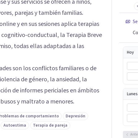
e y sus servicios se ofrecen a niños,
res, parejas y también familias.
Se
nline y en sus sesiones aplica terapias
Co
 cognitivo-conductual, la Terapia Breve
iso, todas ellas adaptadas a las
Hoy
ades son los conflictos familiares o de
violencia de género, la ansiedad, la
ación de informes periciales en ámbitos
Lunes
abusos y maltrato a menores.
Problemas de comportamiento
Depresión
Autoestima
Terapia de pareja
Ante