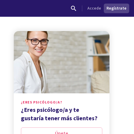
Accede
Regístrate
¿ERES PSICÓLOGO/A?
¿Eres psicólogo/a y te
gustaría tener más clientes?
Únete