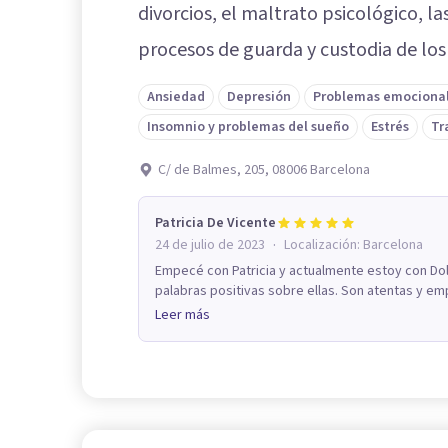
divorcios, el maltrato psicológico, la
procesos de guarda y custodia de los 
Ansiedad
Depresión
Problemas emociona
Insomnio y problemas del sueño
Estrés
Tr
C/ de Balmes, 205, 08006 Barcelona
Patricia De Vicente
·
24 de julio de 2023
Localización:
Barcelona
Empecé con Patricia y actualmente estoy con Do
palabras positivas sobre ellas. Son atentas y e
Leer más