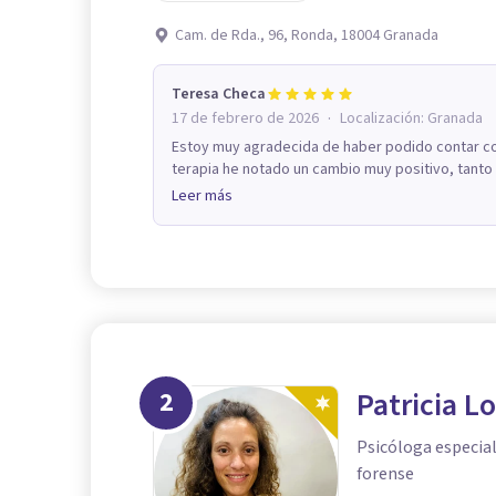
Cam. de Rda., 96, Ronda, 18004 Granada
Teresa Checa
·
17 de febrero de 2026
Localización:
Granada
Estoy muy agradecida de haber podido contar c
terapia he notado un cambio muy positivo, tanto 
Leer más
2
Patricia L
Psicóloga especial
forense