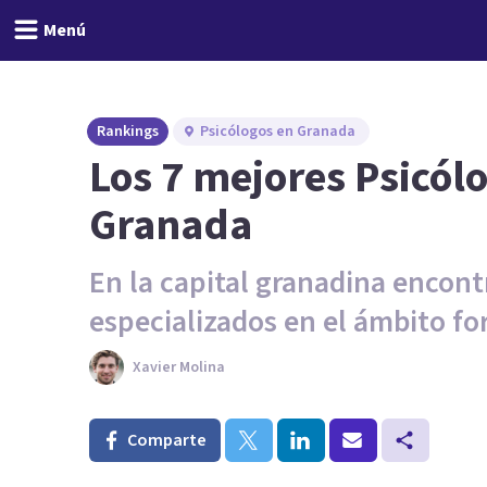
Menú
Rankings
Psicólogos en Granada
Los 7 mejores Psicól
Granada
En la capital granadina encont
especializados en el ámbito for
Xavier Molina
Comparte