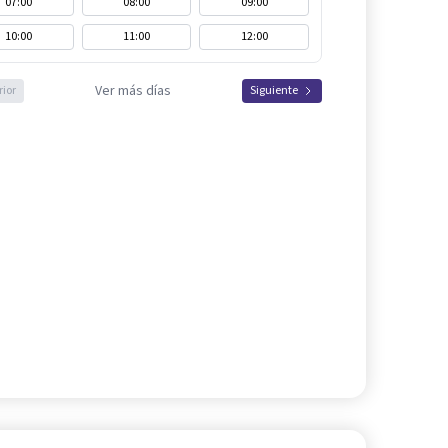
07:00
08:00
09:00
10:00
11:00
12:00
Ver más días
rior
Siguiente