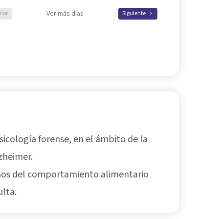
Ver más días
rior
Siguiente
sicología forense, en el ámbito de la
zheimer.
ornos del comportamiento alimentario
ulta.