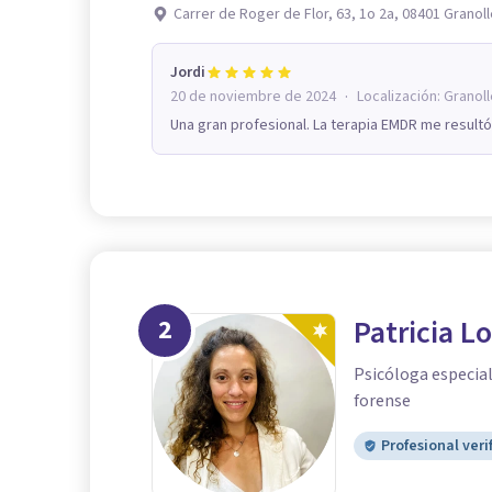
Carrer de Roger de Flor, 63, 1o 2a, 08401 Granol
Jordi
·
20 de noviembre de 2024
Localización:
Granoll
Una gran profesional. La terapia EMDR me resu
2
Patricia L
Psicóloga especial
forense
Profesional veri