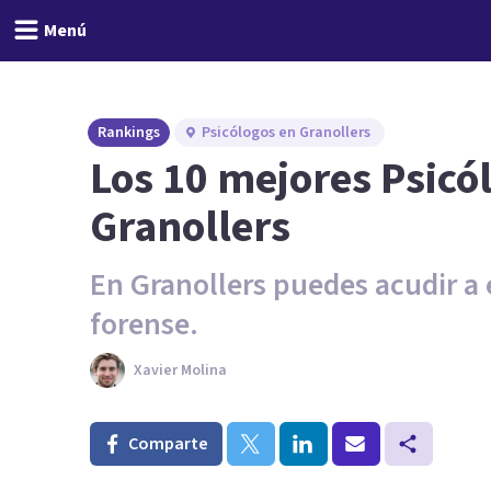
Menú
Rankings
Psicólogos en Granollers
Los 10 mejores Psicó
Granollers
En Granollers puedes acudir a 
forense.
Xavier Molina
Comparte