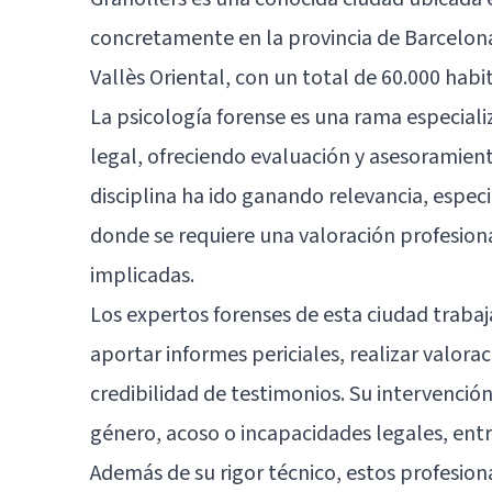
concretamente en la provincia de Barcelona
Vallès Oriental, con un total de 60.000 habi
La psicología forense es una rama especial
legal, ofreciendo evaluación y asesoramient
disciplina ha ido ganando relevancia, especi
donde se requiere una valoración profesiona
implicadas.
Los expertos forenses de esta ciudad trabaj
aportar informes periciales, realizar valora
credibilidad de testimonios. Su intervenció
género, acoso o incapacidades legales, entr
Además de su rigor técnico, estos profesio