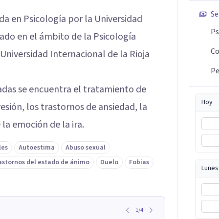
Se
a en Psicología por la Universidad
Ps
ado en el ámbito de la Psicología
Co
 Universidad Internacional de la Rioja
Pe
adas se encuentra el tratamiento de
Hoy
ión, los trastornos de ansiedad, la
la emoción de la ira.
les
Autoestima
Abuso sexual
astornos del estado de ánimo
Duelo
Fobias
Lunes
1
/
4