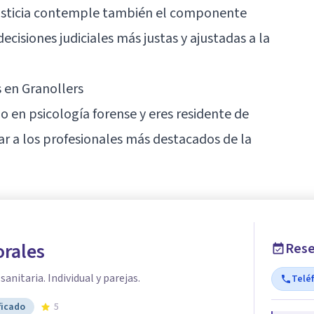
justicia contemple también el componente
ecisiones judiciales más justas y ajustadas a la
 en Granollers
o en psicología forense y eres residente de
ar a los profesionales más destacados de la
orales
Rese
anitaria. Individual y parejas.
Telé
ficado
5