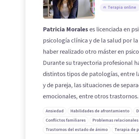
Terapia online
Patricia Morales
es licenciada en ps
psicología clínica y de la salud por
haber realizado otro máster en psicol
Durante su trayectoria profesional h
distintos tipos de patologías, entre
y de pareja, las situaciones de separa
emocionales, entre otros trastornos.
Ansiedad
Habilidades de afrontamiento
D
Conflictos familiares
Problemas relacionales
Trastornos del estado de ánimo
Terapia de 