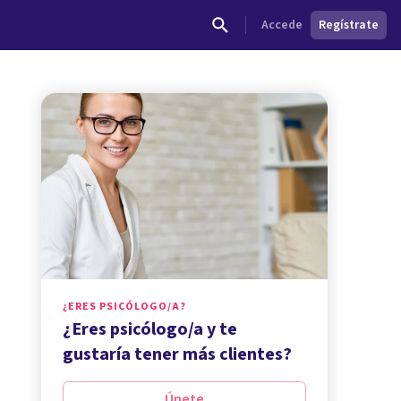
Accede
Regístrate
¿ERES PSICÓLOGO/A?
¿Eres psicólogo/a y te
gustaría tener más clientes?
Únete