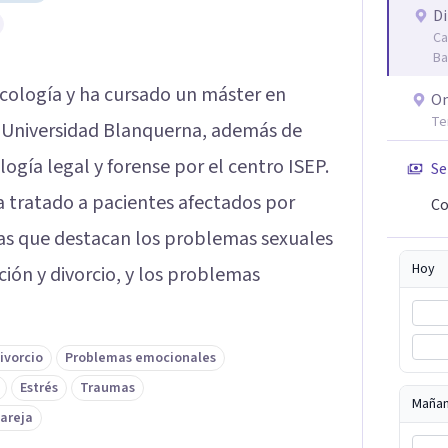
Di
Ca
Ba
icología y ha cursado un máster en
On
Te
 la Universidad Blanquerna, además de
ogía legal y forense por el centro ISEP.
Se
a tratado a pacientes afectados por
Co
 las que destacan los problemas sexuales
Hoy
ción y divorcio, y los problemas
ivorcio
Problemas emocionales
Estrés
Traumas
Maña
pareja