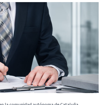
 en la comunidad autónoma de Cataluña,