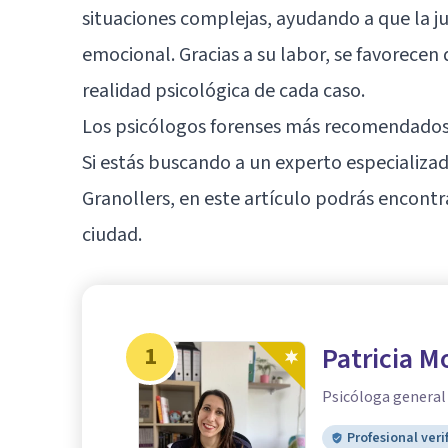
situaciones complejas, ayudando a que la 
emocional. Gracias a su labor, se favorecen d
realidad psicológica de cada caso.
Los psicólogos forenses más recomendados
Si estás buscando a un experto especializad
Granollers, en este artículo podrás encontr
ciudad.
1
Patricia M
Psicóloga general s
Profesional veri