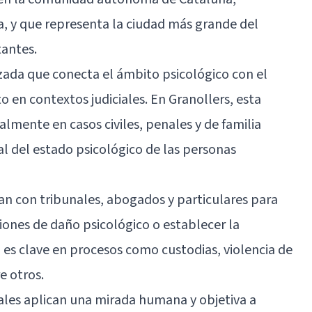
, y que representa la ciudad más grande del
tantes.
izada que conecta el ámbito psicológico con el
o en contextos judiciales. En Granollers, esta
almente en casos civiles, penales y de familia
l del estado psicológico de las personas
an con tribunales, abogados y particulares para
ciones de daño psicológico o establecer la
n es clave en procesos como custodias, violencia de
e otros.
nales aplican una mirada humana y objetiva a