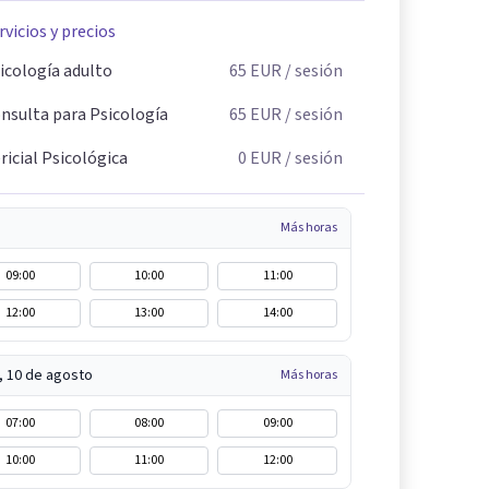
rvicios y precios
icología adulto
65
EUR
/ sesión
nsulta para Psicología
65
EUR
/ sesión
ricial Psicológica
0
EUR
/ sesión
Más horas
09:00
10:00
11:00
12:00
13:00
14:00
, 10 de agosto
Más horas
07:00
08:00
09:00
10:00
11:00
12:00