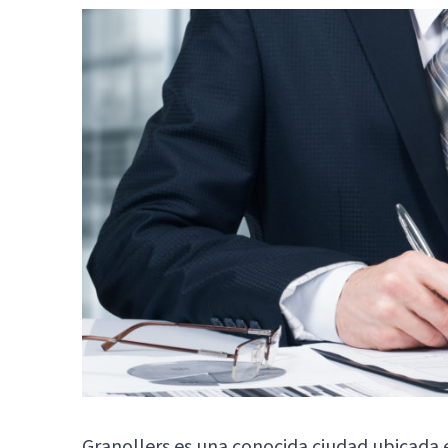
Granollers es una conocida ciudad ubicada