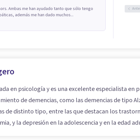
lors. Ambas me han ayudado tanto que sólo tengo
Ante
mpáticas, además me han dado muchos...
gero
iada en psicología y es una excelente especialista en p
atamiento de demencias, como las demencias de tipo Al
s de distinto tipo, entre las que destacan los trast
imia, y la depresión en la adolescencia y en la edad ad