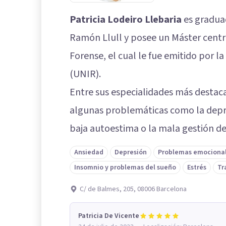
Patricia Lodeiro Llebaria
es graduad
Ramón Llull y posee un Máster centr
Forense, el cual le fue emitido por la
(UNIR).
Entre sus especialidades más destac
algunas problemáticas como la depres
baja autoestima o la mala gestión de 
Ansiedad
Depresión
Problemas emociona
Insomnio y problemas del sueño
Estrés
Tr
C/ de Balmes, 205, 08006 Barcelona
Patricia De Vicente