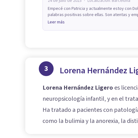
·
24 de julio de 2023
Localización:
Barcelona
Empecé con Patricia y actualmente estoy con Do
palabras positivas sobre ellas. Son atentas y e
Leer más
3
Lorena Hernández Li
Lorena Hernández Ligero
es licenc
neuropsicología infantil, y en el tr
Ha tratado a pacientes con patología
como la bulimia y la anorexia, la dist