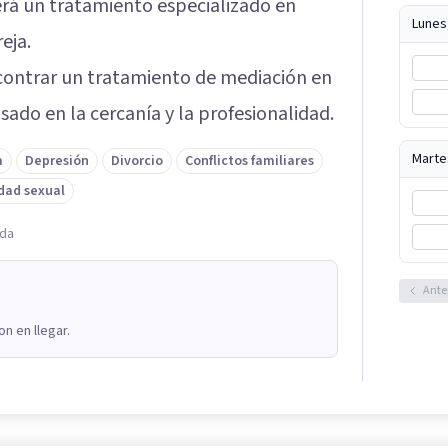
erá un tratamiento especializado en
Lunes
eja.
ncontrar un tratamiento de mediación en
sado en la cercanía y la profesionalidad.
Marte
a
Depresión
Divorcio
Conflictos familiares
dad sexual
ada
Ante
n en llegar.