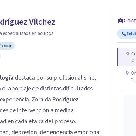
dríguez Vílchez
Cont
a especializada en adultos
Telé
ficado
Ce
C.
On
logía
destaca por su profesionalismo,
Te
 el abordaje de distintas dificultades
experiencia, Zoraida Rodríguez
es de intervención a medida,
ad en cada etapa del proceso.
iedad, depresión, dependencia emocional,