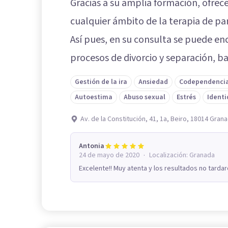
Gracias a su amplia formación, ofrec
cualquier ámbito de la terapia de par
Así pues, en su consulta se puede e
procesos de divorcio y separación, ba
Gestión de la ira
Ansiedad
Codependenci
Autoestima
Abuso sexual
Estrés
Identi
Av. de la Constitución, 41, 1a, Beiro, 18014 Gran
Antonia
·
24 de mayo de 2020
Localización:
Granada
Excelente!! Muy atenta y los resultados no tardaro