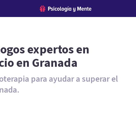
logos expertos en
rcio en Granada
oterapia para ayudar a superar el
anada.