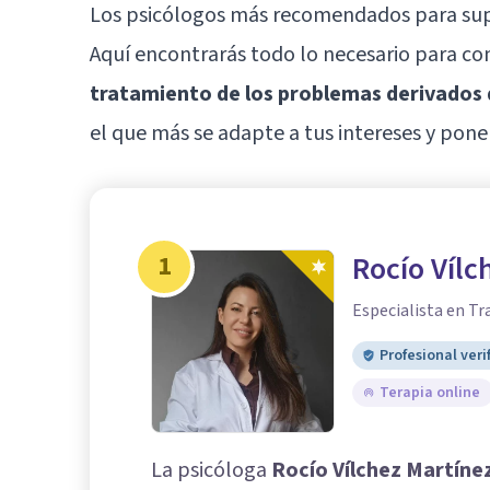
Los psicólogos más recomendados para supe
Aquí encontrarás todo lo necesario para c
tratamiento de los problemas derivados 
el que más se adapte a tus intereses y pone
1
Rocío Vílc
Especialista en Tr
Profesional veri
Terapia online
La psicóloga
Rocío Vílchez Martíne