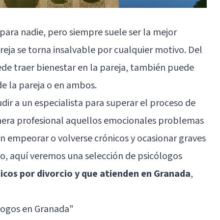
para nadie, pero siempre suele ser la mejor
reja se torna insalvable por cualquier motivo. Del
e traer bienestar en la pareja, también puede
e la pareja o en ambos.
udir a un especialista para superar el proceso de
anera profesional aquellos emocionales problemas
n empeorar o volverse crónicos y ocasionar graves
so, aquí veremos una selección de psicólogos
icos por divorcio y que atienden en Granada
,
logos en Granada
"