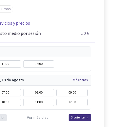
+1 más
rvicios y precios
sto medio por sesión
50 €
17:00
18:00
, 10 de agosto
Más horas
07:00
08:00
09:00
10:00
11:00
12:00
Ver más días
rior
Siguiente