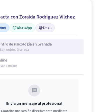
acta con Zoraida Rodríguez Vílchez
fono
WhatsApp
Email
ntro de Psicología en Granada
 San Antón, Granada
line
rapia online
Envía un mensaje al profesional
Coordina una sesión directamente mediante