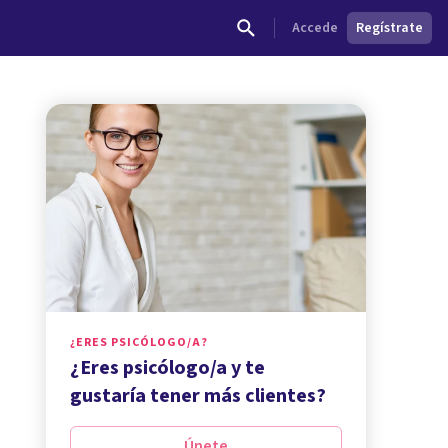
Accede
Regístrate
¿ERES PSICÓLOGO/A?
¿Eres psicólogo/a y te
gustaría tener más clientes?
Únete