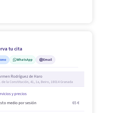
rva tu cita
fono
WhatsApp
Email
armen Rodríguez de Haro
. de la Constitución, 41, 1a, Beiro, 18014 Granada
rvicios y precios
sto medio por sesión
65 €