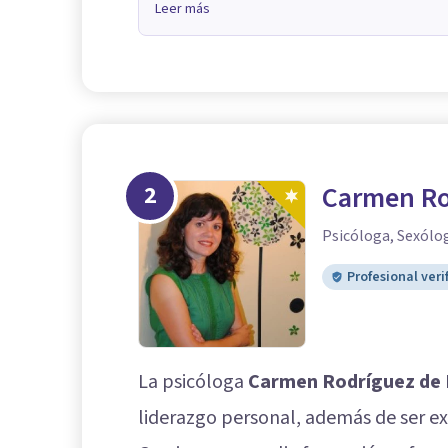
Leer más
2
Carmen Ro
Psicóloga, Sexólog
Profesional veri
La psicóloga
Carmen Rodríguez de
liderazgo personal, además de ser ex