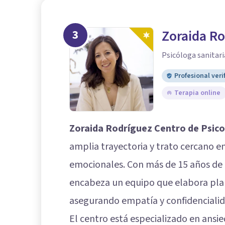
3
Zoraida Ro
Psicóloga sanitari
Profesional veri
Terapia online
Zoraida Rodríguez Centro de Psico
amplia trayectoria y trato cercano en
emocionales. Con más de 15 años de 
encabeza un equipo que elabora plan
asegurando empatía y confidencialid
El centro está especializado en ans