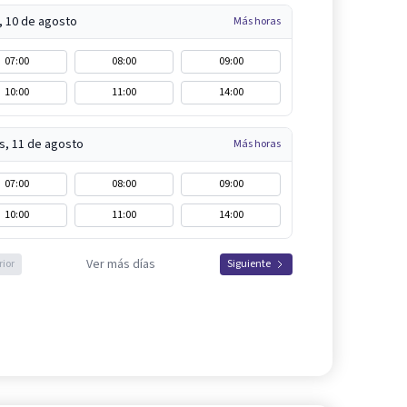
, 10 de agosto
Más horas
07:00
08:00
09:00
10:00
11:00
14:00
s, 11 de agosto
Más horas
07:00
08:00
09:00
10:00
11:00
14:00
Ver más días
rior
Siguiente