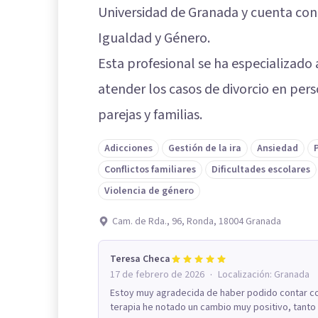
Universidad de Granada y cuenta con 
Igualdad y Género.
Esta profesional se ha especializado 
atender los casos de divorcio en per
parejas y familias.
Adicciones
Gestión de la ira
Ansiedad
Conflictos familiares
Dificultades escolares
Violencia de género
Cam. de Rda., 96, Ronda, 18004 Granada
Teresa Checa
·
17 de febrero de 2026
Localización:
Granada
Estoy muy agradecida de haber podido contar c
terapia he notado un cambio muy positivo, tanto 