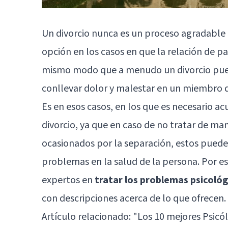
Un divorcio nunca es un proceso agradable 
opción en los casos en que la relación de pa
mismo modo que a menudo un divorcio pued
conllevar dolor y malestar en un miembro d
Es en esos casos, en los que es necesario ac
divorcio, ya que en caso de no tratar de m
ocasionados por la separación, estos puede
problemas en la salud de la persona. Por e
expertos en
tratar los problemas psicológ
con descripciones acerca de lo que ofrecen.
Artículo relacionado: "
Los 10 mejores Psicó