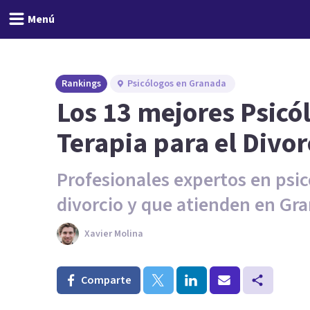
Menú
Rankings
Psicólogos en Granada
Los 13 mejores Psicó
Terapia para el Divo
Profesionales expertos en psic
divorcio y que atienden en Gr
Xavier Molina
Comparte