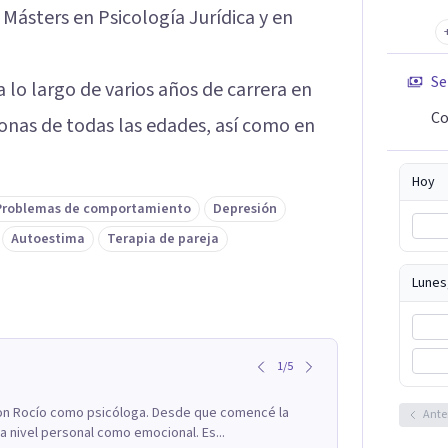
Másters en Psicología Jurídica y en
Se
a lo largo de varios años de carrera en
Co
sonas de todas las edades, así como en
Hoy
Problemas de comportamiento
Depresión
Autoestima
Terapia de pareja
Lunes
1
/
5
on Rocío como psicóloga. Desde que comencé la
Ante
a nivel personal como emocional. Es...