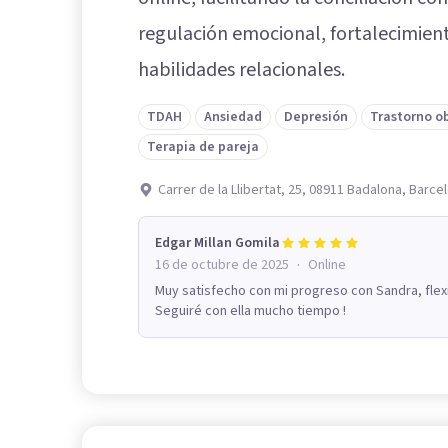
regulación emocional, fortalecimient
habilidades relacionales.
TDAH
Ansiedad
Depresión
Trastorno o
Terapia de pareja
Carrer de la Llibertat, 25, 08911 Badalona, Barce
Edgar Millan Gomila
·
16 de octubre de 2025
Online
Muy satisfecho con mi progreso con Sandra, fle
Seguiré con ella mucho tiempo !