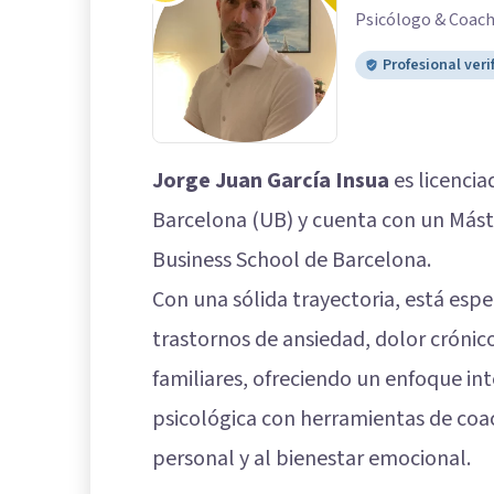
Psicólogo & Coac
Profesional veri
Jorge Juan García Insua
es licencia
Barcelona (UB) y cuenta con un Mást
Business School de Barcelona.
Con una sólida trayectoria, está espe
trastornos de ansiedad, dolor crónico
familiares, ofreciendo un enfoque in
psicológica con herramientas de coa
personal y al bienestar emocional.