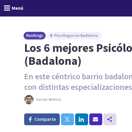
Menú
Rankings
Psicólogos en Badalona
Los 6 mejores Psicólo
(Badalona)
En este céntrico barrio badal
con distintas especializaciones
Xavier Molina
Comparte