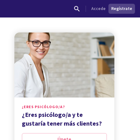
Accede
Regístrate
¿ERES PSICÓLOGO/A?
¿Eres psicólogo/a y te
gustaría tener más clientes?
Únete