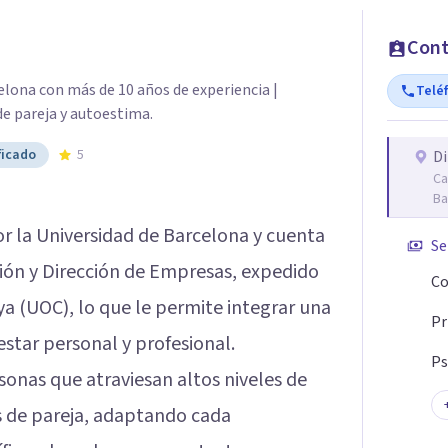
Cont
lona con más de 10 años de experiencia |
Telé
de pareja y autoestima.
ficado
5
Di
Ca
Ba
or la Universidad de Barcelona y cuenta
Se
ión y Dirección de Empresas, expedido
Co
ya (UOC), lo que le permite integrar una
Pr
estar personal y profesional.
Ps
sonas que atraviesan altos niveles de
is de pareja, adaptando cada