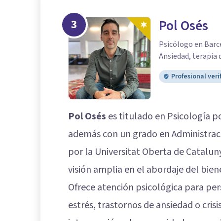
3
Pol Osés
Psicólogo en Barce
Ansiedad, terapia 
Profesional veri
Pol Osés
es titulado en Psicología p
además con un grado en Administrac
por la Universitat Oberta de Catalun
visión amplia en el abordaje del bien
Ofrece atención psicológica para per
estrés, trastornos de ansiedad o cris