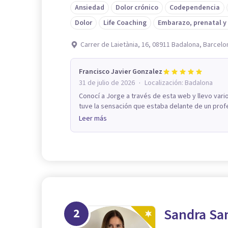
Ansiedad
Dolor crónico
Codependencia
Dolor
Life Coaching
Embarazo, prenatal y
Carrer de Laietània, 16, 08911 Badalona, Barcelo
Francisco Javier Gonzalez
·
31 de julio de 2026
Localización:
Badalona
Conocí a Jorge a través de esta web y llevo vari
tuve la sensación que estaba delante de un profe
Leer más
2
Sandra Sa