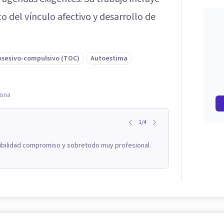
o del vínculo afectivo y desarrollo de
bsesivo-compulsivo (TOC)
Autoestima
lona
1
/
4
xibilidad compromiso y sobretodo muy profesional.