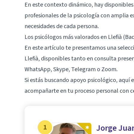
En este contexto dinámico, hay disponibles 
profesionales de la psicología con amplia 
necesidades de cada persona.
Los psicólogos más valorados en Llefià (Ba
En este artículo te presentamos una selec
Llefià, disponibles tanto en consulta pres
WhatsApp, Skype, Telegram o Zoom.
Si estás buscando apoyo psicológico, aquí 
acompañarte en tu proceso personal con cer
1
Jorge Juan