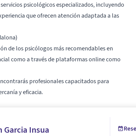
servicios psicológicos especializados, incluyendo
experiencia que ofrecen atención adaptada a las
dalona)
ción de los psicólogos más recomendables en
encial como a través de plataformas online como
encontrarás profesionales capacitados para
canía y eficacia.
 Garcia Insua
Rese