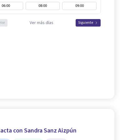
06:00
08:00
09:00
Ver más días
rior
Siguiente
acta con Sandra Sanz Aizpún