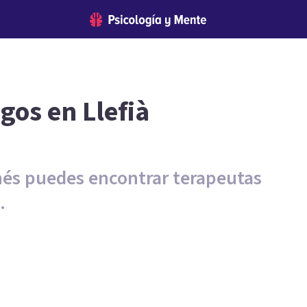
gos en Llefià
onés puedes encontrar terapeutas
.