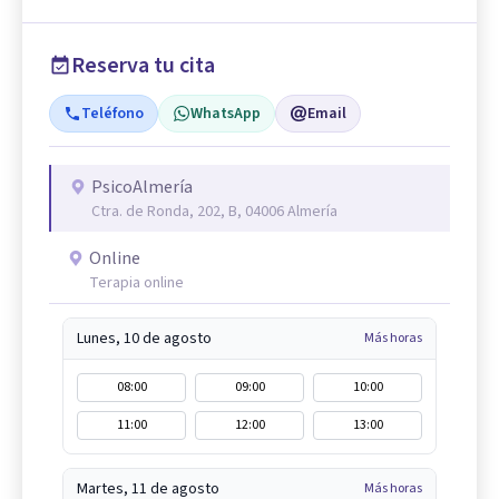
Reserva tu cita
Teléfono
WhatsApp
Email
PsicoAlmería
Ctra. de Ronda, 202, B, 04006 Almería
Online
Terapia online
Lunes, 10 de agosto
Más horas
08:00
09:00
10:00
11:00
12:00
13:00
Martes, 11 de agosto
Más horas