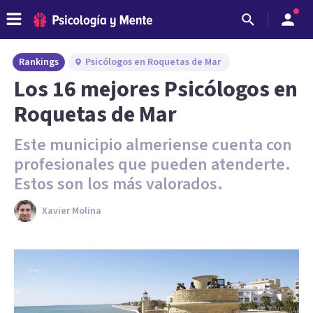
Rankings
Psicólogos en Roquetas de Mar
Los 16 mejores Psicólogos en
Roquetas de Mar
Este municipio almeriense cuenta con
profesionales que pueden atenderte.
Estos son los más valorados.
Xavier Molina