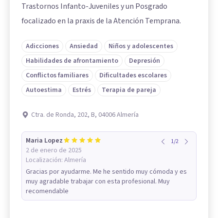
Trastornos Infanto-Juveniles y un Posgrado
focalizado en la praxis de la Atención Temprana.
Adicciones
Ansiedad
Niños y adolescentes
Habilidades de afrontamiento
Depresión
Conflictos familiares
Dificultades escolares
Autoestima
Estrés
Terapia de pareja
Ctra. de Ronda, 202, B, 04006 Almería
Maria Lopez
1
/
2
2 de enero de 2025
Localización:
Almería
Gracias por ayudarme. Me he sentido muy cómoda y es
muy agradable trabajar con esta profesional. Muy
recomendable