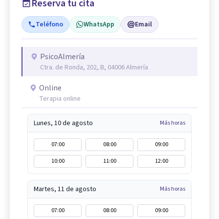
Reserva tu cita
Teléfono
WhatsApp
Email
PsicoAlmería
Ctra. de Ronda, 202, B, 04006 Almería
Online
Terapia online
Lunes, 10 de agosto
Más horas
07:00
08:00
09:00
10:00
11:00
12:00
Martes, 11 de agosto
Más horas
07:00
08:00
09:00