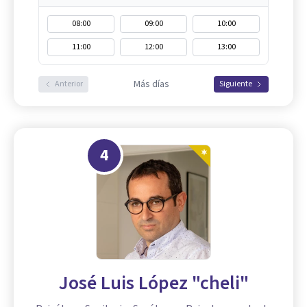
08:00
09:00
10:00
11:00
12:00
13:00
Más días
Anterior
Siguiente
4
José Luis López "cheli"