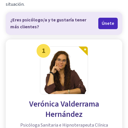
situación.
¿Eres psicólogo/a y te gustaría tener
Únete
más clientes?
1
Verónica Valderrama
Hernández
Psicóloga Sanitaria e Hipnoterapeuta Clínica