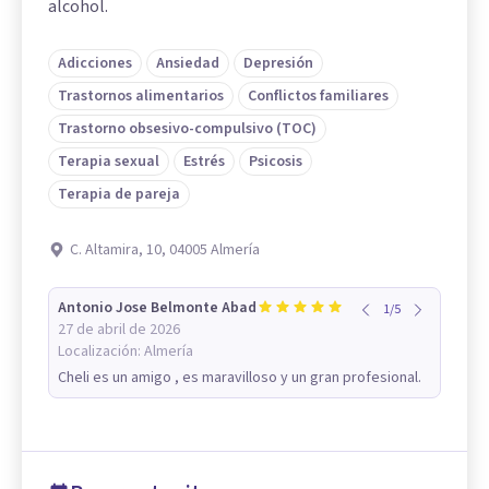
alcohol.
Adicciones
Ansiedad
Depresión
Trastornos alimentarios
Conflictos familiares
Trastorno obsesivo-compulsivo (TOC)
Terapia sexual
Estrés
Psicosis
Terapia de pareja
C. Altamira, 10, 04005 Almería
Antonio Jose Belmonte Abad
1
/
5
27 de abril de 2026
Localización:
Almería
Cheli es un amigo , es maravilloso y un gran profesional.