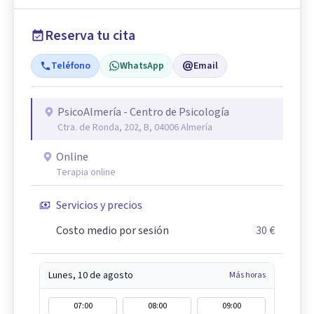
Reserva tu cita
Teléfono
WhatsApp
Email
PsicoAlmería - Centro de Psicología
Ctra. de Ronda, 202, B, 04006 Almería
Online
Terapia online
Servicios y precios
Costo medio por sesión
30 €
Lunes, 10 de agosto
Más horas
07:00
08:00
09:00