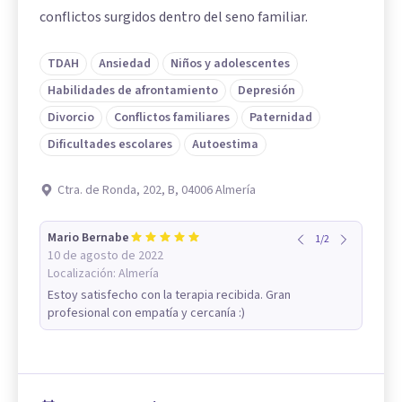
conflictos surgidos dentro del seno familiar.
TDAH
Ansiedad
Niños y adolescentes
Habilidades de afrontamiento
Depresión
Divorcio
Conflictos familiares
Paternidad
Dificultades escolares
Autoestima
Ctra. de Ronda, 202, B, 04006 Almería
Mario Bernabe
1
/
2
10 de agosto de 2022
Localización:
Almería
Estoy satisfecho con la terapia recibida. Gran
profesional con empatía y cercanía :)