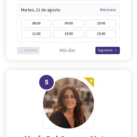
Martes, 11 de agosto
Más horas
08:00
09:00
10:00
11:00
14:00
15:00
Más días
Anterior
Siguiente
5