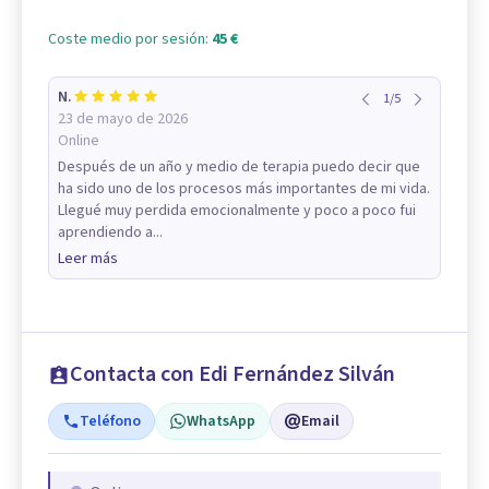
Coste medio por sesión:
45 €
N.
1
/
5
23 de mayo de 2026
Online
Después de un año y medio de terapia puedo decir que
ha sido uno de los procesos más importantes de mi vida.
Llegué muy perdida emocionalmente y poco a poco fui
aprendiendo a...
Leer más
Contacta con Edi Fernández Silván
Teléfono
WhatsApp
Email