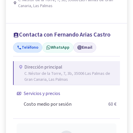
C. Néstor de la Torre, 7, 3b, 35006 Las Palmas de Gran
Canaria, Las Palmas
Contacta con Fernando Arias Castro
Teléfono
WhatsApp
Email
Dirección principal
C. Néstor de la Torre, 7, 3b, 35006 Las Palmas de
Gran Canaria, Las Palmas
Servicios y precios
Costo medio por sesión
60 €