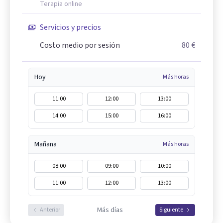
Terapia online
Servicios y precios
Costo medio por sesión
80 €
Hoy
Más horas
11:00
12:00
13:00
14:00
15:00
16:00
Mañana
Más horas
08:00
09:00
10:00
11:00
12:00
13:00
Más días
Anterior
Siguiente