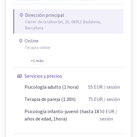
Dirección principal
Carrer de la Llibertat, 25, 08911 Badalona,
Barcelona
Online
Terapia online
+1 más
Servicios y precios
Psicología adulto (1 hora)
55
EUR
/ sesión
Terapia de pareja (1:30h)
75
EUR
/ sesión
Psicología infanto-juvenil (hasta 18
50
EUR
/
años de edad, 1hora)
sesión