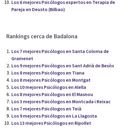
Los 6 mejores Psicólogos expertos en Terapia de
Pareja en Deusto (Bilbao)
Rankings cerca de Badalona
Los 7 mejores Psicólogos en Santa Coloma de
Gramenet
Los 9 mejores Psicólogos en Sant Adrià de Besòs
Los 8 mejores Psicólogos en Tiana
Los 8 mejores Psicólogos en Montgat
Los 10 mejores Psicólogos en Alella
Los 8 mejores Psicólogos en El Masnou
Los 3 mejores Psicólogos en Montcada i Reixac
Los 7 mejores Psicólogos en Teià
Los 9 mejores Psicólogos en La Llagosta
Los 13 mejores Psicólogos en Ripollet