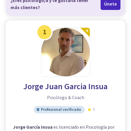
¿Eres psicólogo/a y te gustaría tener
Únete
más clientes?
1
Jorge Juan Garcia Insua
Psicólogo & Coach
Profesional verificado
5
Jorge García Insua
es licenciado en Psicología por