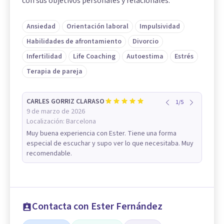
con sus objetivos personales y relacionales.
Ansiedad
Orientación laboral
Impulsividad
Habilidades de afrontamiento
Divorcio
Infertilidad
Life Coaching
Autoestima
Estrés
Terapia de pareja
CARLES GORRIZ CLARASO
1
/
5
9 de marzo de 2026
Localización:
Barcelona
Muy buena experiencia con Ester. Tiene una forma
especial de escuchar y supo ver lo que necesitaba. Muy
recomendable.
Contacta con Ester Fernández