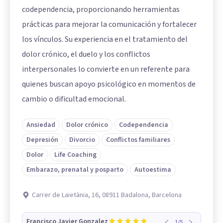
codependencia, proporcionando herramientas
prácticas para mejorar la comunicación y fortalecer
los vínculos. Su experiencia en el tratamiento del
dolor crónico, el duelo y los conflictos
interpersonales lo convierte en un referente para
quienes buscan apoyo psicológico en momentos de
cambio o dificultad emocional.
Ansiedad
Dolor crónico
Codependencia
Depresión
Divorcio
Conflictos familiares
Dolor
Life Coaching
Embarazo, prenatal y posparto
Autoestima
Carrer de Laietània, 16, 08911 Badalona, Barcelona
Francisco Javier Gonzalez
1
/
5