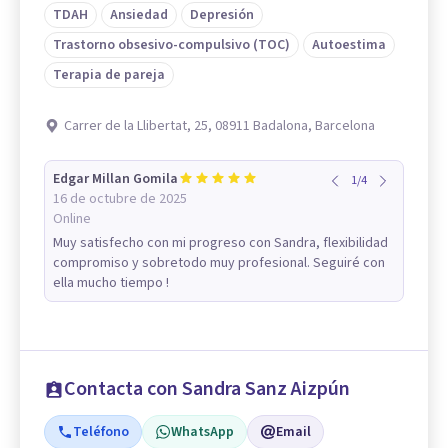
TDAH
Ansiedad
Depresión
Trastorno obsesivo-compulsivo (TOC)
Autoestima
Terapia de pareja
Carrer de la Llibertat, 25, 08911 Badalona, Barcelona
Edgar Millan Gomila
1
/
4
16 de octubre de 2025
Online
Muy satisfecho con mi progreso con Sandra, flexibilidad
compromiso y sobretodo muy profesional. Seguiré con
ella mucho tiempo !
Contacta con Sandra Sanz Aizpún
Teléfono
WhatsApp
Email