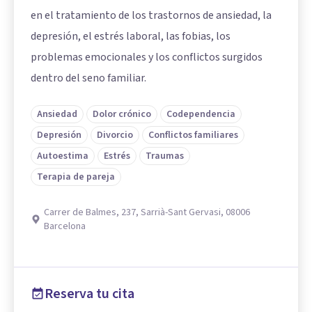
en el tratamiento de los trastornos de ansiedad, la
depresión, el estrés laboral, las fobias, los
problemas emocionales y los conflictos surgidos
dentro del seno familiar.
Ansiedad
Dolor crónico
Codependencia
Depresión
Divorcio
Conflictos familiares
Autoestima
Estrés
Traumas
Terapia de pareja
Carrer de Balmes, 237, Sarrià-Sant Gervasi, 08006
Barcelona
Reserva tu cita