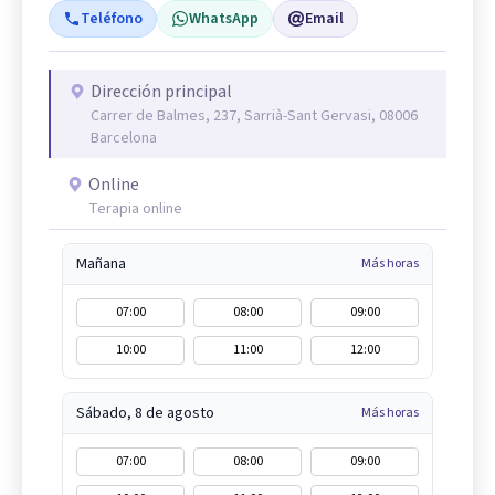
Teléfono
WhatsApp
Email
Dirección principal
Carrer de Balmes, 237, Sarrià-Sant Gervasi, 08006
Barcelona
Online
Terapia online
Mañana
Más horas
07:00
08:00
09:00
10:00
11:00
12:00
Sábado, 8 de agosto
Más horas
07:00
08:00
09:00