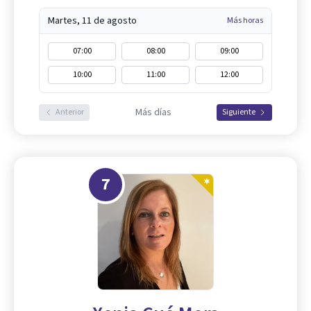
Martes, 11 de agosto
Más horas
07:00
08:00
09:00
10:00
11:00
12:00
Más días
Anterior
Siguiente
7