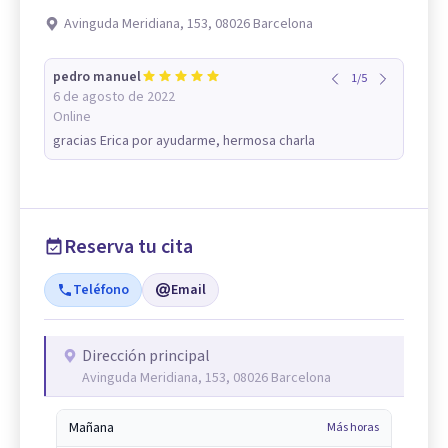
Avinguda Meridiana, 153, 08026 Barcelona
pedro manuel
1
/
5
6 de agosto de 2022
Online
gracias Erica por ayudarme, hermosa charla
Reserva tu cita
Teléfono
Email
Dirección principal
Avinguda Meridiana, 153, 08026 Barcelona
Mañana
Más horas