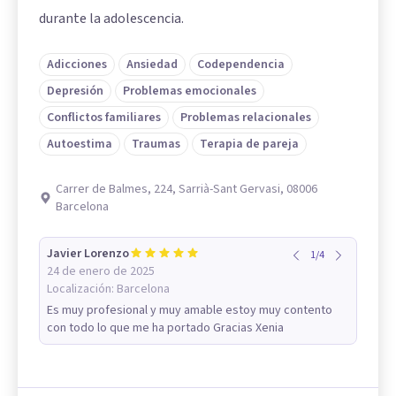
durante la adolescencia.
Adicciones
Ansiedad
Codependencia
Depresión
Problemas emocionales
Conflictos familiares
Problemas relacionales
Autoestima
Traumas
Terapia de pareja
Carrer de Balmes, 224, Sarrià-Sant Gervasi, 08006
Barcelona
Javier Lorenzo
1
/
4
24 de enero de 2025
Localización:
Barcelona
Es muy profesional y muy amable estoy muy contento
con todo lo que me ha portado Gracias Xenia