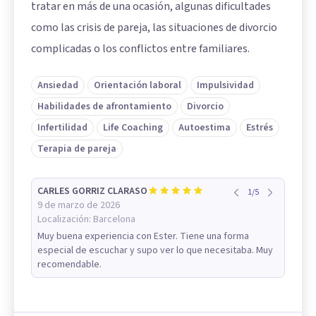
tratar en más de una ocasión, algunas dificultades
como las crisis de pareja, las situaciones de divorcio
complicadas o los conflictos entre familiares.
Ansiedad
Orientación laboral
Impulsividad
Habilidades de afrontamiento
Divorcio
Infertilidad
Life Coaching
Autoestima
Estrés
Terapia de pareja
CARLES GORRIZ CLARASO
1
/
5
9 de marzo de 2026
Localización:
Barcelona
Muy buena experiencia con Ester. Tiene una forma
especial de escuchar y supo ver lo que necesitaba. Muy
recomendable.