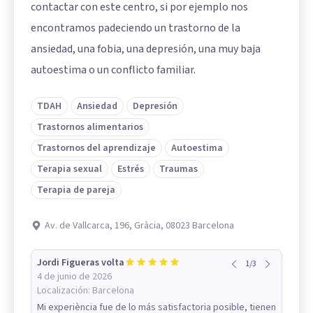
contactar con este centro, si por ejemplo nos
encontramos padeciendo un trastorno de la
ansiedad, una fobia, una depresión, una muy baja
autoestima o un conflicto familiar.
TDAH
Ansiedad
Depresión
Trastornos alimentarios
Trastornos del aprendizaje
Autoestima
Terapia sexual
Estrés
Traumas
Terapia de pareja
Av. de Vallcarca, 196, Gràcia, 08023 Barcelona
Jordi Figueras volta
1
/
3
4 de junio de 2026
Localización:
Barcelona
Mi experiència fue de lo más satisfactoria posible, tienen