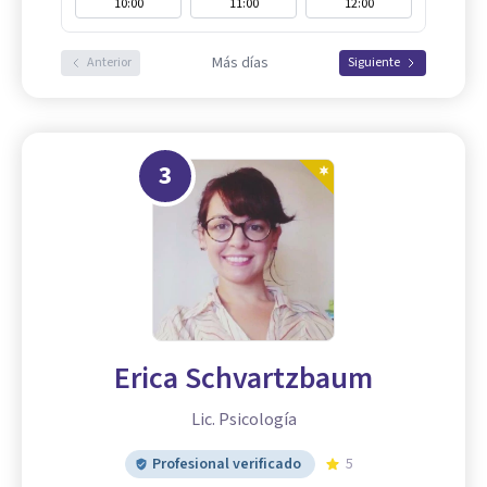
10:00
11:00
12:00
Más días
Anterior
Siguiente
3
Erica Schvartzbaum
Lic. Psicología
Profesional verificado
5