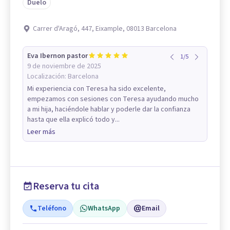
Duelo
Carrer d'Aragó, 447, Eixample, 08013 Barcelona
Eva Ibernon pastor
1
/
5
9 de noviembre de 2025
Localización:
Barcelona
Mi experiencia con Teresa ha sido excelente,
empezamos con sesiones con Teresa ayudando mucho
a mi hija, haciéndole hablar y poderle dar la confianza
hasta que ella explicó todo y...
Leer más
Reserva tu cita
Teléfono
WhatsApp
Email