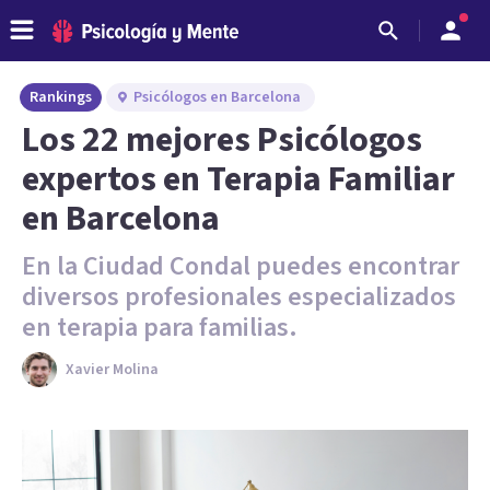
Rankings
Psicólogos en Barcelona
Los 22 mejores Psicólogos
expertos en Terapia Familiar
en Barcelona
En la Ciudad Condal puedes encontrar
diversos profesionales especializados
en terapia para familias.
Xavier Molina