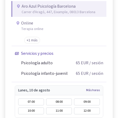
Aro Azul Psicología Barcelona
Carrer d'Aragó, 447, Eixample, 08013 Barcelona
Online
Terapia online
+1 más
Servicios y precios
Psicología adulto
65
EUR
/ sesión
Psicología infanto-juvenil
65
EUR
/ sesión
Lunes, 10 de agosto
Más horas
07:00
08:00
09:00
10:00
11:00
12:00