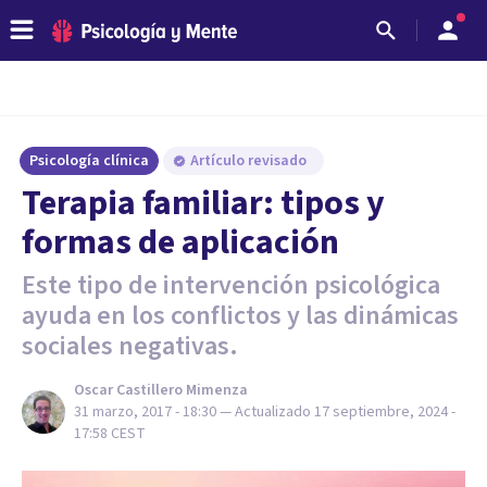
Psicología clínica
Artículo revisado
Terapia familiar: tipos y
formas de aplicación
Este tipo de intervención psicológica
ayuda en los conflictos y las dinámicas
sociales negativas.
Oscar Castillero Mimenza
31 marzo, 2017 - 18:30
— Actualizado
17 septiembre, 2024 -
17:58
CEST