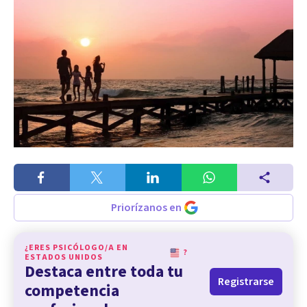
Priorízanos en
¿ERES PSICÓLOGO/A EN
?
ESTADOS UNIDOS
Destaca entre toda tu
Registrarse
competencia