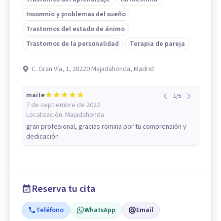
Insomnio y problemas del sueño
Trastornos del estado de ánimo
Trastornos de la personalidad
Terapia de pareja
C. Gran Vía, 1, 28220 Majadahonda, Madrid
maite
1
/
5
7 de septiembre de 2022
Localización:
Majadahonda
gran profesional, gracias romina por tu comprensión y
dedicación
Reserva tu cita
Teléfono
WhatsApp
Email