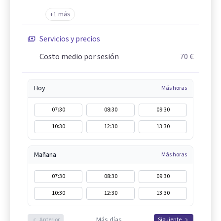
+1 más
Servicios y precios
Costo medio por sesión
70 €
Hoy
Más horas
07:30
08:30
09:30
10:30
12:30
13:30
Mañana
Más horas
07:30
08:30
09:30
10:30
12:30
13:30
Más días
Anterior
Siguiente