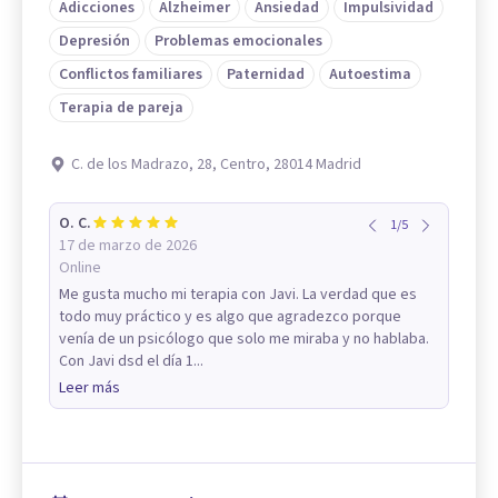
Adicciones
Alzheimer
Ansiedad
Impulsividad
Depresión
Problemas emocionales
Conflictos familiares
Paternidad
Autoestima
Terapia de pareja
C. de los Madrazo, 28, Centro, 28014 Madrid
O. C.
1
/
5
17 de marzo de 2026
Online
Me gusta mucho mi terapia con Javi. La verdad que es
todo muy práctico y es algo que agradezco porque
venía de un psicólogo que solo me miraba y no hablaba.
Con Javi dsd el día 1...
Leer más