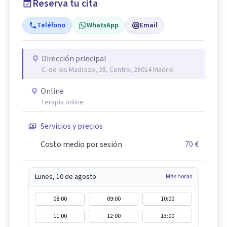
Reserva tu cita
Teléfono
WhatsApp
Email
Dirección principal
C. de los Madrazo, 28, Centro, 28014 Madrid
Online
Terapia online
Servicios y precios
Costo medio por sesión
70 €
Lunes, 10 de agosto
Más horas
08:00
09:00
10:00
11:00
12:00
13:00