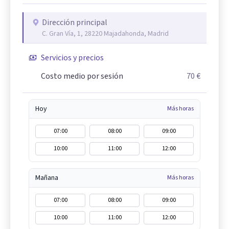
Dirección principal
C. Gran Vía, 1, 28220 Majadahonda, Madrid
Servicios y precios
Costo medio por sesión
70 €
Hoy
Más horas
07:00
08:00
09:00
10:00
11:00
12:00
Mañana
Más horas
07:00
08:00
09:00
10:00
11:00
12:00