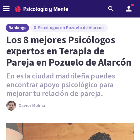
Rankings
Psicólogos en Pozuelo de Alarcón
Los 8 mejores Psicólogos
expertos en Terapia de
Pareja en Pozuelo de Alarcón
En esta ciudad madrileña puedes
encontrar apoyo psicológico para
mejorar tu relación de pareja.
Xavier Molina