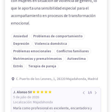
con mujeres en situación de violencia de género, lo
que le aporta una sensibilidad especial para el
acompañamiento en procesos de transformación
emocional.
Ansiedad
Problemas de comportamiento
Depresión
Violencia doméstica
Problemas emocionales
Conflictos familiares
Matrimonios y prematrimonios
Autoestima
Estrés
Terapia de pareja
C. Puerto de los Leones, 1, 28220 Majadahonda, Madrid
J. Alonso SV
1
/
5
5 de julio de 2026
Localización:
Majadahonda
María como profesional es excelente, encantadora y