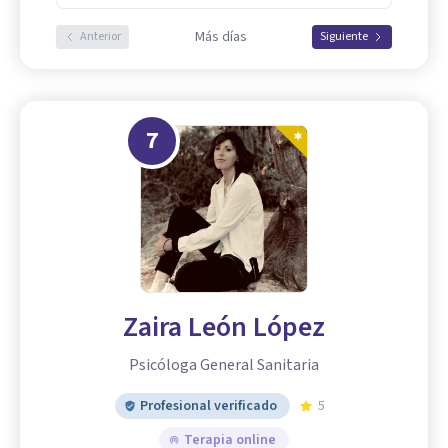
Más días
Anterior
Siguiente
7
Zaira León López
Psicóloga General Sanitaria
Profesional verificado
5
Terapia online