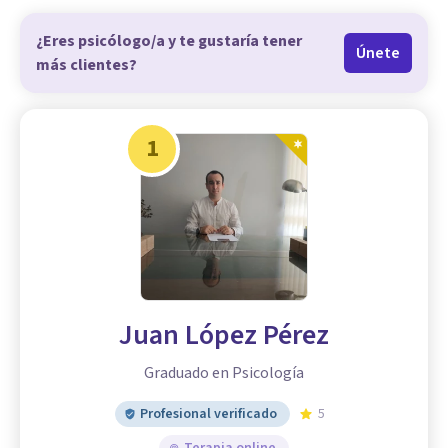
¿Eres psicólogo/a y te gustaría tener
Únete
más clientes?
1
Juan López Pérez
Graduado en Psicología
Profesional verificado
5
Terapia online