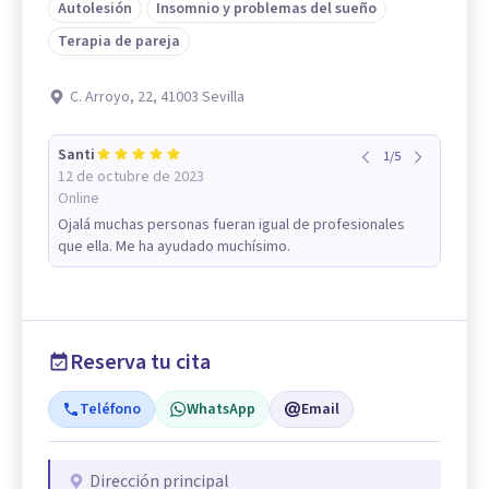
Autolesión
Insomnio y problemas del sueño
Terapia de pareja
C. Arroyo, 22, 41003 Sevilla
Santi
1
/
5
12 de octubre de 2023
Online
Ojalá muchas personas fueran igual de profesionales
que ella. Me ha ayudado muchísimo.
Reserva tu cita
Teléfono
WhatsApp
Email
Dirección principal