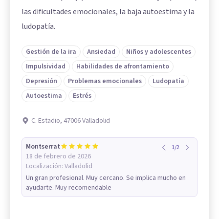
las dificultades emocionales, la baja autoestima y la
ludopatía.
Gestión de la ira
Ansiedad
Niños y adolescentes
Impulsividad
Habilidades de afrontamiento
Depresión
Problemas emocionales
Ludopatía
Autoestima
Estrés
C. Estadio, 47006 Valladolid
Montserrat
1
/
2
18 de febrero de 2026
Localización:
Valladolid
Un gran profesional. Muy cercano. Se implica mucho en
ayudarte. Muy recomendable