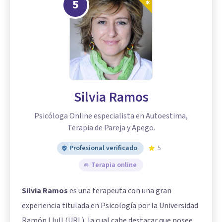
5
Silvia Ramos
Psicóloga Online especialista en Autoestima,
Terapia de Pareja y Apego.
Profesional verificado
5
Terapia online
Silvia Ramos
es una terapeuta con una gran
experiencia titulada en Psicología por la Universidad
Ramón Llull (URL), la cual cabe destacar que posee