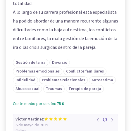
totalidad.
A lo largo de su carrera profesional esta especialista
ha podido abordar de una manera recurrente algunas
dificultades como la baja autoestima, los conflictos
entre familiares, la mala gestión de la emoción de la
ira o las crisis surgidas dentro de la pareja.
Gestión de la ira
Divorcio
Problemas emocionales
Conflictos familiares
Infidelidad
Problemas relacionales
Autoestima
Abuso sexual
Traumas
Terapia de pareja
Coste medio por sesión:
75 €
Víctor Martínez
1
/
3
6 de mayo de 2025
Online