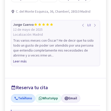
C. del Monte Esquinza, 36, Chamberí, 28010 Madrid
Jorge Cuervo
1
/
2
12 de mayo de 2025
Localización:
Madrid
Tras varios meses con Óscar? He de decir que ha sido
todo un gusto de poder ser atendido por una persona
que entendía completamente mis necesidades de
abrirme y a veces irme un...
Leer más
Reserva tu cita
Teléfono
WhatsApp
Email