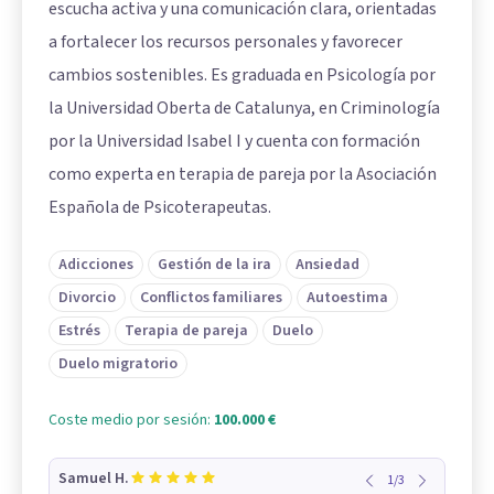
escucha activa y una comunicación clara, orientadas
a fortalecer los recursos personales y favorecer
cambios sostenibles. Es graduada en Psicología por
la Universidad Oberta de Catalunya, en Criminología
por la Universidad Isabel I y cuenta con formación
como experta en terapia de pareja por la Asociación
Española de Psicoterapeutas.
Adicciones
Gestión de la ira
Ansiedad
Divorcio
Conflictos familiares
Autoestima
Estrés
Terapia de pareja
Duelo
Duelo migratorio
Coste medio por sesión:
100.000 €
Samuel H.
1
/
3