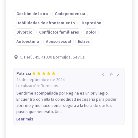
Gestión de la ira
Codependencia
Habilidades de afrontamiento
Depresión
Divorcio
Conflictos familiares
Dolor
Autoestima
Abuso sexual
Estrés
C. Perú, 49, 41930 Bormujos, Sevilla
Patricia
1
/
5
24 de septiembre de 2024
Localización:
Bormujos
Sentirme acompañada por Regina es un privilegio.
Encuentro con ella la comodidad necesaria para poder
abrirme y me hace sentir segura a la hora de dar los
pasos que necesito. Un...
Leer más