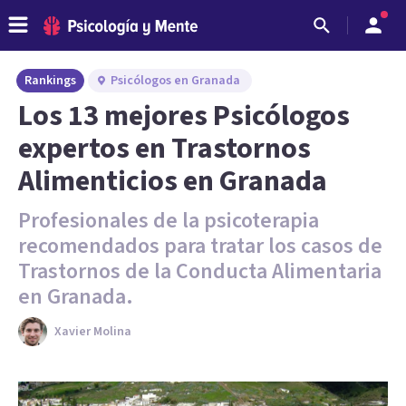
Rankings
Psicólogos en Granada
Los 13 mejores Psicólogos
expertos en Trastornos
Alimenticios en Granada
Profesionales de la psicoterapia
recomendados para tratar los casos de
Trastornos de la Conducta Alimentaria
en Granada.
Xavier Molina