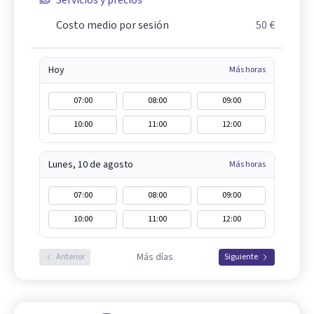
Servicios y precios
Costo medio por sesión
50 €
Hoy
Más horas
07:00
08:00
09:00
10:00
11:00
12:00
Lunes, 10 de agosto
Más horas
07:00
08:00
09:00
10:00
11:00
12:00
Más días
Anterior
Siguiente