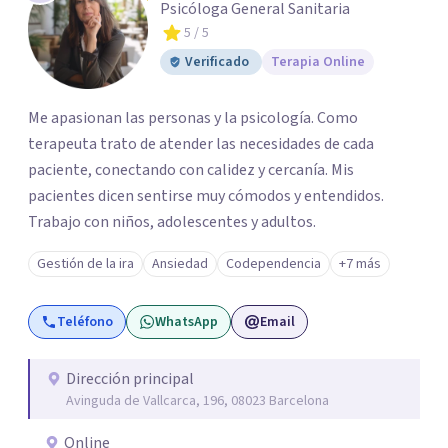
Psicóloga General Sanitaria
5
/ 5
Verificado
Terapia Online
Me apasionan las personas y la psicología. Como
terapeuta trato de atender las necesidades de cada
paciente, conectando con calidez y cercanía. Mis
pacientes dicen sentirse muy cómodos y entendidos.
Trabajo con niños, adolescentes y adultos.
Gestión de la ira
Ansiedad
Codependencia
+7 más
Teléfono
WhatsApp
Email
Dirección principal
Avinguda de Vallcarca, 196, 08023 Barcelona
Online