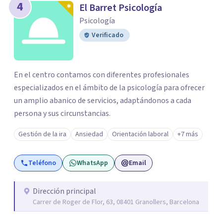
4
El Barret Psicología
Psicología
Verificado
En el centro contamos con diferentes profesionales
especializados en el ámbito de la psicología para ofrecer
un amplio abanico de servicios, adaptándonos a cada
persona y sus circunstancias.
Gestión de la ira
Ansiedad
Orientación laboral
+7 más
Teléfono
WhatsApp
Email
Dirección principal
Carrer de Roger de Flor, 63, 08401 Granollers, Barcelona