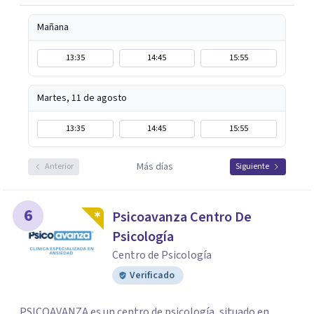
Mañana
13:35
14:45
15:55
Martes, 11 de agosto
13:35
14:45
15:55
Más días
Anterior
Siguiente
6
Psicoavanza Centro De
Psicología
Centro de Psicología
Verificado
PSICOAVANZA es un centro de psicología, situado en