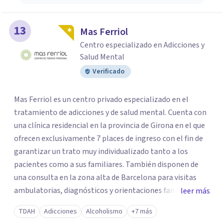
13
Mas Ferriol
Centro especializado en Adicciones y
Salud Mental
Verificado
Mas Ferriol es un centro privado especializado en el
tratamiento de adicciones y de salud mental. Cuenta con
una clínica residencial en la provincia de Girona en el que
ofrecen exclusivamente 7 places de ingreso con el fin de
garantizar un trato muy individualizado tanto a los
pacientes como a sus familiares. También disponen de
una consulta en la zona alta de Barcelona para visitas
ambulatorias, diagnósticos y orientaciones familiares. Su
leer más
equipo multidisciplinar sanitario cuenta con amplia
TDAH
Adicciones
Alcoholismo
+7 más
experiencia en el sector y con la formación necesaria para