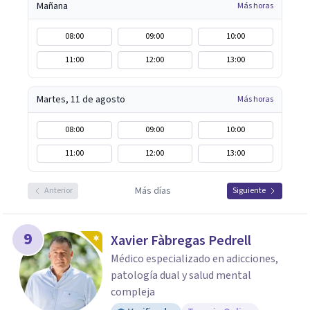
Mañana
Más horas
08:00
09:00
10:00
11:00
12:00
13:00
Martes, 11 de agosto
Más horas
08:00
09:00
10:00
11:00
12:00
13:00
Más días
Anterior
Siguiente
9
Xavier Fàbregas Pedrell
Médico especializado en adicciones,
patología dual y salud mental
compleja