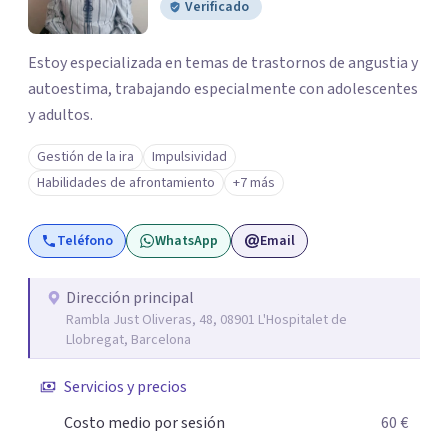
Verificado
Estoy especializada en temas de trastornos de angustia y
autoestima, trabajando especialmente con adolescentes
y adultos.
Gestión de la ira
Impulsividad
Habilidades de afrontamiento
+7 más
Teléfono
WhatsApp
Email
Dirección principal
Rambla Just Oliveras, 48, 08901 L'Hospitalet de
Llobregat, Barcelona
Servicios y precios
Costo medio por sesión
60 €