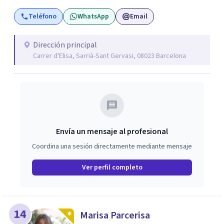
poder llevar a cabo unos tratamientos de alto nivel. Mas
Teléfono
WhatsApp
Email
Ferriol está orientado a todas aquellas personas que
buscan un tratamiento muy personalizado, riguroso,
profesional.
Dirección principal
Carrer d'Elisa, Sarrià-Sant Gervasi, 08023 Barcelona
Envía un mensaje al profesional
Coordina una sesión directamente mediante mensaje
Ver perfil completo
14
Marisa Parcerisa