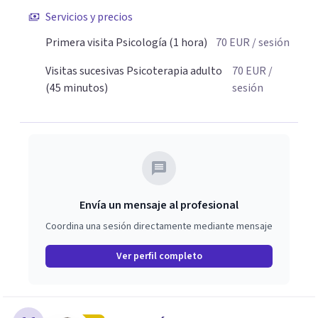
deseos y posibilidades del paciente.
Servicios y precios
Primera visita Psicología (1 hora)
70
EUR
/ sesión
Visitas sucesivas Psicoterapia adulto
70
EUR
/
(45 minutos)
sesión
Envía un mensaje al profesional
Coordina una sesión directamente mediante mensaje
Ver perfil completo