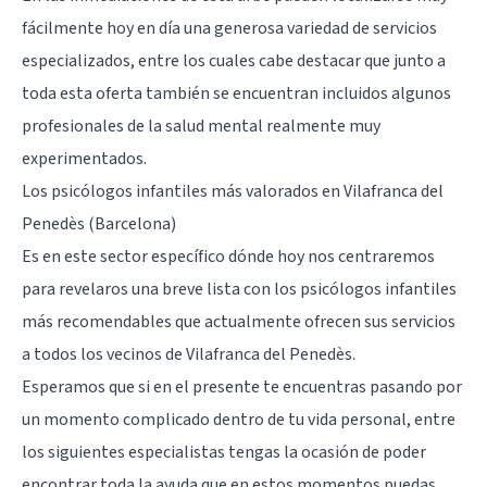
fácilmente hoy en día una generosa variedad de servicios
especializados, entre los cuales cabe destacar que junto a
toda esta oferta también se encuentran incluidos algunos
profesionales de la salud mental realmente muy
experimentados.
Los psicólogos infantiles más valorados en Vilafranca del
Penedès (Barcelona)
Es en este sector específico dónde hoy nos centraremos
para revelaros una breve lista con los psicólogos infantiles
más recomendables que actualmente ofrecen sus servicios
a todos los vecinos de
Vilafranca del Penedès
.
Esperamos que si en el presente te encuentras pasando por
un momento complicado dentro de tu vida personal, entre
los siguientes especialistas tengas la ocasión de poder
encontrar toda la ayuda que en estos momentos puedas