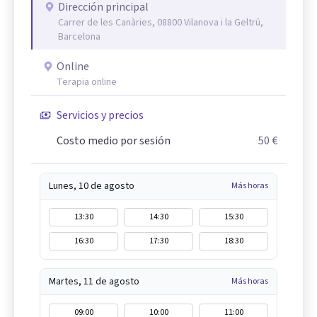
Dirección principal
Carrer de les Canàries, 08800 Vilanova i la Geltrú,
Barcelona
Online
Terapia online
Servicios y precios
Costo medio por sesión
50 €
Lunes, 10 de agosto
Más horas
13:30
14:30
15:30
16:30
17:30
18:30
Martes, 11 de agosto
Más horas
09:00
10:00
11:00