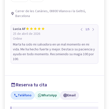
Carrer de les Canàries, 08800 Vilanova i la Geltrú,
Barcelona
Lucia AF
1
/
5
25 de abril de 2026
Online
Marta ha sido mi salvadora en un mal momento en mi
vida. Me ha hecho fuerte y mejor. Destaco su paciencia y
ayuda en todo momento. Recomiendo su magia 100 por
100.
Reserva tu cita
Teléfono
WhatsApp
Email