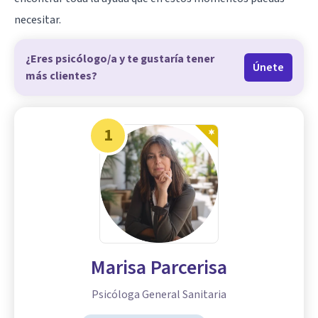
necesitar.
¿Eres psicólogo/a y te gustaría tener
Únete
más clientes?
1
Marisa Parcerisa
Psicóloga General Sanitaria