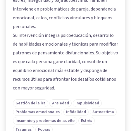
estrés, inseguridad y baja autoestima. También
interviene en problemáticas de pareja, dependencia
emocional, celos, conflictos vinculares y bloqueos
personales.
Su intervención integra psicoeducación, desarrollo
de habilidades emocionales y técnicas para modificar
patrones de pensamiento disfuncionales. Su objetivo
es que cada persona gane claridad, consolide un
equilibrio emocional más estable y disponga de
recursos útiles para afrontar los desafíos cotidianos
con mayor seguridad.
Gestión de la ira
Ansiedad
Impulsividad
Problemas emocionales
Infidelidad
Autoestima
Insomnio y problemas del sueño
Estrés
Traumas
Fobias