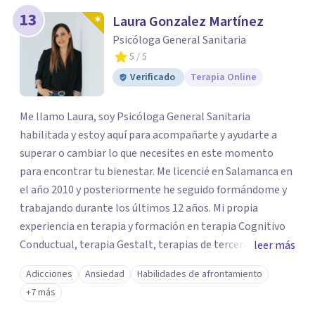
13
Laura Gonzalez Martínez
Psicóloga General Sanitaria
5
/ 5
Verificado
Terapia Online
Me llamo Laura, soy Psicóloga General Sanitaria
habilitada y estoy aquí para acompañarte y ayudarte a
superar o cambiar lo que necesites en este momento
para encontrar tu bienestar. Me licencié en Salamanca en
el año 2010 y posteriormente he seguido formándome y
trabajando durante los últimos 12 años. Mi propia
experiencia en terapia y formación en terapia Cognitivo
Conductual, terapia Gestalt, terapias de tercera
leer más
generación, coaching, inteligencia emocional, psicología
Adicciones
Ansiedad
Habilidades de afrontamiento
positiva ayudarán a que puedas conseguir los objetivos
+7 más
que te propongas Todas las personas pasamos por