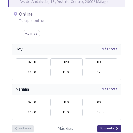
Av. de Andalucía, 13, Distrito Centro, 29002 Málaga
Terapia sistémica, Mindfulness, etc.
Online
Terapia online
+1 más
Hoy
Más horas
07:00
08:00
09:00
10:00
11:00
12:00
Mañana
Más horas
07:00
08:00
09:00
10:00
11:00
12:00
Más días
Anterior
Siguiente