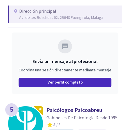
adolescencia. Para dificultades a nivel legal, nuestro
psicólogo especialista en Psicología Jurídica y Forense
Dirección principal
Av. de los Boliches, 62, 29640 Fuengirola, Málaga
elabora peritajes psicológicos con gran dedicación y
detalle.
Envía un mensaje al profesional
Coordina una sesión directamente mediante mensaje
Ver perfil completo
5
Psicólogos Psicoabreu
Gabinetes De Psicología Desde 1995
5
/ 5