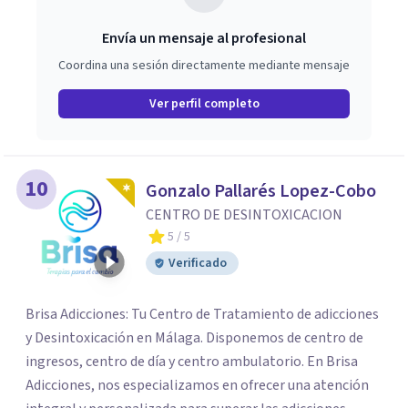
próximo a la localidad malagueña de Moclinejo. Cuenta
con todo tipo de comodidades, piscina y espectaculares
Envía un mensaje al profesional
vistas al mar y a la montaña.
Coordina una sesión directamente mediante mensaje
Ver perfil completo
10
Gonzalo Pallarés Lopez-Cobo
CENTRO DE DESINTOXICACION
5
/ 5
Verificado
Brisa Adicciones: Tu Centro de Tratamiento de adicciones
y Desintoxicación en Málaga. Disponemos de centro de
ingresos, centro de día y centro ambulatorio. En Brisa
Adicciones, nos especializamos en ofrecer una atención