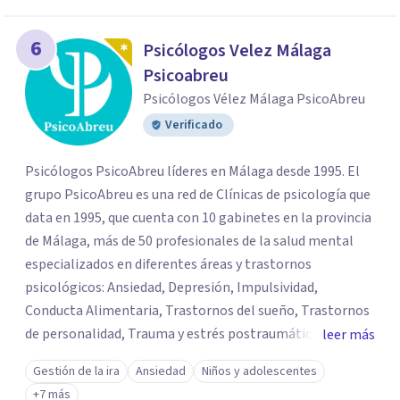
6
Psicólogos Velez Málaga
Psicoabreu
Psicólogos Vélez Málaga PsicoAbreu
Verificado
Psicólogos PsicoAbreu líderes en Málaga desde 1995. El
grupo PsicoAbreu es una red de Clínicas de psicología que
data en 1995, que cuenta con 10 gabinetes en la provincia
de Málaga, más de 50 profesionales de la salud mental
especializados en diferentes áreas y trastornos
psicológicos: Ansiedad, Depresión, Impulsividad,
Conducta Alimentaria, Trastornos del sueño, Trastornos
de personalidad, Trauma y estrés postraumático,
leer más
Psicología Infantil y juvenil, Terapias de pareja, Servicio
Gestión de la ira
Ansiedad
Niños y adolescentes
de Psicología Jurídica, Psiquiatría, Neuropsicología, y
+7 más