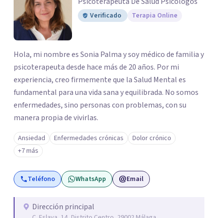
Psicoterapeuta De Salud Psicólogos
Verificado
Terapia Online
Hola, mi nombre es Sonia Palma y soy médico de familia y
psicoterapeuta desde hace más de 20 años. Por mi
experiencia, creo firmemente que la Salud Mental es
fundamental para una vida sana y equilibrada. No somos
enfermedades, sino personas con problemas, con su
manera propia de vivirlas.
Ansiedad
Enfermedades crónicas
Dolor crónico
+7 más
Teléfono
WhatsApp
Email
Dirección principal
C. Eslava, 14, Distrito Centro, 29002 Málaga