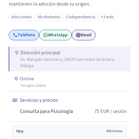
mantienen la adicción desde su origen.
Adicciones
Alcoholismo
Codependencia
+3 más
Teléfono
WhatsApp
Email
Dirección principal
Av. Marqués del Duero, 29670 San Pedro Alcántara,
Málaga
Online
Terapia online
Servicios y precios
Consulta para Psicología
75
EUR
/ sesión
Hoy
Más horas