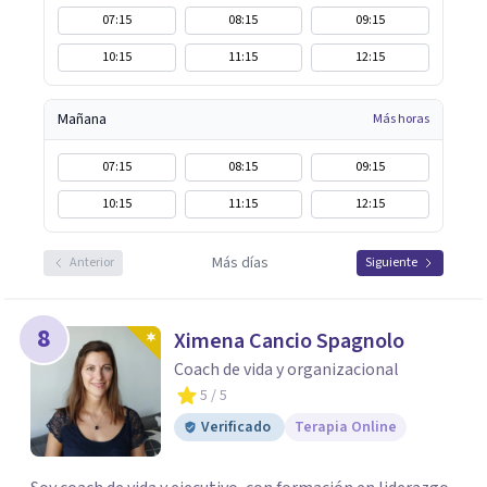
07:15
08:15
09:15
10:15
11:15
12:15
Mañana
Más horas
07:15
08:15
09:15
10:15
11:15
12:15
Más días
Anterior
Siguiente
8
Ximena Cancio Spagnolo
Coach de vida y organizacional
5
/ 5
Verificado
Terapia Online