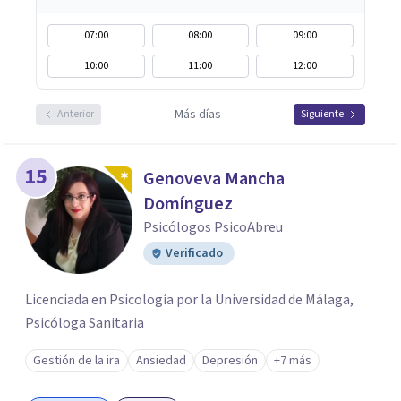
07:00
08:00
09:00
10:00
11:00
12:00
Más días
Anterior
Siguiente
15
Genoveva Mancha
Domínguez
Psicólogos PsicoAbreu
Verificado
Licenciada en Psicología por la Universidad de Málaga,
Psicóloga Sanitaria
Gestión de la ira
Ansiedad
Depresión
+7 más