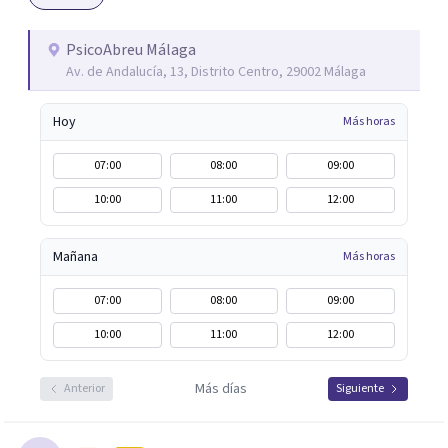
que el problema psicológico de la persona no vuelva a
repetirse en el futuro.
PsicoAbreu Málaga
Av. de Andalucía, 13, Distrito Centro, 29002 Málaga
Hoy
Más horas
07:00
08:00
09:00
10:00
11:00
12:00
Mañana
Más horas
07:00
08:00
09:00
10:00
11:00
12:00
Más días
Anterior
Siguiente