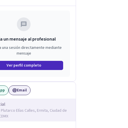
a un mensaje al profesional
a una sesión directamente mediante
mensaje
Ver perfil completo
App
Email
ial
 Plutarco Elías Calles, Ermita, Ciudad de
 CDMX