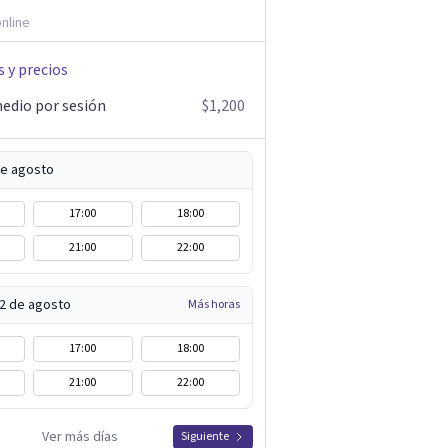
nline
s y precios
edio por sesión
$1,200
de agosto
17:00
18:00
21:00
22:00
12 de agosto
Más horas
17:00
18:00
21:00
22:00
Ver más días
Siguiente