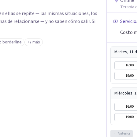
Online
Terapia o
n ellas se repite — las mismas situaciones, los
as de relacionarse — y no saben cómo salir. Si
Servicio
.
Costo m
d borderline
+7 más
Martes, 11 
16:00
19:00
Miércoles, 
16:00
19:00
Anterior