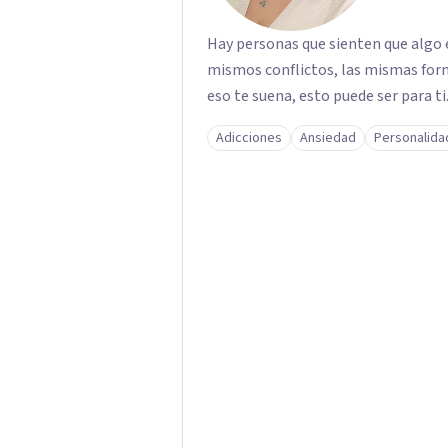
Hay personas que sienten que algo e
mismos conflictos, las mismas form
eso te suena, esto puede ser para ti
Adicciones
Ansiedad
Personalida