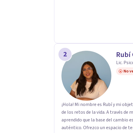
2
Rubí
Lic. Psi
No ve
¡Hola! Mi nombre es Rubí y mi obje
de los retos de la vida. A través de
aprendido que la base del cambio 
auténtico. ​Ofrezco un espacio de te