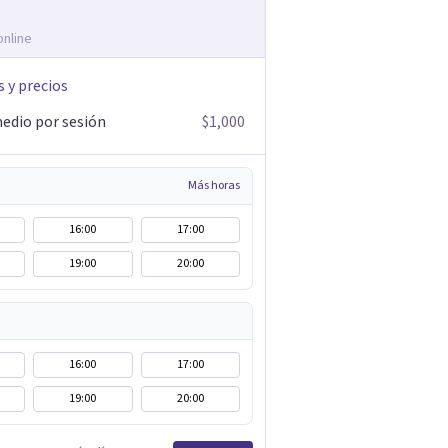
online
s y precios
edio por sesión
$1,000
Más horas
16:00
17:00
19:00
20:00
16:00
17:00
19:00
20:00