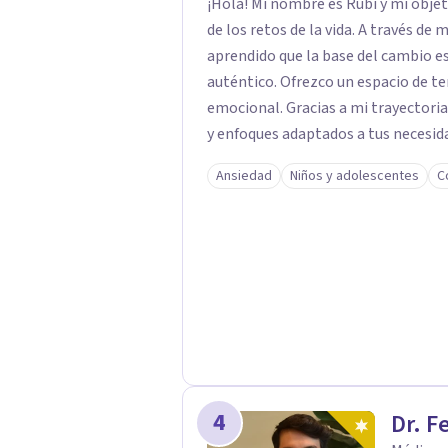
¡Hola! Mi nombre es Rubí y mi obje
de los retos de la vida. A través de
aprendido que la base del cambio 
auténtico. ​Ofrezco un espacio de te
emocional. Gracias a mi trayectoria
y enfoques adaptados a tus necesida
brindarte las herramientas necesar
Ansiedad
Niños y adolescentes
C
4
Dr. F