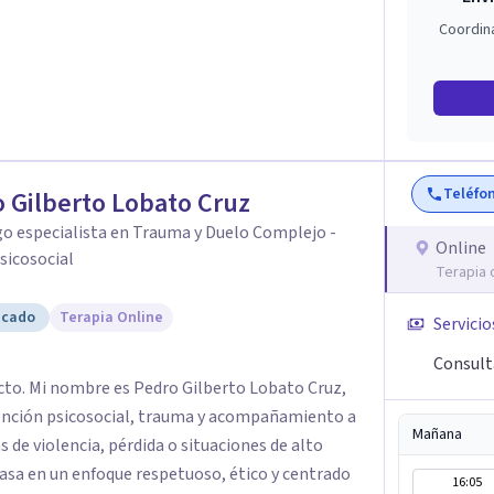
Coordin
Teléfo
 Gilberto Lobato Cruz
o especialista en Trauma y Duelo Complejo -
Online
sicosocial
Terapia 
icado
Terapia Online
Servicio
Consult
cto. Mi nombre es Pedro Gilberto Lobato Cruz,
ención psicosocial, trauma y acompañamiento a
Mañana
 de violencia, pérdida o situaciones de alto
16:05