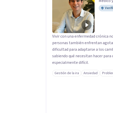
Médico 
Verif
Vivir con una enfermedad crónica n
personas también enfrentan agota
dificultad para adaptarse a los camb
sabiendo qué necesitan hacer para 
especialmente difícil.
Gestión de la ira
Ansiedad
Proble