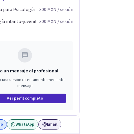
a para Psicología
300
MXN
/ sesión
ía infanto-juvenil
300
MXN
/ sesión
a un mensaje al profesional
a una sesión directamente mediante
mensaje
Ver perfil completo
no
WhatsApp
Email