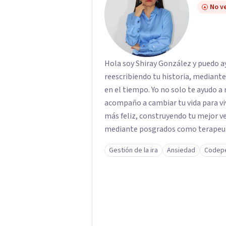
No ve
Hola soy Shiray González y puedo ayu
reescribiendo tu historia, mediant
en el tiempo. Yo no solo te ayudo a 
acompaño a cambiar tu vida para vi
más feliz, construyendo tu mejor versión. Con una formación acad
mediante posgrados como terapeuta 
respaldo profesional y experiencia 
Gestión de la ira
Ansiedad
Codep
acompaño en el proceso con empatía
darte seguridad emocional y una di