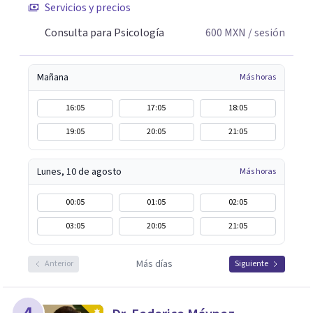
Servicios y precios
Consulta para Psicología
600
MXN
/ sesión
Mañana
Más horas
16:05
17:05
18:05
19:05
20:05
21:05
Lunes, 10 de agosto
Más horas
00:05
01:05
02:05
03:05
20:05
21:05
Más días
Anterior
Siguiente
4