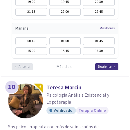
19:00
19:45
20:30
21:15
22:00
22:45
Mañana
Más horas
00:15
01:00
01:45
15:00
15:45
16:30
Más días
Anterior
Siguiente
10
Teresa Marcín
Psicología Análisis Existencial y
Logoterapia
Verificado
Terapia Online
Soy psicoterapeuta con más de veinte años de