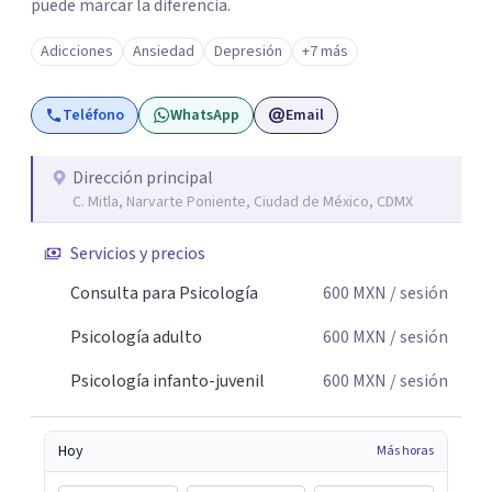
puede marcar la diferencia.
Adicciones
Ansiedad
Depresión
+7 más
Teléfono
WhatsApp
Email
Dirección principal
C. Mitla, Narvarte Poniente, Ciudad de México, CDMX
Servicios y precios
Consulta para Psicología
600
MXN
/ sesión
Psicología adulto
600
MXN
/ sesión
Psicología infanto-juvenil
600
MXN
/ sesión
Hoy
Más horas