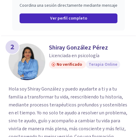
Coordina una sesión directamente mediante mensaje
Ver perfil completo
2
Shiray González Pérez
Licenciada en psicología
No verificado
Terapia Online
Hola soy Shiray González y puedo ayudarte a ti y a tu
familia a transformar tu vida, reescribiendo tu historia,
mediante procesos terapéuticos profundos y sostenibles
en el tiempo. Yo no solo te ayudo a resolver un problema,
sino te ayudo, guío y acompaño a cambiar tu vida para
vivirla de manera más plena, más consciente y más feliz,
construyendo tu mejor versión. Con una formación