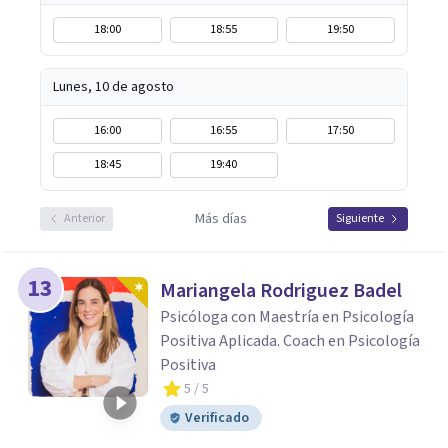
18:00
18:55
19:50
Lunes, 10 de agosto
16:00
16:55
17:50
18:45
19:40
Más días
Anterior
Siguiente
13
Mariangela Rodriguez Badel
Psicóloga con Maestría en Psicología
Positiva Aplicada. Coach en Psicología
Positiva
5
/ 5
Verificado