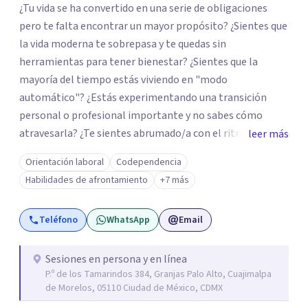
¿Tu vida se ha convertido en una serie de obligaciones
pero te falta encontrar un mayor propósito? ¿Sientes que
la vida moderna te sobrepasa y te quedas sin
herramientas para tener bienestar? ¿Sientes que la
mayoría del tiempo estás viviendo en "modo
automático"? ¿Estás experimentando una transición
personal o profesional importante y no sabes cómo
atravesarla? ¿Te sientes abrumado/a con el ritmo de tu
leer más
día a día y te preguntas si hay una mejor manera de vivir?
Orientación laboral
Codependencia
¿Aunque no estás deprimido/a sientes que te gustaría
Habilidades de afrontamiento
+7 más
potenciar tu capacidad de bienestar? Hola, Soy
Mariangela Rodriguez Badel. Uno de mis propósitos de
Teléfono
WhatsApp
Email
vida es impactar positivamente la vida de jóvenes y
adultos. Lo hago entendiendo el “mundo” que es cada
uno/a y acompañándolo/as a encontrar herramientas
Sesiones en persona y en línea
P.º de los Tamarindos 384, Granjas Palo Alto, Cuajimalpa
que les permitan conectar con su vida de maneras
de Morelos, 05110 Ciudad de México, CDMX
diferentes y avanzar hacia donde lo necesitan. Hago