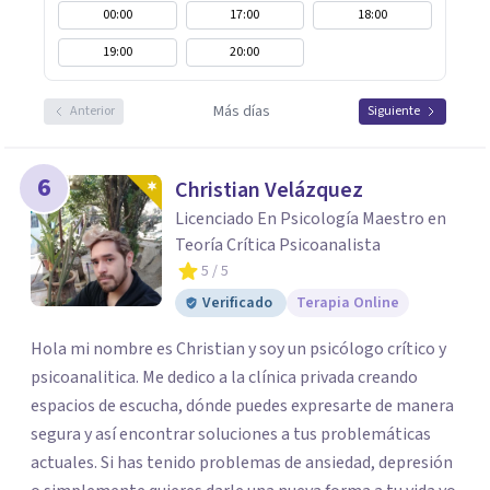
00:00
17:00
18:00
19:00
20:00
Más días
Anterior
Siguiente
6
Christian Velázquez
Licenciado En Psicología Maestro en
Teoría Crítica Psicoanalista
5
/ 5
Verificado
Terapia Online
Hola mi nombre es Christian y soy un psicólogo crítico y
psicoanalitica. Me dedico a la clínica privada creando
espacios de escucha, dónde puedes expresarte de manera
segura y así encontrar soluciones a tus problemáticas
actuales. Si has tenido problemas de ansiedad, depresión