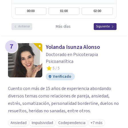
00:00
01:00
02:00
Más días
Anterior
Siguiente
7
Yolanda Isunza Alonso
Doctorado en Psicoterapia
Psicoanalítica
5
/ 5
Verificado
Cuento con más de 15 años de experiencia abordando
diversos temas como relaciones de pareja, ansiedad,
estrés, somatización, personalidad borderline, duelos no
resueltos, heridas no sanadas, entre otros.
Ansiedad
Impulsividad
Codependencia
+7 más