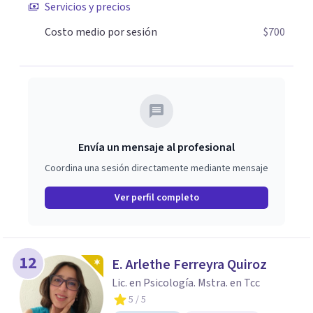
Servicios y precios
Costo medio por sesión
$700
Envía un mensaje al profesional
Coordina una sesión directamente mediante mensaje
Ver perfil completo
12
E. Arlethe Ferreyra Quiroz
Lic. en Psicología. Mstra. en Tcc
5
/ 5