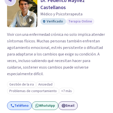
Dr. Federico Máynez
Castellanos
Médico y Psicoterapeuta
Verificado
Terapia Online
Vivir con una enfermedad crónica no solo implica atender
síntomas físicos. Muchas personas también enfrentan
agotamiento emocional, estrés persistente o dificultad
para adaptarse a los cambios que exige su condición. A
veces, incluso sabiendo qué necesitan hacer para
cuidarse, sostener esos cambios puede volverse
especialmente difícil.
Gestión de la ira
Ansiedad
Problemas de comportamiento
+7 más
Teléfono
WhatsApp
Email