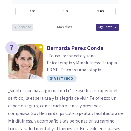
00:00
01:00
02:00
Más días
Anterior
Siguiente
7
Bernarda Perez Conde
-Pausa, reconecta y sana-
Psicoterapia y Mindfulness. Terapia
EDMR. Psicotraumatología
Verificado
¿Sientes que hay algo mal en ti? Te ayudo a recuperar el
sentido, la esperanza y la alegría de vivir. Te ofrezco un
espacio seguro, con escucha atenta y presencia
compasiva. Soy Bernarda, psicoterapeuta y facilitadora de
Mindfulness, y acompaño a las personas en su camino
hacia la salud mental y el bienestar. He vivido en 5 países