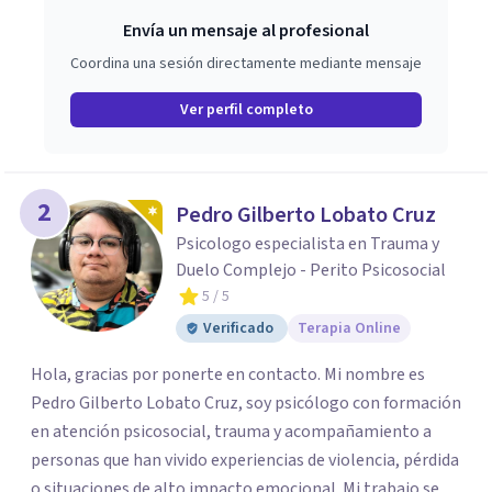
Envía un mensaje al profesional
Coordina una sesión directamente mediante mensaje
Ver perfil completo
2
Pedro Gilberto Lobato Cruz
Psicologo especialista en Trauma y
Duelo Complejo - Perito Psicosocial
5
/ 5
Verificado
Terapia Online
Hola, gracias por ponerte en contacto. Mi nombre es
Pedro Gilberto Lobato Cruz, soy psicólogo con formación
en atención psicosocial, trauma y acompañamiento a
personas que han vivido experiencias de violencia, pérdida
o situaciones de alto impacto emocional. Mi trabajo se