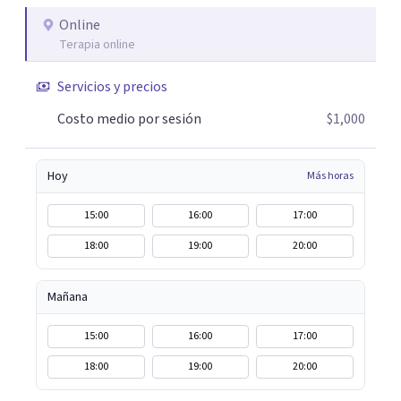
Online
Terapia online
Servicios y precios
Costo medio por sesión
$1,000
Hoy
Más horas
15:00
16:00
17:00
18:00
19:00
20:00
Mañana
15:00
16:00
17:00
18:00
19:00
20:00