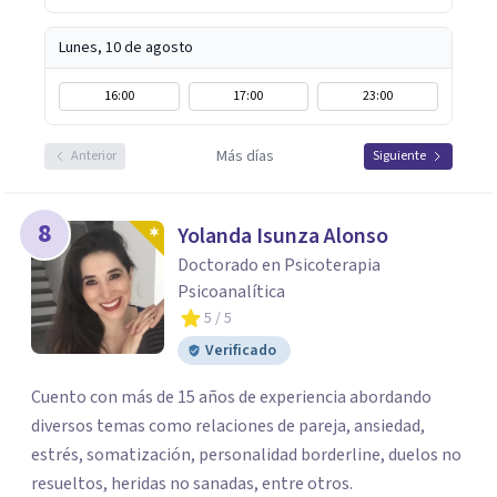
Lunes, 10 de agosto
16:00
17:00
23:00
Más días
Anterior
Siguiente
8
Yolanda Isunza Alonso
Doctorado en Psicoterapia
Psicoanalítica
5
/ 5
Verificado
Cuento con más de 15 años de experiencia abordando
diversos temas como relaciones de pareja, ansiedad,
estrés, somatización, personalidad borderline, duelos no
resueltos, heridas no sanadas, entre otros.