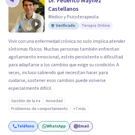
Dr. Federico Máynez
Castellanos
Médico y Psicoterapeuta
Verificado
Terapia Online
Vivir con una enfermedad crónica no solo implica atender
síntomas físicos. Muchas personas también enfrentan
agotamiento emocional, estrés persistente o dificultad
para adaptarse a los cambios que exige su condición. A
veces, incluso sabiendo qué necesitan hacer para
cuidarse, sostener esos cambios puede volverse
especialmente difícil.
Gestión de la ira
Ansiedad
Problemas de comportamiento
+7 más
Teléfono
WhatsApp
Email