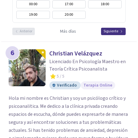
00:00
17:00
18:00
19:00
20:00
Más días
Anterior
Siguiente
6
Christian Velázquez
Licenciado En Psicología Maestro en
Teoría Crítica Psicoanalista
5
/ 5
Verificado
Terapia Online
Hola mi nombre es Christian y soy un psicólogo crítico y
psicoanalitica. Me dedico a la clínica privada creando
espacios de escucha, dónde puedes expresarte de manera
segura y así encontrar soluciones a tus problemáticas
actuales. Si has tenido problemas de ansiedad, depresión