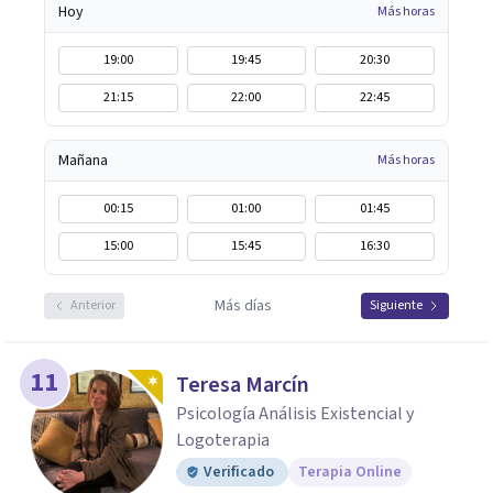
Hoy
Más horas
19:00
19:45
20:30
21:15
22:00
22:45
Mañana
Más horas
00:15
01:00
01:45
15:00
15:45
16:30
Más días
Anterior
Siguiente
11
Teresa Marcín
Psicología Análisis Existencial y
Logoterapia
Verificado
Terapia Online