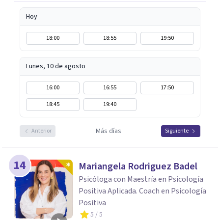
Hoy
18:00
18:55
19:50
Lunes, 10 de agosto
16:00
16:55
17:50
18:45
19:40
Más días
Anterior
Siguiente
14
Mariangela Rodriguez Badel
Psicóloga con Maestría en Psicología
Positiva Aplicada. Coach en Psicología
Positiva
5
/ 5