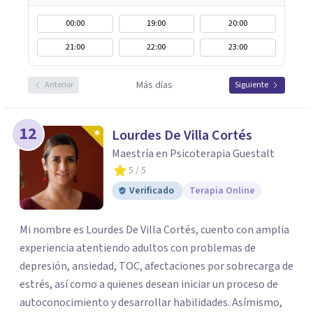
00:00
19:00
20:00
21:00
22:00
23:00
Más días
Anterior
Siguiente
12
Lourdes De Villa Cortés
Maestría en Psicoterapia Guestalt
5
/ 5
Verificado
Terapia Online
Mi nombre es Lourdes De Villa Cortés, cuento con amplia
experiencia atentiendo adultos con problemas de
depresión, ansiedad, TOC, afectaciones por sobrecarga de
estrés, así como a quienes desean iniciar un proceso de
autoconocimiento y desarrollar habilidades. Asímismo,