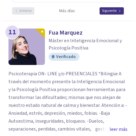
Más días
Anterior
Siguiente
11
Fua Marquez
Máster en Inteligencia Emocional y
Psicología Positiva
Verificado
Pscicoterapia ON- LINE y/o PRESENCIALES *Bilingüe A
través del momento presente la Inteligencia Emocional
y la Psicología Positiva proporcionan herramientas para
transformar las dificultades; mismas que nos alejan de
nuestro estado natural de calma y bienestar. Atención a: -
Ansiedad, estrés, depresión, miedos, fobias. -Baja
Autoestima, inseguridades, bloqueos. -Duelos,
separaciones, perdidas, cambios vitales, gestión de
leer más