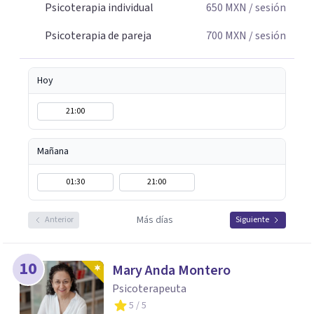
Psicoterapia individual
650
MXN
/ sesión
Psicoterapia de pareja
700
MXN
/ sesión
Hoy
21:00
Mañana
01:30
21:00
Más días
Anterior
Siguiente
10
Mary Anda Montero
Psicoterapeuta
5
/ 5