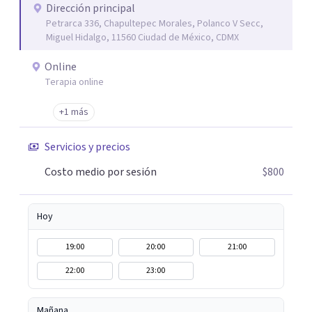
Dirección principal
Petrarca 336, Chapultepec Morales, Polanco V Secc,
Miguel Hidalgo, 11560 Ciudad de México, CDMX
Online
Terapia online
+1 más
Servicios y precios
Costo medio por sesión
$800
Hoy
19:00
20:00
21:00
22:00
23:00
Mañana