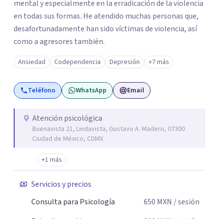
mental y especialmente en la erradicación de la violencia
en todas sus formas. He atendido muchas personas que,
desafortunadamente han sido víctimas de violencia, así
como a agresores también.
Ansiedad
Codependencia
Depresión
+7 más
Teléfono
WhatsApp
Email
Atención psicológica
Buenavista 21, Lindavista, Gustavo A. Madero, 07300
Ciudad de México, CDMX
+1 más
Servicios y precios
Consulta para Psicología
650
MXN
/ sesión