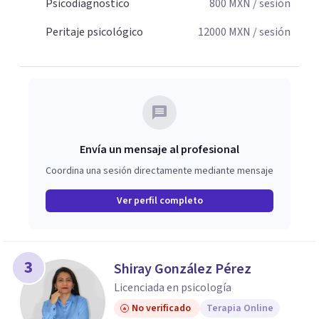
Psicodiagnostico
800
MXN
/ sesión
Peritaje psicológico
12000
MXN
/ sesión
Envía un mensaje al profesional
Coordina una sesión directamente mediante mensaje
Ver perfil completo
3
Shiray González Pérez
Licenciada en psicología
No verificado
Terapia Online