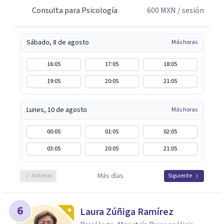
Consulta para Psicología
600
MXN
/ sesión
Sábado, 8 de agosto
Más horas
16:05
17:05
18:05
19:05
20:05
21:05
Lunes, 10 de agosto
Más horas
00:05
01:05
02:05
03:05
20:05
21:05
Más días
Anterior
Siguiente
6
Laura Zúñiga Ramírez