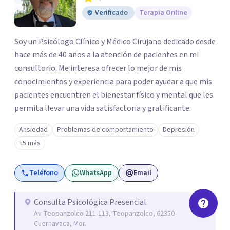
Verificado
Terapia Online
Soy un Psicólogo Clínico y Médico Cirujano dedicado desde
hace más de 40 años a la atención de pacientes en mi
consultorio. Me interesa ofrecer lo mejor de mis
conocimientos y experiencia para poder ayudar a que mis
pacientes encuentren el bienestar físico y mental que les
permita llevar una vida satisfactoria y gratificante.
Ansiedad
Problemas de comportamiento
Depresión
+5 más
Teléfono
WhatsApp
Email
Consulta Psicológica Presencial
Av Teopanzolco 211-113, Teopanzolco, 62350
Cuernavaca, Mor.