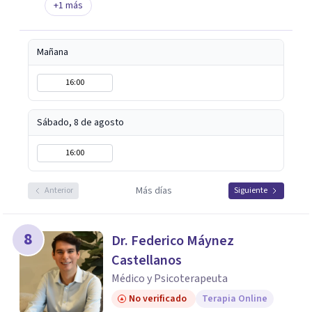
+
1
más
Mañana
16:00
Sábado, 8 de agosto
16:00
Más días
Anterior
Siguiente
8
Dr. Federico Máynez
Castellanos
Médico y Psicoterapeuta
No verificado
Terapia Online