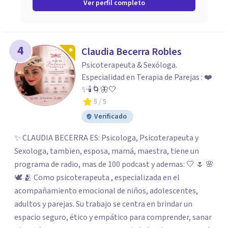
Ver perfil completo
4
Claudia Becerra Robles
Psicoterapeuta & Sexóloga.
Especialidad en Terapia de Parejas : ❤️
✨🕯️🌀🦋🤍
5
/ 5
Verificado
✨ CLAUDIA BECERRA ES: Psicologa, Psicoterapeuta y
Sexologa, tambien, esposa, mamá, maestra, tiene un
programa de radio, mas de 100 podcast y ademas: 🤍 🌷 🌸
🕊️ 🫂 Como psicoterapeuta , especializada en el
acompañamiento emocional de niños, adolescentes,
adultos y parejas. Su trabajo se centra en brindar un
espacio seguro, ético y empático para comprender, sanar