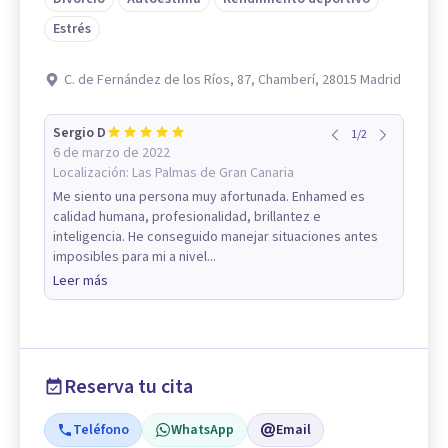
Estrés
C. de Fernández de los Ríos, 87, Chamberí, 28015 Madrid
Sergio D
1
/
2
6 de marzo de 2022
Localización:
Las Palmas de Gran Canaria
Me siento una persona muy afortunada. Enhamed es
calidad humana, profesionalidad, brillantez e
inteligencia. He conseguido manejar situaciones antes
imposibles para mi a nivel...
Leer más
Reserva tu cita
Teléfono
WhatsApp
Email