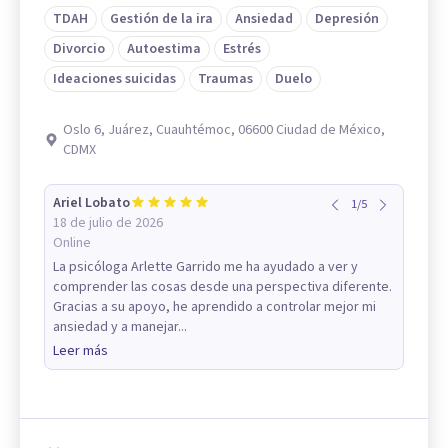
TDAH
Gestión de la ira
Ansiedad
Depresión
Divorcio
Autoestima
Estrés
Ideaciones suicidas
Traumas
Duelo
Oslo 6, Juárez, Cuauhtémoc, 06600 Ciudad de México,
CDMX
Ariel Lobato
1
/
5
18 de julio de 2026
Online
La psicóloga Arlette Garrido me ha ayudado a ver y
comprender las cosas desde una perspectiva diferente.
Gracias a su apoyo, he aprendido a controlar mejor mi
ansiedad y a manejar...
Leer más