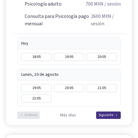
Psicología adulto
700
MXN
/ sesión
Consulta para Psicología pago
2600
MXN
/
mensual
sesión
Hoy
18:05
19:05
20:05
Lunes, 10 de agosto
19:05
20:05
21:05
22:05
Más días
Anterior
Siguiente