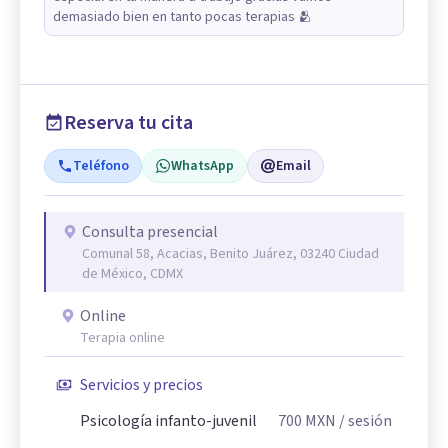
demasiado bien en tanto pocas terapias 🫂
Reserva tu cita
Teléfono
WhatsApp
Email
Consulta presencial
Comunal 58, Acacias, Benito Juárez, 03240 Ciudad
de México, CDMX
Online
Terapia online
Servicios y precios
Psicología infanto-juvenil
700
MXN
/ sesión