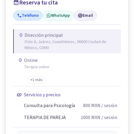
Reserva tu cita
Teléfono
WhatsApp
Email
Dirección principal
Oslo 6, Juárez, Cuauhtémoc, 06600 Ciudad de
México, CDMX
Online
Terapia online
+1 más
Servicios y precios
Consulta para Psicología
800
MXN
/ sesión
TERAPIA DE PAREJA
1000
MXN
/ sesión