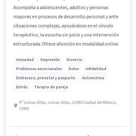
Acompaña a adolescentes, adultos y personas
mayores en procesos de desarrollo personal y ante
situaciones complejas, apoyándose en el vínculo
terapéutico, la escucha sin juicio y una intervención
estructurada. Ofrece atención en modalidad online.
Ansiedad
Depresión
Divorcio
Problemas emocionales
Dolor
Infidelidad
Embarazo, prenatal y posparto
Autoestima
Estrés
Terapia de pareja
P.º Lomas Altas, Lomas Altas, 11950 Ciudad de México,
CDMX