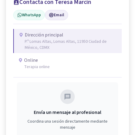
Contacta con Teresa Marcín
WhatsApp
Email
Dirección principal
P.º Lomas Altas, Lomas Altas, 11950 Ciudad de
México, CDMX
Online
Terapia online
Envía un mensaje al profesional
Coordina una sesión directamente mediante
mensaje