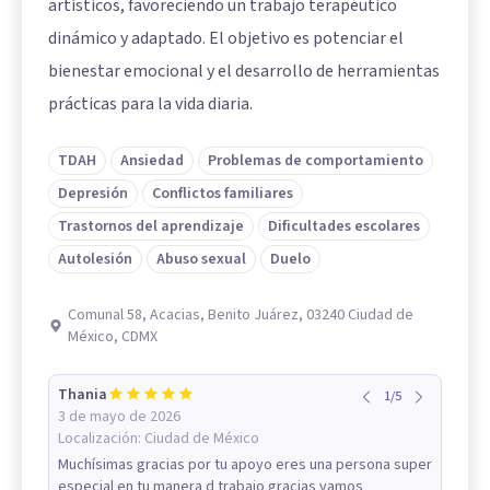
artísticos, favoreciendo un trabajo terapéutico
dinámico y adaptado. El objetivo es potenciar el
bienestar emocional y el desarrollo de herramientas
prácticas para la vida diaria.
TDAH
Ansiedad
Problemas de comportamiento
Depresión
Conflictos familiares
Trastornos del aprendizaje
Dificultades escolares
Autolesión
Abuso sexual
Duelo
Comunal 58, Acacias, Benito Juárez, 03240 Ciudad de
México, CDMX
Thania
1
/
5
3 de mayo de 2026
Localización:
Ciudad de México
Muchísimas gracias por tu apoyo eres una persona super
especial en tu manera d trabajo gracias vamos