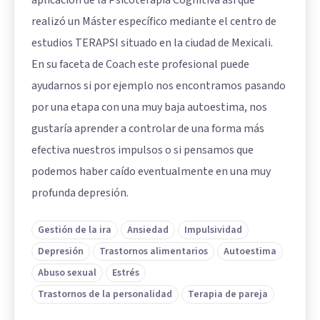
aplicación de la Psicoterapia Cognitiva así que
realizó un Máster específico mediante el centro de
estudios TERAPSI situado en la ciudad de Mexicali.
En su faceta de Coach este profesional puede
ayudarnos si por ejemplo nos encontramos pasando
por una etapa con una muy baja autoestima, nos
gustaría aprender a controlar de una forma más
efectiva nuestros impulsos o si pensamos que
podemos haber caído eventualmente en una muy
profunda depresión.
Gestión de la ira
Ansiedad
Impulsividad
Depresión
Trastornos alimentarios
Autoestima
Abuso sexual
Estrés
Trastornos de la personalidad
Terapia de pareja