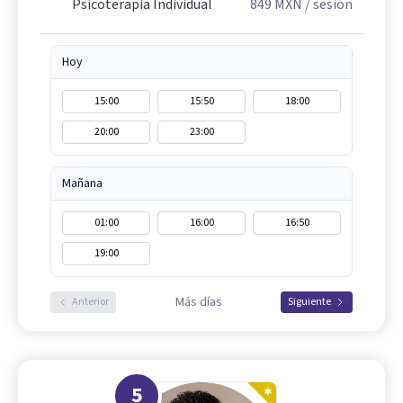
Psicoterapia Individual
849
MXN
/ sesión
Hoy
15:00
15:50
18:00
20:00
23:00
Mañana
01:00
16:00
16:50
19:00
Más días
Anterior
Siguiente
5