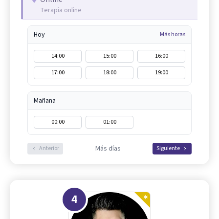
Terapia online
Hoy
Más horas
14:00
15:00
16:00
17:00
18:00
19:00
Mañana
00:00
01:00
Más días
Anterior
Siguiente
4