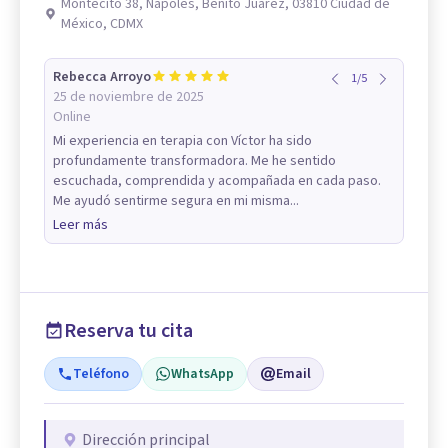
Montecito 38, Nápoles, Benito Juárez, 03810 Ciudad de
México, CDMX
Rebecca Arroyo
1
/
5
25 de noviembre de 2025
Online
Mi experiencia en terapia con Víctor ha sido
profundamente transformadora. Me he sentido
escuchada, comprendida y acompañada en cada paso.
Me ayudó sentirme segura en mi misma...
Leer más
Reserva tu cita
Teléfono
WhatsApp
Email
Dirección principal