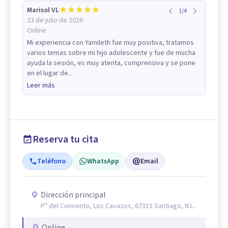
Marisol VL
1
/
4
23 de julio de 2026
Online
Mi experiencia con Yamileth fue muy positiva, tratamos
varios temas sobre mi hijo adolescente y fue de mucha
ayuda la sesión, es muy atenta, comprensiva y se pone
en el lugar de...
Leer más
Reserva tu cita
Teléfono
WhatsApp
Email
Dirección principal
P.º del Convento, Los Cavazos, 67315 Santiago, N.L.
Online