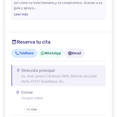
así como su trato humano,y su compromiso. Gracias a su
guía y apoyo,...
Leer más
Reserva tu cita
Teléfono
WhatsApp
Email
Dirección principal
Av. Gral. Lázaro Cárdenas 5856, Riberas de Linda
Vista, 67137 Guadalupe, N.L.
Online
Terapia online
+1 más