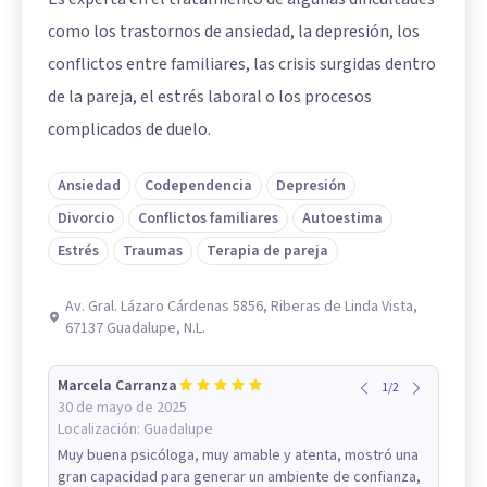
como los trastornos de ansiedad, la depresión, los
conflictos entre familiares, las crisis surgidas dentro
de la pareja, el estrés laboral o los procesos
complicados de duelo.
Ansiedad
Codependencia
Depresión
Divorcio
Conflictos familiares
Autoestima
Estrés
Traumas
Terapia de pareja
Av. Gral. Lázaro Cárdenas 5856, Riberas de Linda Vista,
67137 Guadalupe, N.L.
Marcela Carranza
1
/
2
30 de mayo de 2025
Localización:
Guadalupe
Muy buena psicóloga, muy amable y atenta, mostró una
gran capacidad para generar un ambiente de confianza,