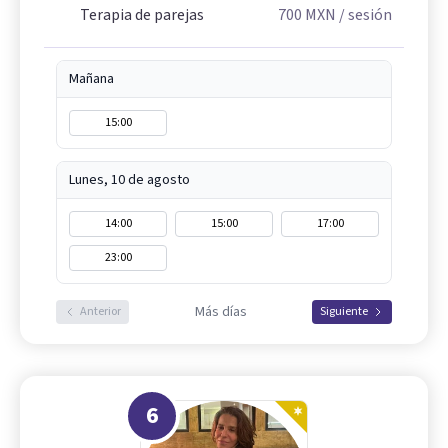
Terapia de parejas
700
MXN
/ sesión
Mañana
15:00
Lunes, 10 de agosto
14:00
15:00
17:00
23:00
Más días
Anterior
Siguiente
6