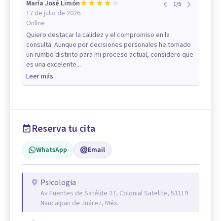
María José Limón
1
/
5
17 de julio de 2026
Online
Quiero destacar la calidez y el compromiso en la
consulta. Aunque por decisiones personales he tomado
un rumbo distinto para mi proceso actual, considero que
es una excelente...
Leer más
Reserva tu cita
WhatsApp
Email
Psicologia
Av Fuentes de Satélite 27, Colonial Satelite, 53119
Naucalpan de Juárez, Méx.