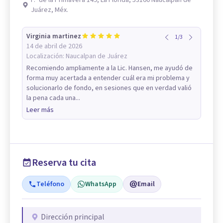
P.º de la Primavera 149, La Florida, 53160 Naucalpan de
Juárez, Méx.
Virginia martinez
1
/
3
14 de abril de 2026
Localización:
Naucalpan de Juárez
Recomiendo ampliamente a la Lic. Hansen, me ayudó de
forma muy acertada a entender cuál era mi problema y
solucionarlo de fondo, en sesiones que en verdad valió
la pena cada una...
Leer más
Reserva tu cita
Teléfono
WhatsApp
Email
Dirección principal