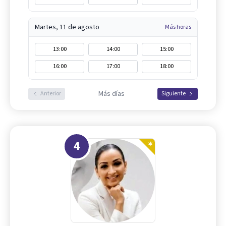
Martes, 11 de agosto
Más horas
13:00
14:00
15:00
16:00
17:00
18:00
Más días
Anterior
Siguiente
4