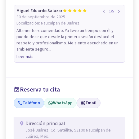
Miguel Eduardo Salazar
1
/
5
30 de septiembre de 2025
Localización:
Naucalpan de Juárez
Altamente recomendado. Ya llevo un tiempo con él y
puedo decir que desde la primera sesión destacó el
respeto y profesionalismo. Me siento escuchado en un
ambiente seguro...
Leer más
Reserva tu cita
Teléfono
WhatsApp
Email
Dirección principal
José Juárez, Cd. Satélite, 53100 Naucalpan de
Juárez, Méx.