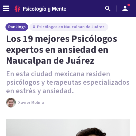
Rankings
Psicólogos en Naucalpan de Juárez
Los 19 mejores Psicólogos
expertos en ansiedad en
Naucalpan de Juárez
En esta ciudad mexicana residen
psicólogos y terapeutas especializados
en estrés y ansiedad.
Xavier Molina