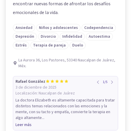
encontrar nuevas formas de afrontar los desafíos
emocionales de la vida.
Ansiedad
Niños y adolescentes
Codependencia
Depresión
Divorcio
Infidelidad
Autoestima
Estrés
Terapia de pareja
Duelo
La Aurora 36, Los Pastores, 53340 Naucalpan de Juárez,
Méx.
Rafael González
1
/
5
3 de diciembre de 2025
Localización:
Naucalpan de Juárez
La doctora Elizabeth es altamente capacitada para tratar
distintos temas relacionados con las emociones y la
mente, con su tacto y empatía, convierte la terapia en
algo altamente...
Leer más