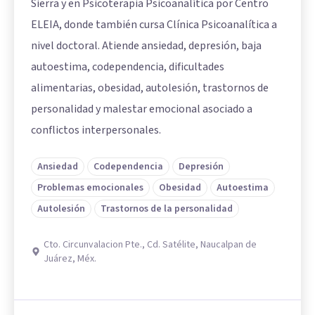
Sierra y en Psicoterapia Psicoanalítica por Centro
ELEIA, donde también cursa Clínica Psicoanalítica a
nivel doctoral. Atiende ansiedad, depresión, baja
autoestima, codependencia, dificultades
alimentarias, obesidad, autolesión, trastornos de
personalidad y malestar emocional asociado a
conflictos interpersonales.
Ansiedad
Codependencia
Depresión
Problemas emocionales
Obesidad
Autoestima
Autolesión
Trastornos de la personalidad
Cto. Circunvalacion Pte., Cd. Satélite, Naucalpan de
Juárez, Méx.