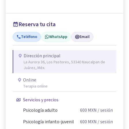
Reserva tu cita
Teléfono
WhatsApp
Email
Dirección principal
La Aurora 36, Los Pastores, 53340 Naucalpan de
Juárez, Méx.
Online
Terapia online
Servicios y precios
Psicología adulto
600
MXN
/ sesión
Psicología infanto-juvenil
600
MXN
/ sesión