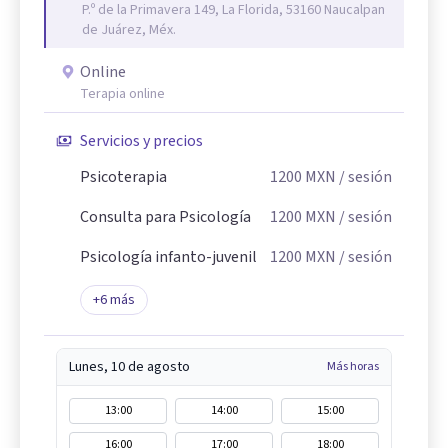
P.º de la Primavera 149, La Florida, 53160 Naucalpan
de Juárez, Méx.
Online
Terapia online
Servicios y precios
Psicoterapia
1200
MXN
/ sesión
Consulta para Psicología
1200
MXN
/ sesión
Psicología infanto-juvenil
1200
MXN
/ sesión
+
6
más
Lunes, 10 de agosto
Más horas
13:00
14:00
15:00
16:00
17:00
18:00