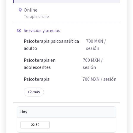
Online
Terapia online
Servicios y precios
Psicoterapia psicoanalítica
700
MXN
/
adulto
sesión
Psicoterapia en
700
MXN
/
adolescentes
sesión
Psicoterapia
700
MXN
/ sesión
+
2
más
Hoy
22:30