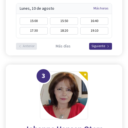
Lunes, 10 de agosto
Más horas
15:00
15:50
16:40
17:30
18:20
19:10
Más días
Anterior
Siguiente
3