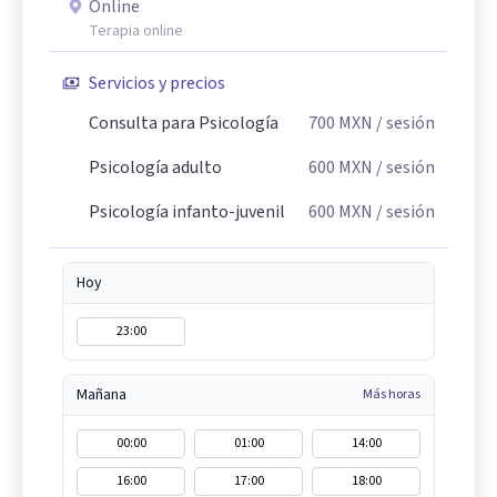
Online
Terapia online
Servicios y precios
Consulta para Psicología
700
MXN
/ sesión
Psicología adulto
600
MXN
/ sesión
Psicología infanto-juvenil
600
MXN
/ sesión
Hoy
23:00
Mañana
Más horas
00:00
01:00
14:00
16:00
17:00
18:00