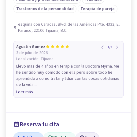
Trastornos de la personalidad
Terapia de pareja
esquina con Caracas, Blvd. de las Américas Pte. 4332, El
Paraiso, 22106 Tijuana, B.C.
Agustin Gomez
1
/
3
3 de julio de 2026
Localización:
Tijuana
Llevo mas de 4 años en terapia con la Doctora Myrna. Me
he sentido muy comodo con ella pero sobre todo he
aprendido a como tratar y lidiar con las cosas cotidianas
de la vida....
Leer más
Reserva tu cita