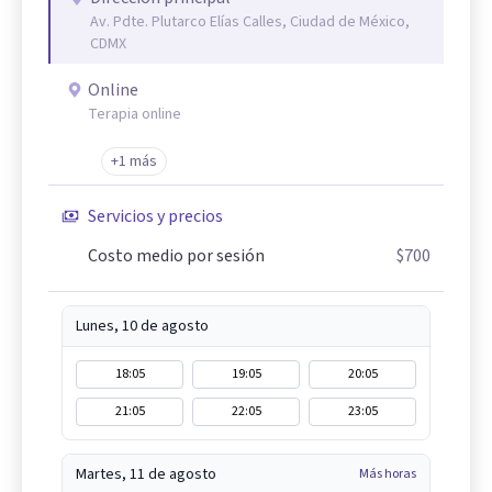
Av. Pdte. Plutarco Elías Calles, Ciudad de México,
CDMX
Online
Terapia online
+1 más
Servicios y precios
Costo medio por sesión
$700
Lunes, 10 de agosto
18:05
19:05
20:05
21:05
22:05
23:05
Martes, 11 de agosto
Más horas