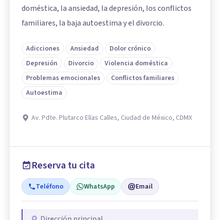
doméstica, la ansiedad, la depresión, los conflictos
familiares, la baja autoestima y el divorcio.
Adicciones
Ansiedad
Dolor crónico
Depresión
Divorcio
Violencia doméstica
Problemas emocionales
Conflictos familiares
Autoestima
Av. Pdte. Plutarco Elías Calles, Ciudad de México, CDMX
Reserva tu cita
Teléfono
WhatsApp
Email
Dirección principal