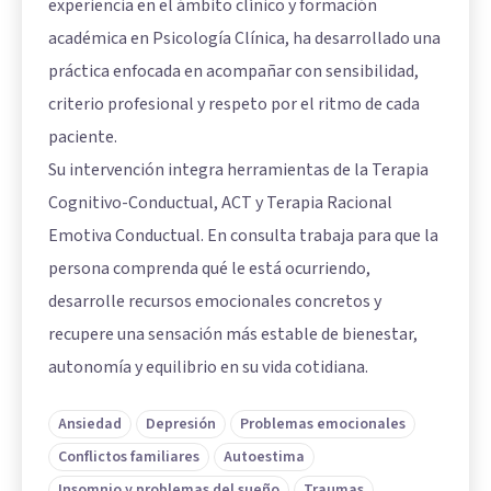
experiencia en el ámbito clínico y formación
académica en Psicología Clínica, ha desarrollado una
práctica enfocada en acompañar con sensibilidad,
criterio profesional y respeto por el ritmo de cada
paciente.
Su intervención integra herramientas de la Terapia
Cognitivo-Conductual, ACT y Terapia Racional
Emotiva Conductual. En consulta trabaja para que la
persona comprenda qué le está ocurriendo,
desarrolle recursos emocionales concretos y
recupere una sensación más estable de bienestar,
autonomía y equilibrio en su vida cotidiana.
Ansiedad
Depresión
Problemas emocionales
Conflictos familiares
Autoestima
Insomnio y problemas del sueño
Traumas