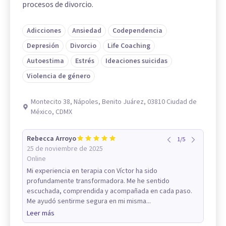
procesos de divorcio.
Adicciones
Ansiedad
Codependencia
Depresión
Divorcio
Life Coaching
Autoestima
Estrés
Ideaciones suicidas
Violencia de género
Montecito 38, Nápoles, Benito Juárez, 03810 Ciudad de
México, CDMX
Rebecca Arroyo
1
/
5
25 de noviembre de 2025
Online
Mi experiencia en terapia con Víctor ha sido
profundamente transformadora. Me he sentido
escuchada, comprendida y acompañada en cada paso.
Me ayudó sentirme segura en mi misma...
Leer más