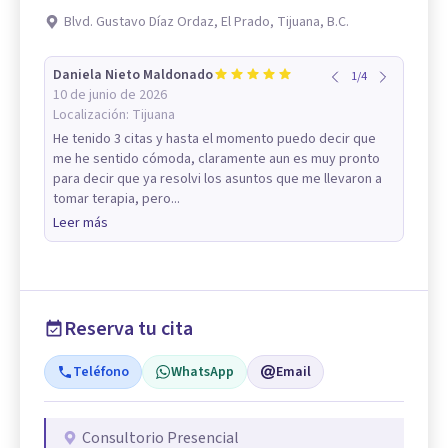
Blvd. Gustavo Díaz Ordaz, El Prado, Tijuana, B.C.
Daniela Nieto Maldonado
1
/
4
10 de junio de 2026
Localización:
Tijuana
He tenido 3 citas y hasta el momento puedo decir que
me he sentido cómoda, claramente aun es muy pronto
para decir que ya resolvi los asuntos que me llevaron a
tomar terapia, pero...
Leer más
Reserva tu cita
Teléfono
WhatsApp
Email
Consultorio Presencial