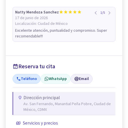
Natty Mendoza Sanchez
1
/
5
17 de junio de 2026
Localización:
Ciudad de México
Excelente atención, puntualidad y compromiso. Super
recomendable!!!
Reserva tu cita
Teléfono
WhatsApp
Email
Dirección principal
Av. San Fernando, Manantial Peña Pobre, Ciudad de
México, CDMX
Servicios y precios