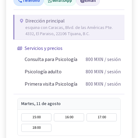
Teléfono
WhatsApp
Email
Dirección principal
esquina con Caracas, Blvd. de las Américas Pte.
4332, El Paraiso, 22106 Tijuana, B.C.
Servicios y precios
Consulta para Psicología
800
MXN
/ sesión
Psicología adulto
800
MXN
/ sesión
Primera visita Psicología
800
MXN
/ sesión
Martes, 11 de agosto
15:00
16:00
17:00
18:00