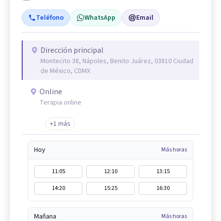
Teléfono
WhatsApp
Email
Dirección principal
Montecito 38, Nápoles, Benito Juárez, 03810 Ciudad
de México, CDMX
Online
Terapia online
+1 más
Hoy
Más horas
11:05
12:10
13:15
14:20
15:25
16:30
Mañana
Más horas