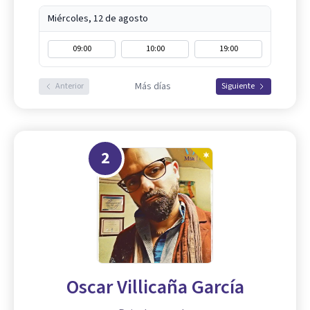
Miércoles, 12 de agosto
09:00
10:00
19:00
Más días
Anterior
Siguiente
2
Oscar Villicaña García