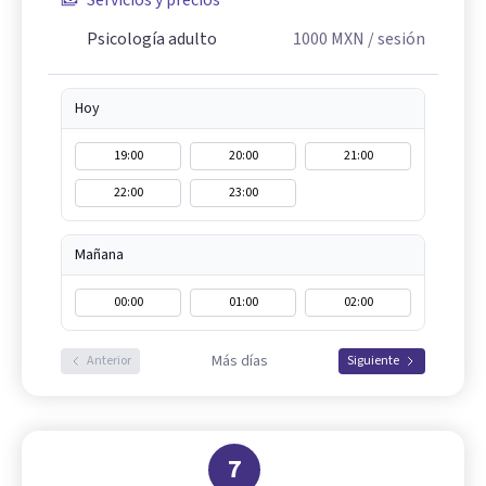
Servicios y precios
Psicología adulto
1000
MXN
/ sesión
Hoy
19:00
20:00
21:00
22:00
23:00
Mañana
00:00
01:00
02:00
Más días
Anterior
Siguiente
7