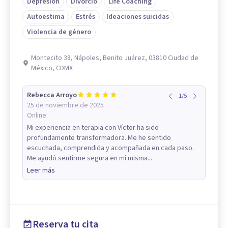
Depresión
Divorcio
Life Coaching
Autoestima
Estrés
Ideaciones suicidas
Violencia de género
Montecito 38, Nápoles, Benito Juárez, 03810 Ciudad de
México, CDMX
Rebecca Arroyo
1
/
5
25 de noviembre de 2025
Online
Mi experiencia en terapia con Víctor ha sido
profundamente transformadora. Me he sentido
escuchada, comprendida y acompañada en cada paso.
Me ayudó sentirme segura en mi misma...
Leer más
Reserva tu cita