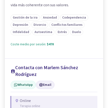
vida más coherente con sus valores.
Gestión de la ira
Ansiedad
Codependencia
Depresión
Divorcio
Conflictos familiares
Infidelidad
Autoestima
Estrés
Duelo
Coste medio por sesión:
$470
Contacta con Marlem Sánchez
Rodríguez
WhatsApp
Email
Online
Terapia online