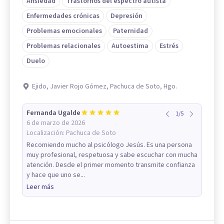
Ansiedad
Trastornos del espectro autista
Enfermedades crónicas
Depresión
Problemas emocionales
Paternidad
Problemas relacionales
Autoestima
Estrés
Duelo
Ejido, Javier Rojo Gómez, Pachuca de Soto, Hgo.
Fernanda Ugalde
1
/
5
6 de marzo de 2026
Localización:
Pachuca de Soto
Recomiendo mucho al psicólogo Jesús. Es una persona
muy profesional, respetuosa y sabe escuchar con mucha
atención. Desde el primer momento transmite confianza
y hace que uno se...
Leer más