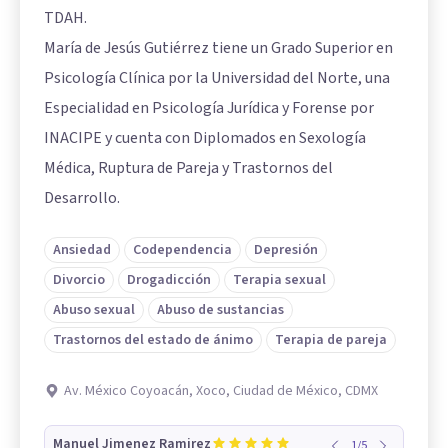
TDAH.
María de Jesús Gutiérrez tiene un Grado Superior en
Psicología Clínica por la Universidad del Norte, una
Especialidad en Psicología Jurídica y Forense por
INACIPE y cuenta con Diplomados en Sexología
Médica, Ruptura de Pareja y Trastornos del
Desarrollo.
Ansiedad
Codependencia
Depresión
Divorcio
Drogadicción
Terapia sexual
Abuso sexual
Abuso de sustancias
Trastornos del estado de ánimo
Terapia de pareja
Av. México Coyoacán, Xoco, Ciudad de México, CDMX
Manuel Jimenez Ramirez
1
/
5