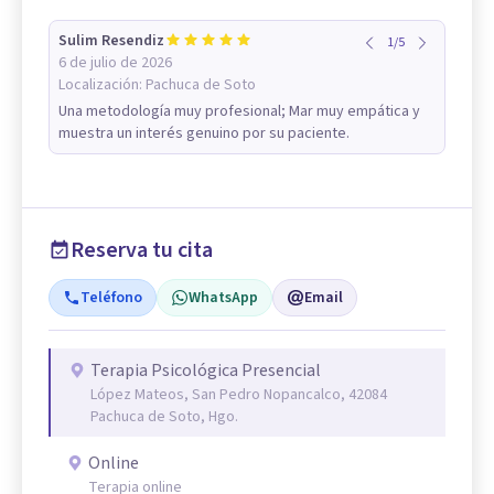
Sulim Resendiz
1
/
5
6 de julio de 2026
Localización:
Pachuca de Soto
Una metodología muy profesional; Mar muy empática y
muestra un interés genuino por su paciente.
Reserva tu cita
Teléfono
WhatsApp
Email
Terapia Psicológica Presencial
López Mateos, San Pedro Nopancalco, 42084
Pachuca de Soto, Hgo.
Online
Terapia online