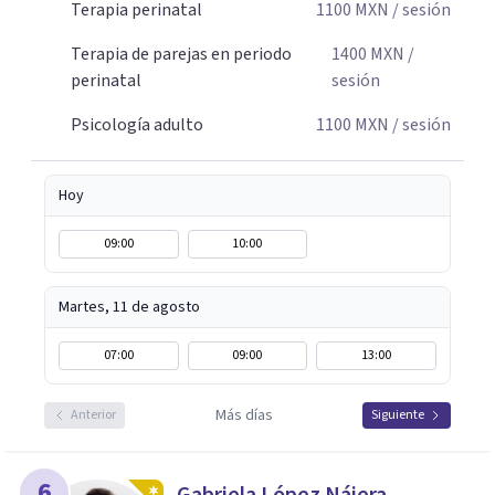
Terapia perinatal
1100
MXN
/ sesión
Terapia de parejas en periodo
1400
MXN
/
perinatal
sesión
Psicología adulto
1100
MXN
/ sesión
Hoy
09:00
10:00
Martes, 11 de agosto
07:00
09:00
13:00
Más días
Anterior
Siguiente
6