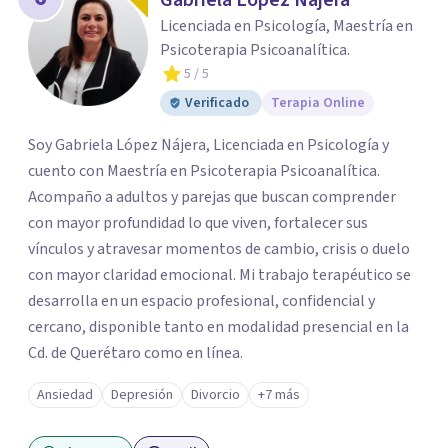
Gabriela López Nájera
Licenciada en Psicología, Maestría en
Psicoterapia Psicoanalítica.
5
/ 5
Verificado
Terapia Online
Soy Gabriela López Nájera, Licenciada en Psicología y
cuento con Maestría en Psicoterapia Psicoanalítica.
Acompaño a adultos y parejas que buscan comprender
con mayor profundidad lo que viven, fortalecer sus
vínculos y atravesar momentos de cambio, crisis o duelo
con mayor claridad emocional. Mi trabajo terapéutico se
desarrolla en un espacio profesional, confidencial y
cercano, disponible tanto en modalidad presencial en la
Cd. de Querétaro como en línea.
Ansiedad
Depresión
Divorcio
+7 más