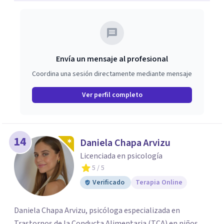
construcción de recursos para mejorar la calidad de vida.
Envía un mensaje al profesional
Coordina una sesión directamente mediante mensaje
Ver perfil completo
14
Daniela Chapa Arvizu
Licenciada en psicología
5
/ 5
Verificado
Terapia Online
Daniela Chapa Arvizu, psicóloga especializada en
Trastornos de la Conducta Alimentaria (TCA) en niños,