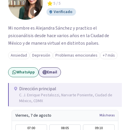
5
/ 5
Verificado
Mi nombre es Alejandra Sánchez y practico el
psicoanálisis desde hace varios años en la Ciudad de
México y de manera virtual en distintos países.
Ansiedad
Depresión
Problemas emocionales
+7 más
WhatsApp
Email
Dirección principal
C. J. Enrique Pestalozzi, Narvarte Poniente, Ciudad de
México, CDMX
Viernes, 7 de agosto
Más horas
07:00
08:05
09:10