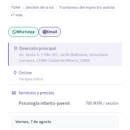
TDAH
Gestión de la ira
Trastornos del espectro autista
+7 más
WhatsApp
Email
Dirección principal
Av. Jesús G. Y Villa 207, Jardín Balbuena, Venustiano
Carranza, 15900 Ciudad de México, CDMX
Online
Terapia online
Servicios y precios
Psicología infanto-juvenil
700
MXN
/ sesión
Viernes, 7 de agosto