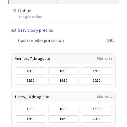
Online
Terapia online
Servicios y precios
Costo medio por sesión
$400
Viernes, 7 de agosto
Más horas
15:30
16:30
17:30
18:30
19:30
20:30
Lunes, 10 de agosto
Más horas
15:30
16:30
17:30
18:30
19:30
20:30