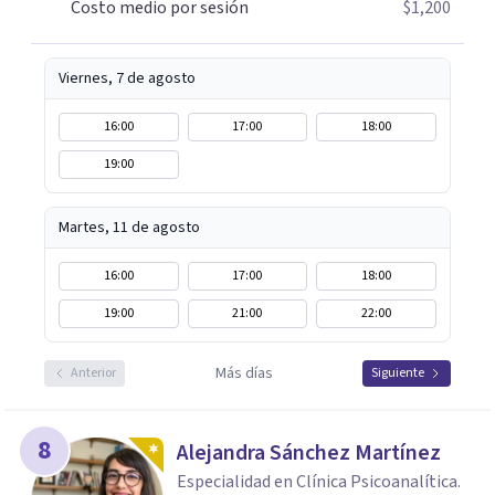
Costo medio por sesión
$1,200
Viernes, 7 de agosto
16:00
17:00
18:00
19:00
Martes, 11 de agosto
16:00
17:00
18:00
19:00
21:00
22:00
Más días
Anterior
Siguiente
8
Alejandra Sánchez Martínez
Especialidad en Clínica Psicoanalítica.