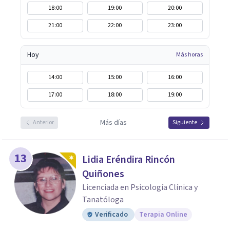
18:00
19:00
20:00
21:00
22:00
23:00
Hoy
Más horas
14:00
15:00
16:00
17:00
18:00
19:00
Más días
Anterior
Siguiente
13
Lidia Eréndira Rincón
Quiñones
Licenciada en Psicología Clínica y
Tanatóloga
Verificado
Terapia Online