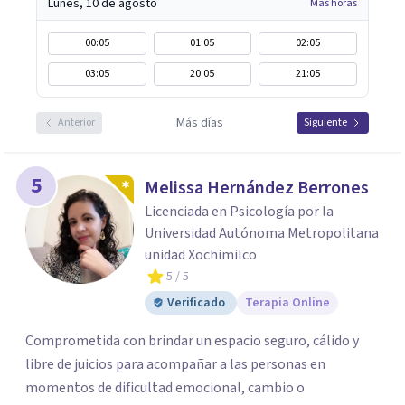
Lunes, 10 de agosto
Más horas
00:05
01:05
02:05
03:05
20:05
21:05
Más días
Anterior
Siguiente
5
Melissa Hernández Berrones
Licenciada en Psicología por la
Universidad Autónoma Metropolitana
unidad Xochimilco
5
/ 5
Verificado
Terapia Online
Comprometida con brindar un espacio seguro, cálido y
libre de juicios para acompañar a las personas en
momentos de dificultad emocional, cambio o