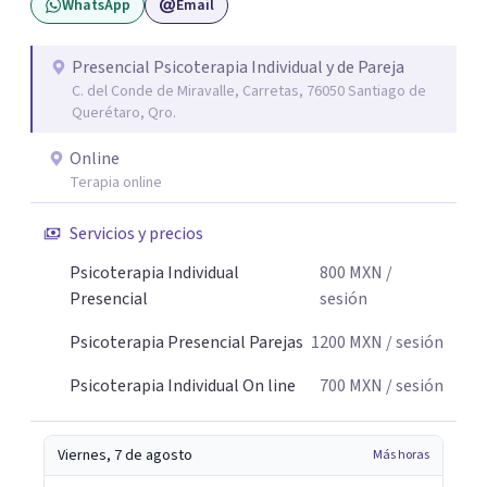
WhatsApp
Email
Presencial Psicoterapia Individual y de Pareja
C. del Conde de Miravalle, Carretas, 76050 Santiago de
Querétaro, Qro.
Online
Terapia online
Servicios y precios
Psicoterapia Individual
800
MXN
/
Presencial
sesión
Psicoterapia Presencial Parejas
1200
MXN
/ sesión
Psicoterapia Individual On line
700
MXN
/ sesión
Viernes, 7 de agosto
Más horas