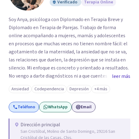
Verificado
Terapia Online
Soy Anya, psicóloga con Diplomado en Terapia Breve y
Diplomado en Terapia de Parejas. Trabajo de forma
online acompañando a mujeres, mamás y adolescentes
en procesos que muchas veces no tienen nombre fácil: el
agotamiento de la maternidad, la ansiedad que no se va,
las relaciones que duelen, la depresión que se instala en
silencio. Mi enfoque es concreto y orientado a resultados.
No vengo a darte diagnósticos ni a que cuentes tu
leer más
infancia entera — vengo a trabajar contigo, desde donde
Ansiedad
Codependencia
Depresión
+4 más
estás, hacia donde quieres llegar. Sesiones online, a tu
ritmo. Uso terapia breve, lo que significa que nos
Teléfono
WhatsApp
Email
enfocamos en lo que realmente importa, sin procesos
interminables. Tú defines cuándo y con qué frecuencia nos
vemos.
Dirección principal
San Cristóbal, Molino de Santo Domingo, 29216 San
Cristóbal de las Casas, Chis.