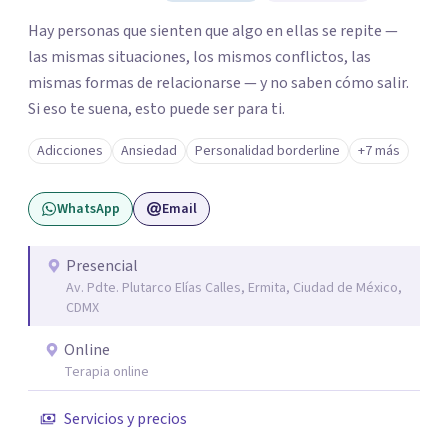
Hay personas que sienten que algo en ellas se repite —
las mismas situaciones, los mismos conflictos, las
mismas formas de relacionarse — y no saben cómo salir.
Si eso te suena, esto puede ser para ti.
Adicciones
Ansiedad
Personalidad borderline
+7 más
WhatsApp
Email
Presencial
Av. Pdte. Plutarco Elías Calles, Ermita, Ciudad de México,
CDMX
Online
Terapia online
Servicios y precios