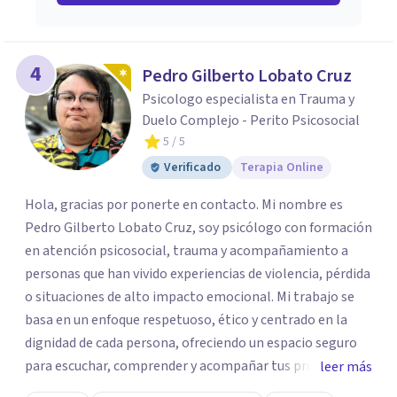
4
Pedro Gilberto Lobato Cruz
Psicologo especialista en Trauma y
Duelo Complejo - Perito Psicosocial
5
/ 5
Verificado
Terapia Online
Hola, gracias por ponerte en contacto. Mi nombre es
Pedro Gilberto Lobato Cruz, soy psicólogo con formación
en atención psicosocial, trauma y acompañamiento a
personas que han vivido experiencias de violencia, pérdida
o situaciones de alto impacto emocional. Mi trabajo se
basa en un enfoque respetuoso, ético y centrado en la
dignidad de cada persona, ofreciendo un espacio seguro
para escuchar, comprender y acompañar tus procesos
leer más
emocionales a tu propio ritmo. Creo firmemente en la