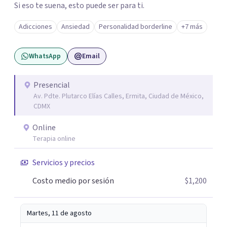
Si eso te suena, esto puede ser para ti.
Adicciones
Ansiedad
Personalidad borderline
+7 más
WhatsApp
Email
Presencial
Av. Pdte. Plutarco Elías Calles, Ermita, Ciudad de México,
CDMX
Online
Terapia online
Servicios y precios
Costo medio por sesión
$1,200
Martes, 11 de agosto