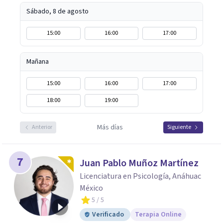
Sábado, 8 de agosto
15:00
16:00
17:00
Mañana
15:00
16:00
17:00
18:00
19:00
Más días
Anterior
Siguiente
7
Juan Pablo Muñoz Martínez
Licenciatura en Psicología, Anáhuac
México
5
/ 5
Verificado
Terapia Online