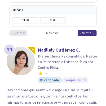
Mañana
21:00
23:00
Más días
Anterior
Siguiente
11
Nadllely Gutiérrez C.
Dra. en Clínica Psicoanalítica, Master
en Psicoterapia Psicoanalítica por
Centro Eleia.
5
/ 5
Verificado
Terapia Online
Hay personas que sienten que algo en ellas se repite —
las mismas situaciones, los mismos conflictos, las
mismas formas de relacionarse — y no saben cómo salir.