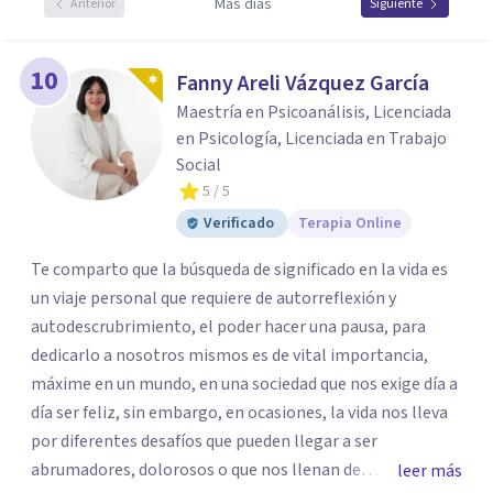
Más días
Anterior
Siguiente
10
Fanny Areli Vázquez García
Maestría en Psicoanálisis, Licenciada
en Psicología, Licenciada en Trabajo
Social
5
/ 5
Verificado
Terapia Online
Te comparto que la búsqueda de significado en la vida es
un viaje personal que requiere de autorreflexión y
autodescrubrimiento, el poder hacer una pausa, para
dedicarlo a nosotros mismos es de vital importancia,
máxime en un mundo, en una sociedad que nos exige día a
día ser feliz, sin embargo, en ocasiones, la vida nos lleva
por diferentes desafíos que pueden llegar a ser
abrumadores, dolorosos o que nos llenan de
leer más