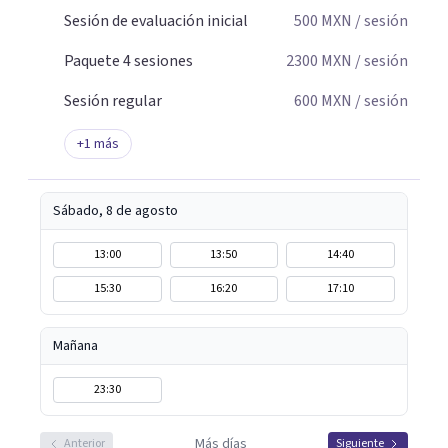
Sesión de evaluación inicial
500
MXN
/ sesión
Paquete 4 sesiones
2300
MXN
/ sesión
Sesión regular
600
MXN
/ sesión
+
1
más
Sábado, 8 de agosto
13:00
13:50
14:40
15:30
16:20
17:10
Mañana
23:30
Más días
Anterior
Siguiente