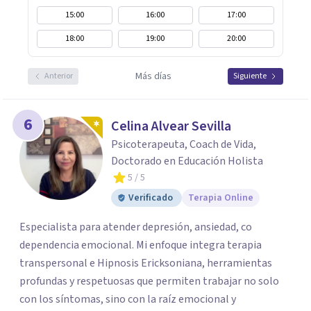
15:00
16:00
17:00
18:00
19:00
20:00
Más días
Anterior
Siguiente
6
Celina Alvear Sevilla
Psicoterapeuta, Coach de Vida,
Doctorado en Educación Holista
5
/ 5
Verificado
Terapia Online
Especialista para atender depresión, ansiedad, co
dependencia emocional. Mi enfoque integra terapia
transpersonal e Hipnosis Ericksoniana, herramientas
profundas y respetuosas que permiten trabajar no solo
con los síntomas, sino con la raíz emocional y