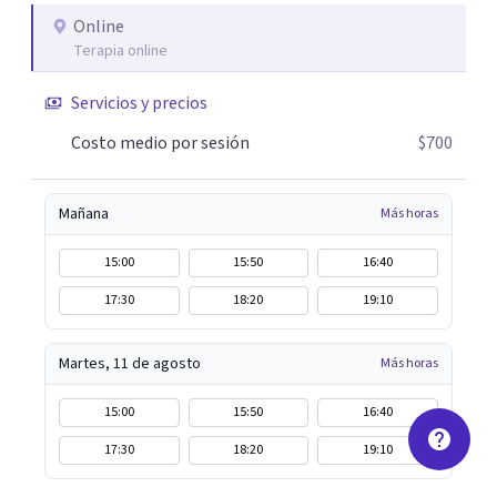
Puedes reservar tu primera sesión directamente desde mi
Online
perfil.
Terapia online
Servicios y precios
Costo medio por sesión
$700
Mañana
Más horas
15:00
15:50
16:40
17:30
18:20
19:10
Martes, 11 de agosto
Más horas
15:00
15:50
16:40
17:30
18:20
19:10