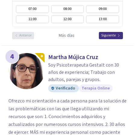
07:00
08:00
09:00
11:00
12:00
13:00
Más días
Anterior
Siguiente
4
Martha Mújica Cruz
Soy Psicoterapeuta Gestalt con 30
años de experiencia; Trabajo con
adultos, parejas y grupos.
Verificado
Terapia Online
Ofrezco mi orientación a cada persona para la solución de
las problemáticas con las que llega utilizando mi
recursos que son: 1. Conocimientos adquiridos y
actualizados por numerosos cursos intensivos. 2. 30 años
de ejercer. MÁS mi experiencia personal como paciente