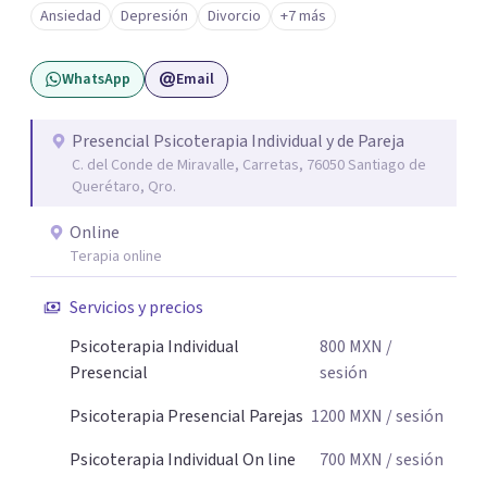
Ansiedad
Depresión
Divorcio
+7 más
WhatsApp
Email
Presencial Psicoterapia Individual y de Pareja
C. del Conde de Miravalle, Carretas, 76050 Santiago de
Querétaro, Qro.
Online
Terapia online
Servicios y precios
Psicoterapia Individual
800
MXN
/
Presencial
sesión
Psicoterapia Presencial Parejas
1200
MXN
/ sesión
Psicoterapia Individual On line
700
MXN
/ sesión