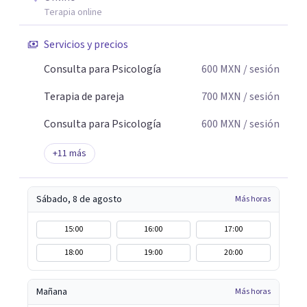
Terapia online
Servicios y precios
Consulta para Psicología
600
MXN
/ sesión
Terapia de pareja
700
MXN
/ sesión
Consulta para Psicología
600
MXN
/ sesión
+
11
más
Sábado, 8 de agosto
Más horas
15:00
16:00
17:00
18:00
19:00
20:00
Mañana
Más horas