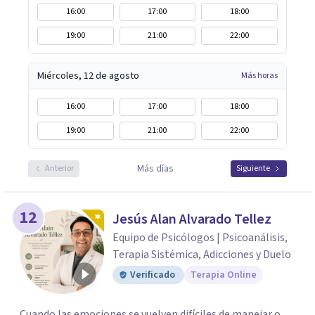
16:00
17:00
18:00
19:00
21:00
22:00
Miércoles, 12 de agosto
Más horas
16:00
17:00
18:00
19:00
21:00
22:00
Más días
Anterior
Siguiente
12
Jesús Alan Alvarado Tellez
Equipo de Psicólogos | Psicoanálisis,
Terapia Sistémica, Adicciones y Duelo
Verificado
Terapia Online
Cuando las emociones se vuelven difíciles de manejar o