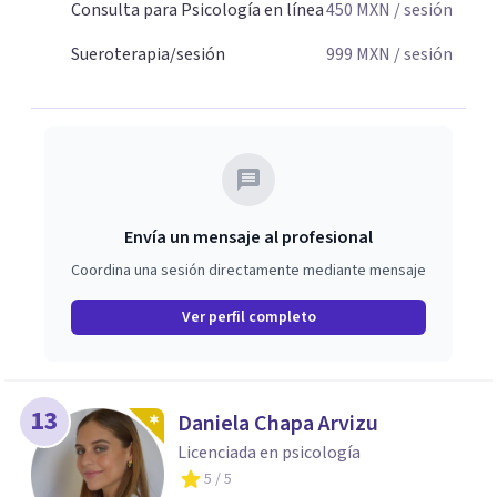
Consulta para Psicología en línea
450
MXN
/ sesión
Sueroterapia/sesión
999
MXN
/ sesión
Envía un mensaje al profesional
Coordina una sesión directamente mediante mensaje
Ver perfil completo
13
Daniela Chapa Arvizu
Licenciada en psicología
5
/ 5