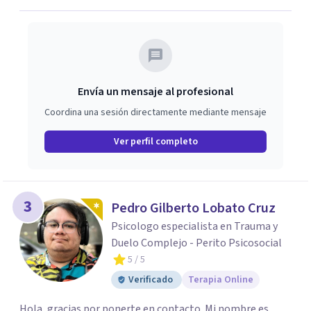
Envía un mensaje al profesional
Coordina una sesión directamente mediante mensaje
Ver perfil completo
3
Pedro Gilberto Lobato Cruz
Psicologo especialista en Trauma y
Duelo Complejo - Perito Psicosocial
5
/ 5
Verificado
Terapia Online
Hola, gracias por ponerte en contacto. Mi nombre es