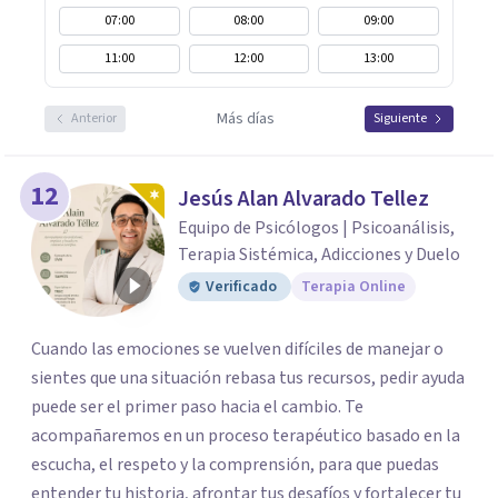
07:00
08:00
09:00
11:00
12:00
13:00
Más días
Anterior
Siguiente
12
Jesús Alan Alvarado Tellez
Equipo de Psicólogos | Psicoanálisis,
Terapia Sistémica, Adicciones y Duelo
Verificado
Terapia Online
Cuando las emociones se vuelven difíciles de manejar o
sientes que una situación rebasa tus recursos, pedir ayuda
puede ser el primer paso hacia el cambio. Te
acompañaremos en un proceso terapéutico basado en la
escucha, el respeto y la comprensión, para que puedas
entender tu historia, afrontar tus desafíos y fortalecer tu