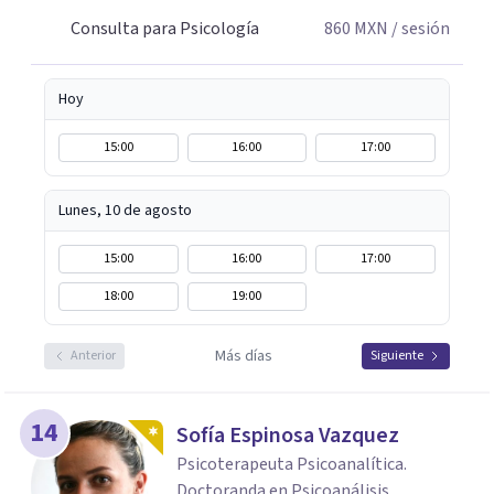
Consulta para Psicología
860
MXN
/ sesión
Hoy
15:00
16:00
17:00
Lunes, 10 de agosto
15:00
16:00
17:00
18:00
19:00
Más días
Anterior
Siguiente
14
Sofía Espinosa Vazquez
Psicoterapeuta Psicoanalítica.
Doctoranda en Psicoanálisis