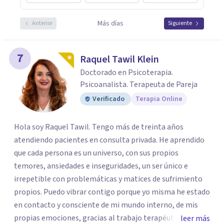
Más días
Anterior
Siguiente
7
Raquel Tawil Klein
Doctorado en Psicoterapia.
Psicoanalista. Terapeuta de Pareja
Verificado
Terapia Online
Hola soy Raquel Tawil. Tengo más de treinta años
atendiendo pacientes en consulta privada. He aprendido
que cada persona es un universo, con sus propios
temores, ansiedades e inseguridades, un ser único e
irrepetible con problemáticas y matices de sufrimiento
propios. Puedo vibrar contigo porque yo misma he estado
en contacto y consciente de mi mundo interno, de mis
propias emociones, gracias al trabajo terapéutico que he
leer más