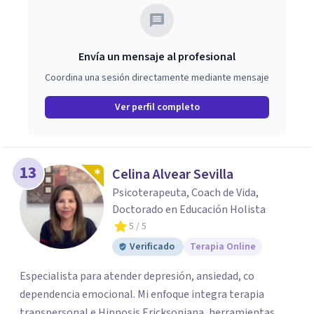
Envía un mensaje al profesional
Coordina una sesión directamente mediante mensaje
Ver perfil completo
13
Celina Alvear Sevilla
Psicoterapeuta, Coach de Vida,
Doctorado en Educación Holista
5
/ 5
Verificado
Terapia Online
Especialista para atender depresión, ansiedad, co
dependencia emocional. Mi enfoque integra terapia
transpersonal e Hipnosis Ericksoniana, herramientas