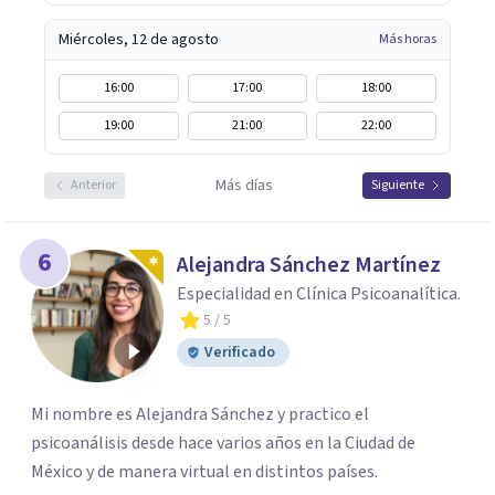
Miércoles, 12 de agosto
Más horas
16:00
17:00
18:00
19:00
21:00
22:00
Más días
Anterior
Siguiente
6
Alejandra Sánchez Martínez
Especialidad en Clínica Psicoanalítica.
5
/ 5
Verificado
Mi nombre es Alejandra Sánchez y practico el
psicoanálisis desde hace varios años en la Ciudad de
México y de manera virtual en distintos países.