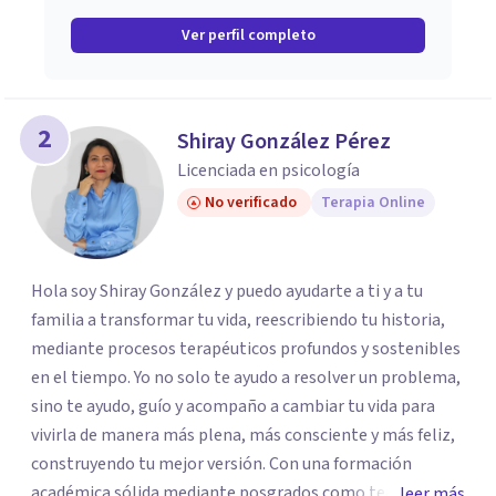
Ver perfil completo
2
Shiray González Pérez
Licenciada en psicología
No verificado
Terapia Online
Hola soy Shiray González y puedo ayudarte a ti y a tu
familia a transformar tu vida, reescribiendo tu historia,
mediante procesos terapéuticos profundos y sostenibles
en el tiempo. Yo no solo te ayudo a resolver un problema,
sino te ayudo, guío y acompaño a cambiar tu vida para
vivirla de manera más plena, más consciente y más feliz,
construyendo tu mejor versión. Con una formación
académica sólida mediante posgrados como terapeuta
leer más