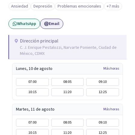
Ansiedad
Depresión
Problemas emocionales
+7 más
WhatsApp
Email
Dirección principal
C. J. Enrique Pestalozzi, Narvarte Poniente, Ciudad de
México, CDMX
Lunes, 10 de agosto
Más horas
07:00
08:05
09:10
10:15
11:20
12:25
Martes, 11 de agosto
Más horas
07:00
08:05
09:10
10:15
11:20
12:25