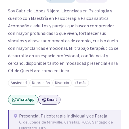
Soy Gabriela López Nájera, Licenciada en Psicología y
cuento con Maestría en Psicoterapia Psicoanalítica.
Acompaño a adultos y parejas que buscan comprender
con mayor profundidad lo que viven, fortalecer sus
vínculos y atravesar momentos de cambio, crisis o duelo
con mayor claridad emocional. Mi trabajo terapéutico se
desarrolla en un espacio profesional, confidencial y
cercano, disponible tanto en modalidad presencial en la
Cd. de Querétaro como en línea.
Ansiedad
Depresión
Divorcio
+7 más
WhatsApp
Email
Presencial Psicoterapia Individual y de Pareja
C. del Conde de Miravalle, Carretas, 76050 Santiago de
Querétaro, Qro.