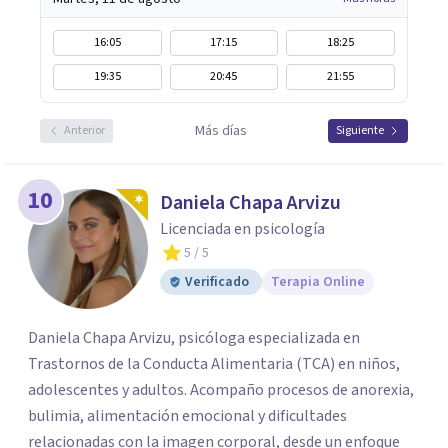
16:05
17:15
18:25
19:35
20:45
21:55
Más días
Anterior
Siguiente
10
Daniela Chapa Arvizu
Licenciada en psicología
5
/ 5
Verificado
Terapia Online
Daniela Chapa Arvizu, psicóloga especializada en
Trastornos de la Conducta Alimentaria (TCA) en niños,
adolescentes y adultos. Acompaño procesos de anorexia,
bulimia, alimentación emocional y dificultades
relacionadas con la imagen corporal, desde un enfoque