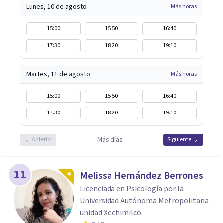
Lunes, 10 de agosto
Más horas
15:00
15:50
16:40
17:30
18:20
19:10
Martes, 11 de agosto
Más horas
15:00
15:50
16:40
17:30
18:20
19:10
Más días
Anterior
Siguiente
11
Melissa Hernández Berrones
Licenciada en Psicología por la
Universidad Autónoma Metropolitana
unidad Xochimilco