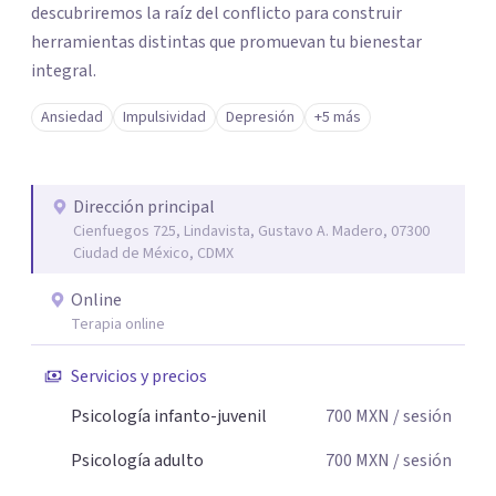
descubriremos la raíz del conflicto para construir
herramientas distintas que promuevan tu bienestar
integral.
Ansiedad
Impulsividad
Depresión
+5 más
Dirección principal
Cienfuegos 725, Lindavista, Gustavo A. Madero, 07300
Ciudad de México, CDMX
Online
Terapia online
Servicios y precios
Psicología infanto-juvenil
700
MXN
/ sesión
Psicología adulto
700
MXN
/ sesión