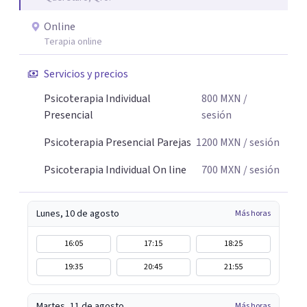
Online
Terapia online
Servicios y precios
Psicoterapia Individual
800
MXN
/
Presencial
sesión
Psicoterapia Presencial Parejas
1200
MXN
/ sesión
Psicoterapia Individual On line
700
MXN
/ sesión
Lunes, 10 de agosto
Más horas
16:05
17:15
18:25
19:35
20:45
21:55
Martes, 11 de agosto
Más horas