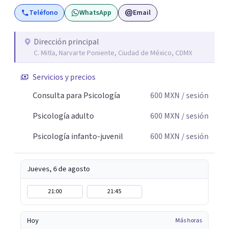
Teléfono
WhatsApp
Email
Dirección principal
C. Mitla, Narvarte Poniente, Ciudad de México, CDMX
Servicios y precios
Consulta para Psicología
600
MXN
/ sesión
Psicología adulto
600
MXN
/ sesión
Psicología infanto-juvenil
600
MXN
/ sesión
Jueves, 6 de agosto
21:00
21:45
Hoy
Más horas