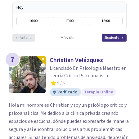
Hoy
16:00
17:00
18:00
Más días
Anterior
Siguiente
7
Christian Velázquez
Licenciado En Psicología Maestro en
Teoría Crítica Psicoanalista
5
/ 5
Verificado
Terapia Online
Hola mi nombre es Christian y soy un psicólogo crítico y
psicoanalitica. Me dedico a la clínica privada creando
espacios de escucha, dónde puedes expresarte de manera
segura y así encontrar soluciones a tus problemáticas
actuales. Si has tenido problemas de ansiedad, depresión