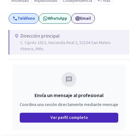
Ansiedad
Impulsividad
Codependencia
+7 más
Teléfono
WhatsApp
Email
Dirección principal
C. Ciprés 1013, Hacienda Real 2, 52104 San Mateo
Atenco, Méx.
Envía un mensaje al profesional
Coordina una sesión directamente mediante mensaje
Ver perfil completo