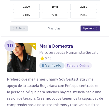
19:00
19:45
20:30
21:15
22:00
22:45
Más días
Anterior
Siguiente
10
María Domestra
Psicoterapeuta Humanista Gestalt
5
/ 5
Verificado
Terapia Online
Prefiero que me llames Chamy. Soy Gestaltista y me
apoyo de la escuela Rogeriana con Enfoque centrado en
la persona. Sé que para muchos hay resistencia hacia una
sesión de terapia. Creéme, todos tenemos la capacidad de
comprendernos a nosotros mismos y resolver nuestros