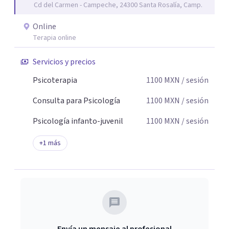
Cd del Carmen - Campeche, 24300 Santa Rosalía, Camp.
de cambio.
Online
Terapia online
Servicios y precios
Psicoterapia
1100
MXN
/ sesión
Consulta para Psicología
1100
MXN
/ sesión
Psicología infanto-juvenil
1100
MXN
/ sesión
+
1
más