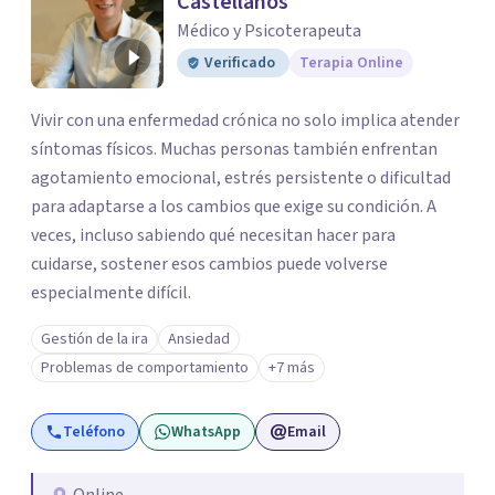
Castellanos
Médico y Psicoterapeuta
Verificado
Terapia Online
Vivir con una enfermedad crónica no solo implica atender
síntomas físicos. Muchas personas también enfrentan
agotamiento emocional, estrés persistente o dificultad
para adaptarse a los cambios que exige su condición. A
veces, incluso sabiendo qué necesitan hacer para
cuidarse, sostener esos cambios puede volverse
especialmente difícil.
Gestión de la ira
Ansiedad
Problemas de comportamiento
+7 más
Teléfono
WhatsApp
Email