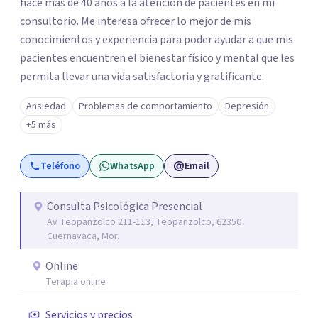
hace más de 40 años a la atención de pacientes en mi
consultorio. Me interesa ofrecer lo mejor de mis
conocimientos y experiencia para poder ayudar a que mis
pacientes encuentren el bienestar físico y mental que les
permita llevar una vida satisfactoria y gratificante.
Ansiedad
Problemas de comportamiento
Depresión
+5 más
Teléfono
WhatsApp
Email
Consulta Psicológica Presencial
Av Teopanzolco 211-113, Teopanzolco, 62350
Cuernavaca, Mor.
Online
Terapia online
Servicios y precios