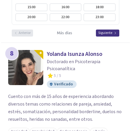
15:00
16:00
18:00
20:00
22:00
23:00
Más días
Anterior
Siguiente
8
Yolanda Isunza Alonso
Doctorado en Psicoterapia
Psicoanalítica
5
/ 5
Verificado
Cuento con más de 15 años de experiencia abordando
diversos temas como relaciones de pareja, ansiedad,
estrés, somatización, personalidad borderline, duelos no
resueltos, heridas no sanadas, entre otros.