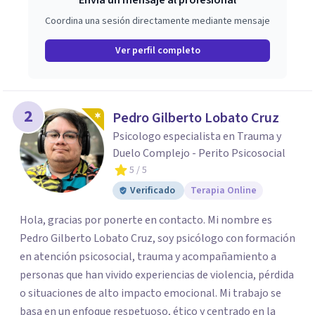
Envía un mensaje al profesional
Coordina una sesión directamente mediante mensaje
Ver perfil completo
2
Pedro Gilberto Lobato Cruz
Psicologo especialista en Trauma y
Duelo Complejo - Perito Psicosocial
5
/ 5
Verificado
Terapia Online
Hola, gracias por ponerte en contacto. Mi nombre es
Pedro Gilberto Lobato Cruz, soy psicólogo con formación
en atención psicosocial, trauma y acompañamiento a
personas que han vivido experiencias de violencia, pérdida
o situaciones de alto impacto emocional. Mi trabajo se
basa en un enfoque respetuoso, ético y centrado en la