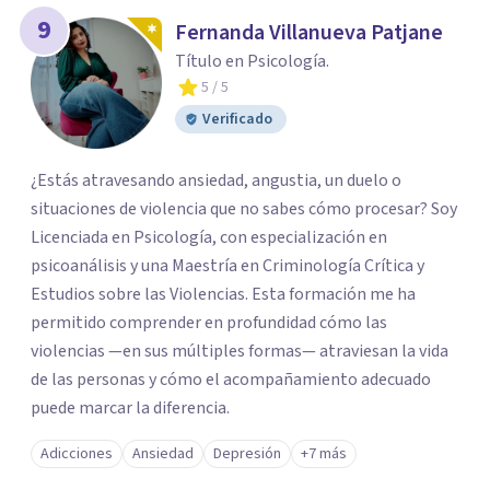
9
Fernanda Villanueva Patjane
Título en Psicología.
5
/ 5
Verificado
¿Estás atravesando ansiedad, angustia, un duelo o
situaciones de violencia que no sabes cómo procesar? Soy
Licenciada en Psicología, con especialización en
psicoanálisis y una Maestría en Criminología Crítica y
Estudios sobre las Violencias. Esta formación me ha
permitido comprender en profundidad cómo las
violencias —en sus múltiples formas— atraviesan la vida
de las personas y cómo el acompañamiento adecuado
puede marcar la diferencia.
Adicciones
Ansiedad
Depresión
+7 más