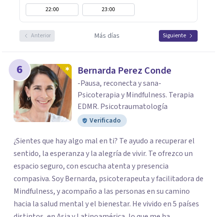
22:00
23:00
Más días
Anterior
Siguiente
6
Bernarda Perez Conde
-Pausa, reconecta y sana-
Psicoterapia y Mindfulness. Terapia
EDMR. Psicotraumatología
Verificado
¿Sientes que hay algo mal en ti? Te ayudo a recuperar el
sentido, la esperanza y la alegría de vivir. Te ofrezco un
espacio seguro, con escucha atenta y presencia
compasiva. Soy Bernarda, psicoterapeuta y facilitadora de
Mindfulness, y acompaño a las personas en su camino
hacia la salud mental y el bienestar. He vivido en 5 países
distintos, en Asia y Latinoamérica, lo que me ha