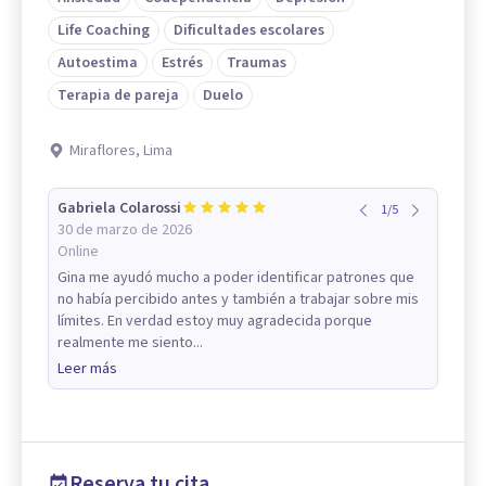
Life Coaching
Dificultades escolares
Autoestima
Estrés
Traumas
Terapia de pareja
Duelo
Miraflores, Lima
Gabriela Colarossi
1
/
5
30 de marzo de 2026
Online
Gina me ayudó mucho a poder identificar patrones que
no había percibido antes y también a trabajar sobre mis
límites. En verdad estoy muy agradecida porque
realmente me siento...
Leer más
Reserva tu cita