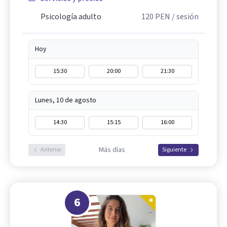
Psicología adulto
120
PEN
/ sesión
Hoy
15:30
20:00
21:30
Lunes, 10 de agosto
14:30
15:15
16:00
Más días
Anterior
Siguiente
6