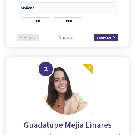
Mañana
00:00
01:00
Más días
Anterior
Siguiente
2
Guadalupe Mejia Linares