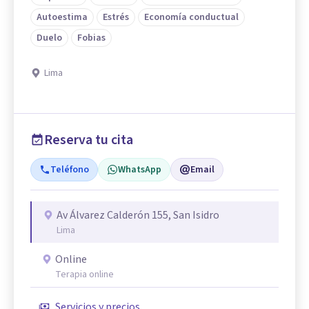
Autoestima
Estrés
Economía conductual
Duelo
Fobias
Lima
Reserva tu cita
Teléfono
WhatsApp
Email
Av Álvarez Calderón 155, San Isidro
Lima
Online
Terapia online
Servicios y precios