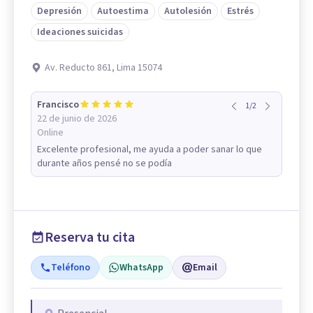
Depresión
Autoestima
Autolesión
Estrés
Ideaciones suicidas
Av. Reducto 861, Lima 15074
Francisco
1
/
2
22 de junio de 2026
Online
Excelente profesional, me ayuda a poder sanar lo que
durante años pensé no se podía
Reserva tu cita
Teléfono
WhatsApp
Email