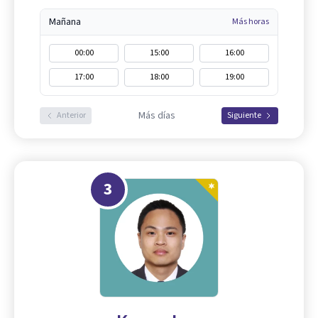
Mañana
Más horas
00:00
15:00
16:00
17:00
18:00
19:00
Más días
Anterior
Siguiente
3