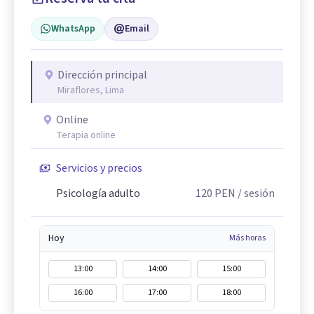
WhatsApp
Email
Dirección principal
Miraflores, Lima
Online
Terapia online
Servicios y precios
Psicología adulto
120
PEN
/ sesión
Hoy
Más horas
13:00
14:00
15:00
16:00
17:00
18:00