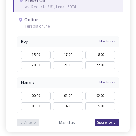
Presencial
Av. Reducto 861, Lima 15074
Online
Terapia online
Hoy
Más horas
15:00
17:00
18:00
20:00
21:00
22:00
Mañana
Más horas
00:00
01:00
02:00
03:00
14:00
15:00
Más días
Anterior
Siguiente