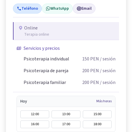
Teléfono
WhatsApp
Email
Online
Terapia online
Servicios y precios
Psicoterapia individual
150
PEN
/ sesión
Psicoterapia de pareja
200
PEN
/ sesión
Psicoterapia familiar
200
PEN
/ sesión
Hoy
Más horas
12:00
13:00
15:00
16:00
17:00
18:00