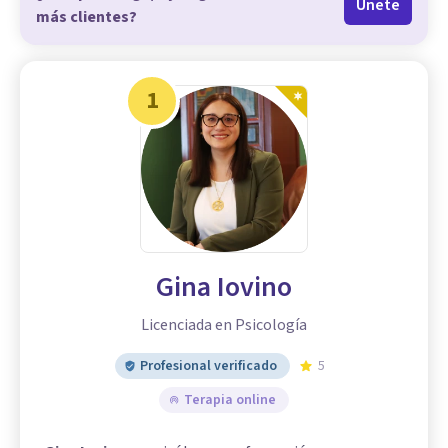
Únete
más clientes?
1
Gina Iovino
Licenciada en Psicología
Profesional verificado
5
Terapia online