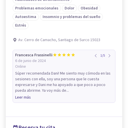
Problemas emocionales
Dolor
Obesidad
Autoestima
Insomnio y problemas del sueño
Estrés
Av. Cerro de Camacho, Santiago de Surco 15023
Francesca Frassinelli
1
/
5
6 de junio de 2024
Online
Súper recomendada Dani! Me siento muy cómoda en las
sesiones con ella, soy una persona que le cuesta
expresarse y Dani me ha apoyado a que poco a poco
pueda abrirme. Ya voy más de...
Leer más
Reserva tu cita