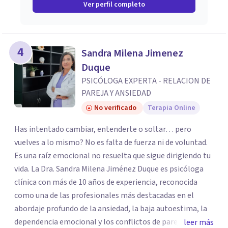
Ver perfil completo
4
Sandra Milena Jimenez
Duque
PSICÓLOGA EXPERTA - RELACION DE
PAREJA Y ANSIEDAD
No verificado
Terapia Online
Has intentado cambiar, entenderte o soltar… pero
vuelves a lo mismo? No es falta de fuerza ni de voluntad.
Es una raíz emocional no resuelta que sigue dirigiendo tu
vida. La Dra. Sandra Milena Jiménez Duque es psicóloga
clínica con más de 10 años de experiencia, reconocida
como una de las profesionales más destacadas en el
abordaje profundo de la ansiedad, la baja autoestima, la
dependencia emocional y los conflictos de pareja. Ha
leer más