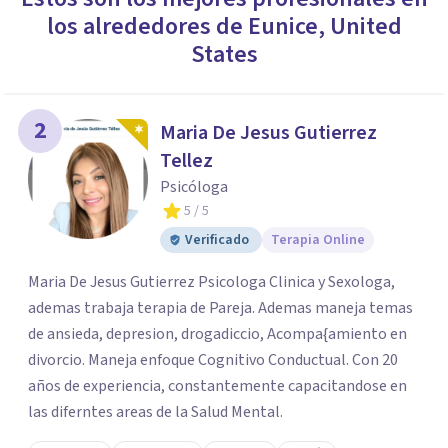
los alrededores de
Eunice
,
United
States
2
Maria De Jesus Gutierrez
Tellez
Psicóloga
5
/ 5
Verificado
Terapia Online
Maria De Jesus Gutierrez Psicologa Clinica y Sexologa,
ademas trabaja terapia de Pareja. Ademas maneja temas
de ansieda, depresion, drogadiccio, Acompa{amiento en
divorcio. Maneja enfoque Cognitivo Conductual. Con 20
años de experiencia, constantemente capacitandose en
las diferntes areas de la Salud Mental.