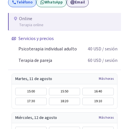
Teléfono
WhatsApp
Email
Online
Terapia online
Servicios y precios
Psicoterapia individual adulto
40
USD
/ sesión
Terapia de pareja
60
USD
/ sesión
Martes, 11 de agosto
Más horas
15:00
15:50
16:40
17:30
18:20
19:10
Miércoles, 12 de agosto
Más horas