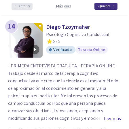
Más días
Anterior
Siguiente
14
Diego Tzoymaher
Psicólogo Cognitivo Conductual
5
/ 5
Verificado
Terapia Online
- PRIMERA ENTREVISTA GRATUITA - TERAPIA ONLINE -
Trabajo desde el marco de la terapia cognitivo
conductual ya que creo que la ciencia es el mejor método
de aproximación al conocimiento en general y a la
psicoterapia en particular. Me interesan los procesos de
cambio conductual por los que una persona pueda
alcanzar sus objetivos, transitando, aceptando y
modificando sus patrones cognitivos y emocionales.
leer más
Abordo patologías específicas como trastornos de