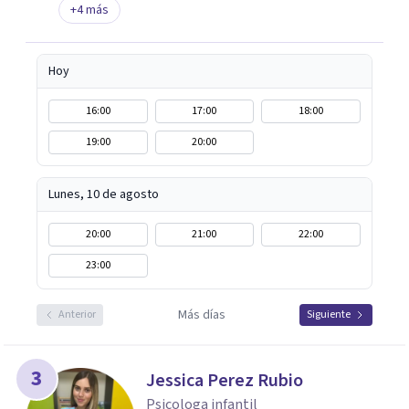
+
4
más
Hoy
16:00
17:00
18:00
19:00
20:00
Lunes, 10 de agosto
20:00
21:00
22:00
23:00
Más días
Anterior
Siguiente
3
Jessica Perez Rubio
Psicologa infantil