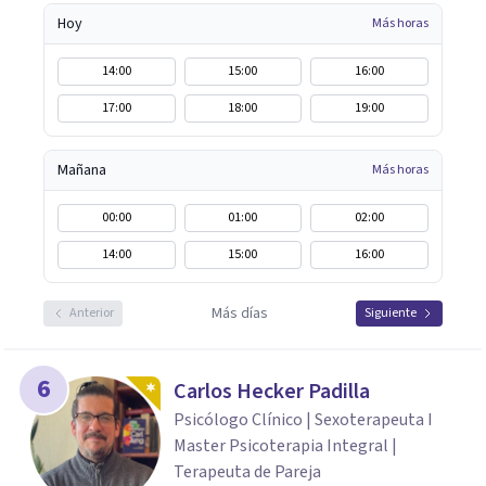
Hoy
Más horas
14:00
15:00
16:00
17:00
18:00
19:00
Mañana
Más horas
00:00
01:00
02:00
14:00
15:00
16:00
Más días
Anterior
Siguiente
6
Carlos Hecker Padilla
Psicólogo Clínico | Sexoterapeuta I
Master Psicoterapia Integral |
Terapeuta de Pareja