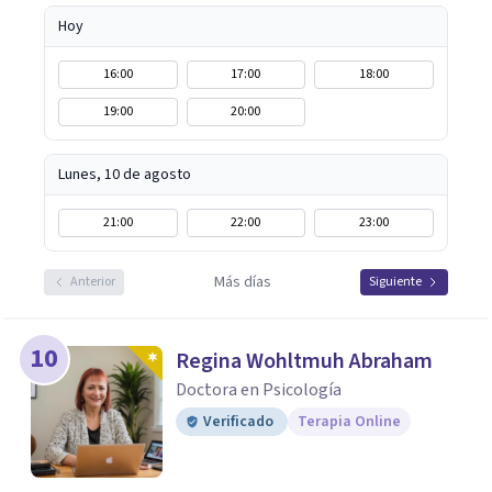
Hoy
16:00
17:00
18:00
19:00
20:00
Lunes, 10 de agosto
21:00
22:00
23:00
Más días
Anterior
Siguiente
10
Regina Wohltmuh Abraham
Doctora en Psicología
Verificado
Terapia Online