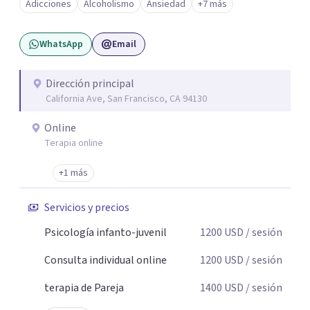
Adicciones
Alcoholismo
Ansiedad
+7 más
WhatsApp
Email
Dirección principal
California Ave, San Francisco, CA 94130
Online
Terapia online
+1 más
Servicios y precios
Psicología infanto-juvenil
1200
USD
/ sesión
Consulta individual online
1200
USD
/ sesión
terapia de Pareja
1400
USD
/ sesión