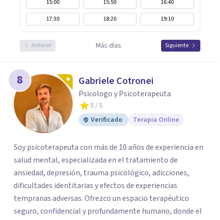
15:00
15:50
16:40
17:30
18:20
19:10
Más días
Anterior
Siguiente
8
Gabriele Cotronei
Psicologo y Psicoterapeuta
5
/ 5
Verificado
Terapia Online
Soy psicoterapeuta con más de 10 años de experiencia en
salud mental, especializada en el tratamiento de
ansiedad, depresión, trauma psicológico, adicciones,
dificultades identitarias y efectos de experiencias
tempranas adversas. Ofrezco un espacio terapéutico
seguro, confidencial y profundamente humano, donde el