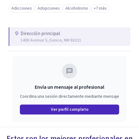
Adicciones
Adopciones
Alcoholismo
+7 más
Dirección principal
1408 Avenue S, Eunice, NM 88231
Envía un mensaje al profesional
Coordina una sesión directamente mediante mensaje
Ver perfil completo
Estos son los mejores profesionales en