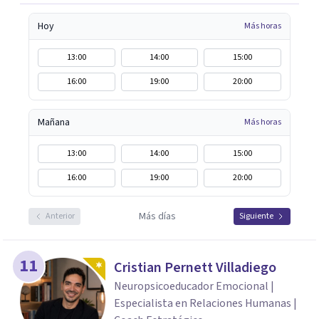
Hoy
Más horas
13:00
14:00
15:00
16:00
19:00
20:00
Mañana
Más horas
13:00
14:00
15:00
16:00
19:00
20:00
Más días
Anterior
Siguiente
11
Cristian Pernett Villadiego
Neuropsicoeducador Emocional |
Especialista en Relaciones Humanas |