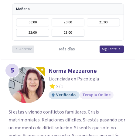
Mañana
00:00
20:00
21:00
22:00
23:00
Más días
Anterior
Siguiente
5
Norma Mazzarone
Licenciada en Psicología
5
/ 5
Verificado
Terapia Online
Si estas viviendo conflictos familiares. Crisis
matrimoniales. Relaciones dificiles. Si estás pasando por
un momento de difícil solución. Si sentís que solo no
podes. Si precisas una escucha. Si consideras que estás