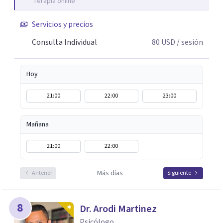
Terapia online
Servicios y precios
Consulta Individual
80
USD
/ sesión
Hoy
21:00
22:00
23:00
Mañana
21:00
22:00
Más días
Anterior
Siguiente
8
Dr. Arodi Martinez
Psicólogo