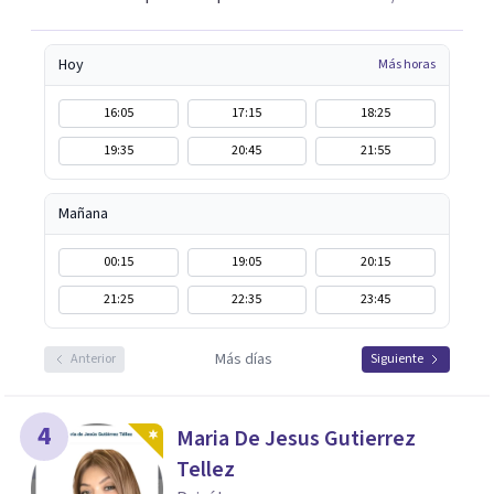
Hoy
Más horas
16:05
17:15
18:25
19:35
20:45
21:55
Mañana
00:15
19:05
20:15
21:25
22:35
23:45
Más días
Anterior
Siguiente
4
Maria De Jesus Gutierrez
Tellez