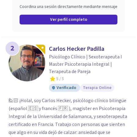
Coordina una sesión directamente mediante mensaje
Ver perfil completo
2
Carlos Hecker Padilla
Psicólogo Clínico | Sexoterapeuta I
Master Psicoterapia Integral |
Terapeuta de Pareja
5
/ 5
Verificado
Terapia Online
🙋🏻 ¡Hola!, soy Carlos Hecker, psicólogo clínico bilingüe
(español 🇪🇸 y francés 🇫🇷 ), magister en Psicoterapia
Integral de la Universidad de Salamanca, y sexoterapeuta
certificado en Francia. Trabajo con personas que sienten
que algo en su vida dejó de calzar: ansiedad que se