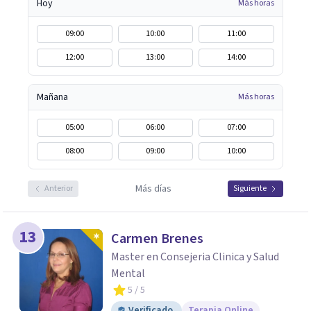
Hoy
Más horas
09:00
10:00
11:00
12:00
13:00
14:00
Mañana
Más horas
05:00
06:00
07:00
08:00
09:00
10:00
Más días
Anterior
Siguiente
13
Carmen Brenes
Master en Consejeria Clinica y Salud
Mental
5
/ 5
Verificado
Terapia Online