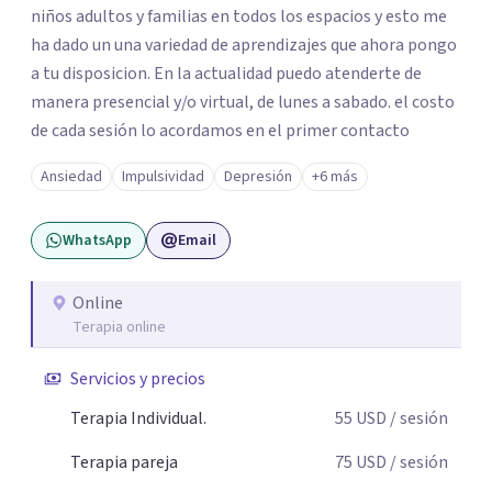
niños adultos y familias en todos los espacios y esto me
ha dado un una variedad de aprendizajes que ahora pongo
a tu disposicion. En la actualidad puedo atenderte de
manera presencial y/o virtual, de lunes a sabado. el costo
de cada sesión lo acordamos en el primer contacto
Ansiedad
Impulsividad
Depresión
+6 más
WhatsApp
Email
Online
Terapia online
Servicios y precios
Terapia Individual.
55
USD
/ sesión
Terapia pareja
75
USD
/ sesión