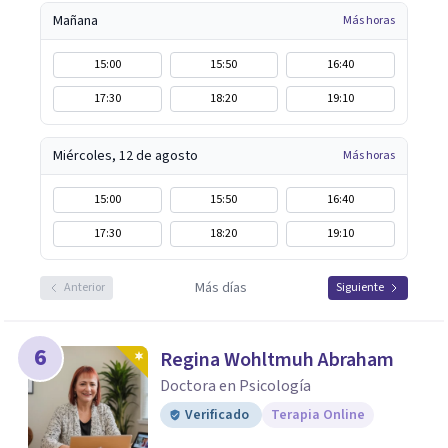
Mañana
Más horas
15:00
15:50
16:40
17:30
18:20
19:10
Miércoles, 12 de agosto
Más horas
15:00
15:50
16:40
17:30
18:20
19:10
Más días
Anterior
Siguiente
6
Regina Wohltmuh Abraham
Doctora en Psicología
Verificado
Terapia Online