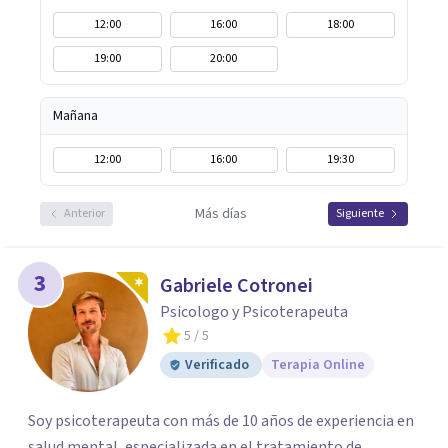
12:00
16:00
18:00
19:00
20:00
Mañana
12:00
16:00
19:30
Más días
Anterior
Siguiente
3
Gabriele Cotronei
Psicologo y Psicoterapeuta
5
/ 5
Verificado
Terapia Online
Soy psicoterapeuta con más de 10 años de experiencia en
salud mental, especializada en el tratamiento de