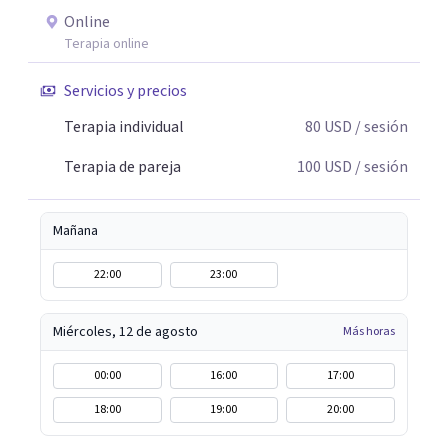
Online
Terapia online
Servicios y precios
Terapia individual
80
USD
/ sesión
Terapia de pareja
100
USD
/ sesión
Mañana
22:00
23:00
Miércoles, 12 de agosto
Más horas
00:00
16:00
17:00
18:00
19:00
20:00