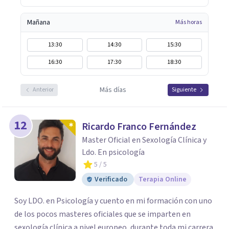
Mañana
Más horas
13:30
14:30
15:30
16:30
17:30
18:30
Más días
Anterior
Siguiente
12
Ricardo Franco Fernández
Master Oficial en Sexología Clínica y
Ldo. En psicología
5
/ 5
Verificado
Terapia Online
Soy LDO. en Psicología y cuento en mi formación con uno
de los pocos masteres oficiales que se imparten en
sexología clínica a nivel europeo, durante toda mi carrera