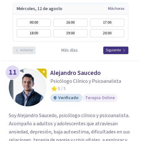
Miércoles, 12 de agosto
Más horas
00:00
16:00
17:00
18:00
19:00
20:00
Más días
Anterior
Siguiente
11
Alejandro Saucedo
Psicólogo Clínico y Psicoanalista
5
/ 5
Verificado
Terapia Online
Soy Alejandro Saucedo, psicólogo clínico y psicoanalista.
Acompaño a adultos y adolescentes que atraviesan
ansiedad, depresión, baja autoestima, dificultades en sus
relaciones, terapia de pareja y crisis vitales, a explorar y