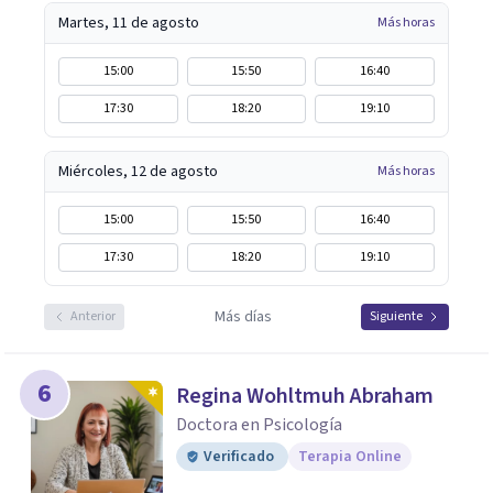
Martes, 11 de agosto
Más horas
15:00
15:50
16:40
17:30
18:20
19:10
Miércoles, 12 de agosto
Más horas
15:00
15:50
16:40
17:30
18:20
19:10
Más días
Anterior
Siguiente
6
Regina Wohltmuh Abraham
Doctora en Psicología
Verificado
Terapia Online