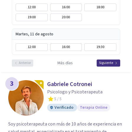
12:00
16:00
18:00
19:00
20:00
Martes, 11 de agosto
12:00
16:00
19:30
Más días
Anterior
Siguiente
3
Gabriele Cotronei
Psicologo y Psicoterapeuta
5
/ 5
Verificado
Terapia Online
Soy psicoterapeuta con más de 10 años de experiencia en
salud mental, especializada en el tratamiento de