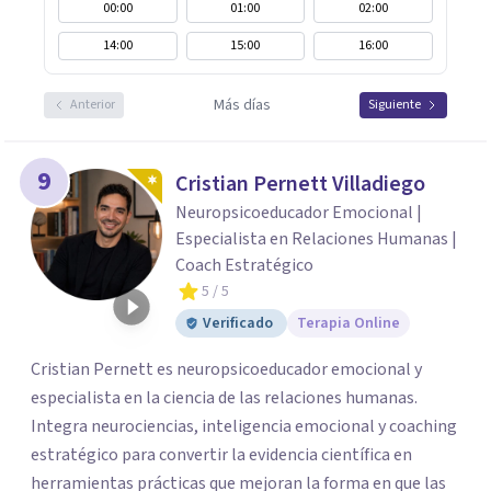
00:00
01:00
02:00
14:00
15:00
16:00
Más días
Anterior
Siguiente
9
Cristian Pernett Villadiego
Neuropsicoeducador Emocional |
Especialista en Relaciones Humanas |
Coach Estratégico
5
/ 5
Verificado
Terapia Online
Cristian Pernett es neuropsicoeducador emocional y
especialista en la ciencia de las relaciones humanas.
Integra neurociencias, inteligencia emocional y coaching
estratégico para convertir la evidencia científica en
herramientas prácticas que mejoran la forma en que las