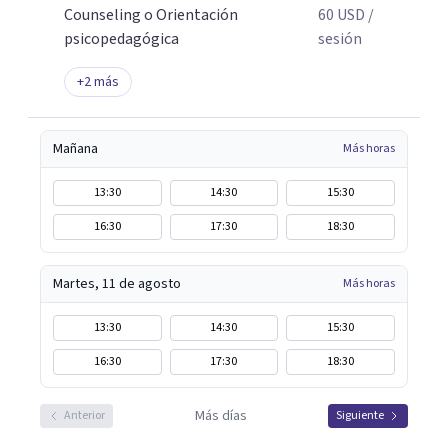
Counseling o Orientación
60
USD
/
psicopedagógica
sesión
+
2
más
Mañana
Más horas
13:30
14:30
15:30
16:30
17:30
18:30
Martes, 11 de agosto
Más horas
13:30
14:30
15:30
16:30
17:30
18:30
Más días
Anterior
Siguiente