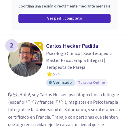
Coordina una sesión directamente mediante mensaje
Ver perfil completo
2
Carlos Hecker Padilla
Psicólogo Clínico | Sexoterapeuta I
Master Psicoterapia Integral |
Terapeuta de Pareja
5
/ 5
Verificado
Terapia Online
🙋🏻 ¡Hola!, soy Carlos Hecker, psicólogo clínico bilingüe
(español 🇪🇸 y francés 🇫🇷 ), magister en Psicoterapia
Integral de la Universidad de Salamanca, y sexoterapeuta
certificado en Francia. Trabajo con personas que sienten
que algo en su vida dejó de calzar: ansiedad que se