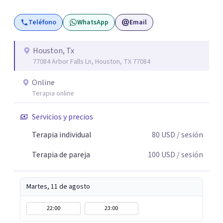
Teléfono
WhatsApp
Email
Houston, Tx
77084 Arbor Falls Ln, Houston, TX 77084
Online
Terapia online
Servicios y precios
Terapia individual
80
USD
/ sesión
Terapia de pareja
100
USD
/ sesión
Martes, 11 de agosto
22:00
23:00