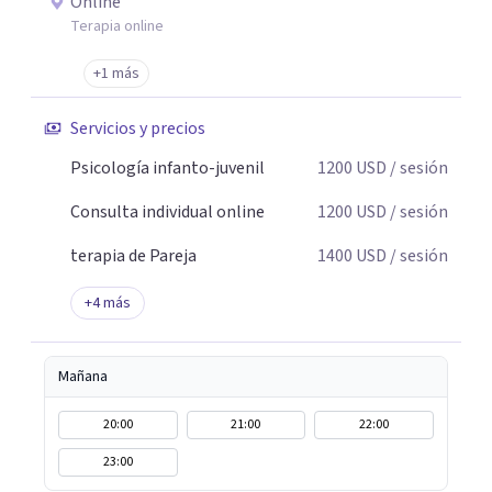
Online
Terapia online
+1 más
Servicios y precios
Psicología infanto-juvenil
1200
USD
/ sesión
Consulta individual online
1200
USD
/ sesión
terapia de Pareja
1400
USD
/ sesión
+
4
más
Mañana
20:00
21:00
22:00
23:00