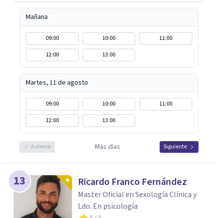
Mañana
09:00
10:00
11:00
12:00
13:00
Martes, 11 de agosto
09:00
10:00
11:00
12:00
13:00
Más días
Anterior
Siguiente
13
Ricardo Franco Fernández
Master Oficial en Sexología Clínica y
Ldo. En psicología