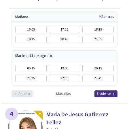
Mañana
Más horas
16:05
17:15
18:25
19:35
20:45
21:55
Martes, 11 de agosto
00:15
19:05
20:15
21:25
22:35
23:45
Más días
Anterior
Siguiente
4
Maria De Jesus Gutierrez
Tellez