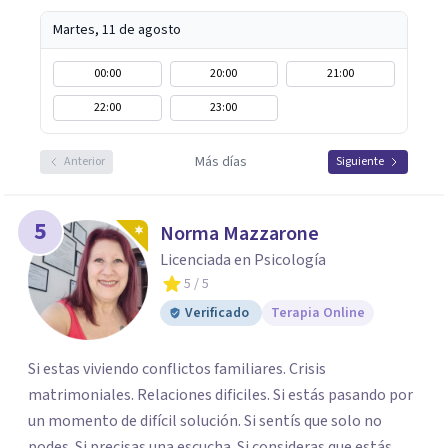
Martes, 11 de agosto
00:00
20:00
21:00
22:00
23:00
Más días
Anterior
Siguiente
5
Norma Mazzarone
Licenciada en Psicología
5
/ 5
Verificado
Terapia Online
Si estas viviendo conflictos familiares. Crisis
matrimoniales. Relaciones dificiles. Si estás pasando por
un momento de difícil solución. Si sentís que solo no
podes. Si precisas una escucha. Si consideras que estás