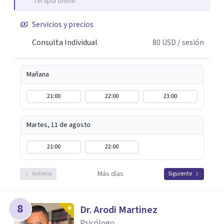
Terapia online
Servicios y precios
Consulta Individual
80
USD
/ sesión
Mañana
21:00
22:00
23:00
Martes, 11 de agosto
21:00
22:00
Más días
Anterior
Siguiente
8
Dr. Arodi Martinez
Psicólogo