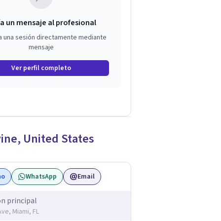
a un mensaje al profesional
a una sesión directamente mediante
mensaje
Ver perfil completo
vine
,
United States
no
WhatsApp
Email
ón principal
Ave, Miami, FL