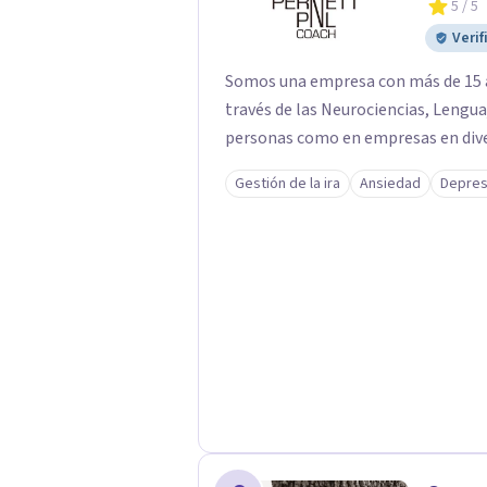
5
/ 5
Verif
Somos una empresa con más de 15 
través de las Neurociencias, Lengu
personas como en empresas en diver
Gestión de la ira
Ansiedad
Depres