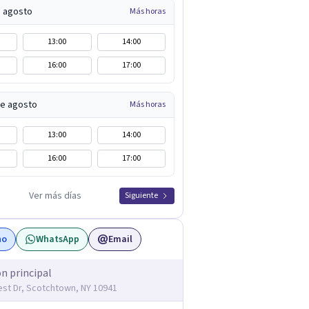
e agosto
Más horas
13:00
14:00
16:00
17:00
de agosto
Más horas
13:00
14:00
16:00
17:00
Ver más días
Siguiente
no
WhatsApp
Email
ón principal
st Dr, Scotchtown, NY 10941