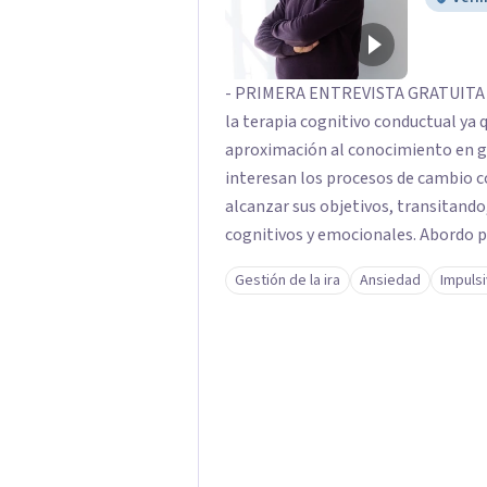
- PRIMERA ENTREVISTA GRATUITA -
la terapia cognitivo conductual ya 
aproximación al conocimiento en gen
interesan los procesos de cambio c
alcanzar sus objetivos, transitand
cognitivos y emocionales. Abordo p
ansiedad y del ánimo, y también cri
Gestión de la ira
Ansiedad
Impuls