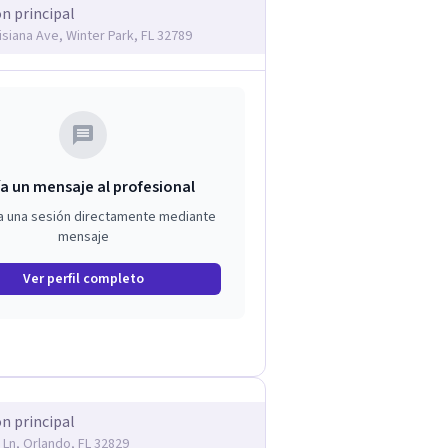
ón principal
isiana Ave, Winter Park, FL 32789
a un mensaje al profesional
a una sesión directamente mediante
mensaje
Ver perfil completo
ón principal
 Ln, Orlando, FL 32829