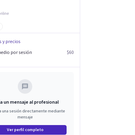
nline
s y precios
edio por sesión
$60
a un mensaje al profesional
a una sesión directamente mediante
mensaje
Ver perfil completo