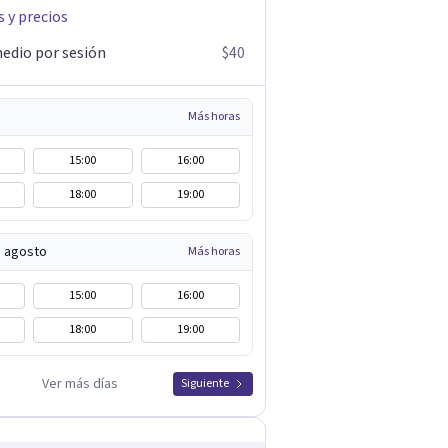
s y precios
edio por sesión
$40
Más horas
15:00
16:00
18:00
19:00
e agosto
Más horas
15:00
16:00
18:00
19:00
Ver más días
Siguiente