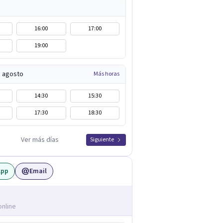
16:00
17:00
19:00
e agosto
Más horas
14:30
15:30
17:30
18:30
Ver más días
Siguiente
App
Email
online