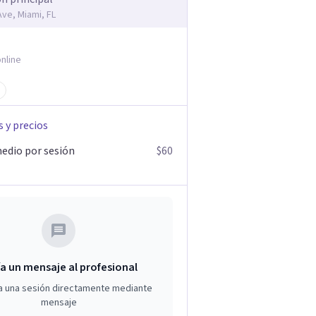
Ave, Miami, FL
nline
s y precios
edio por sesión
$60
a un mensaje al profesional
a una sesión directamente mediante
mensaje