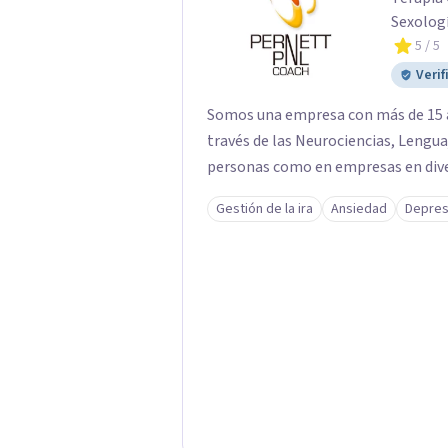
Sexologí
5
/ 5
Verif
Somos una empresa con más de 15 
través de las Neurociencias, Lengu
personas como en empresas en diver
Gestión de la ira
Ansiedad
Depres