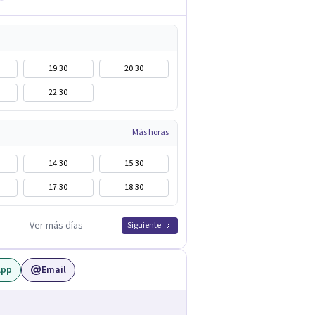
19:30
20:30
22:30
Más horas
14:30
15:30
17:30
18:30
Ver más días
Siguiente
App
Email