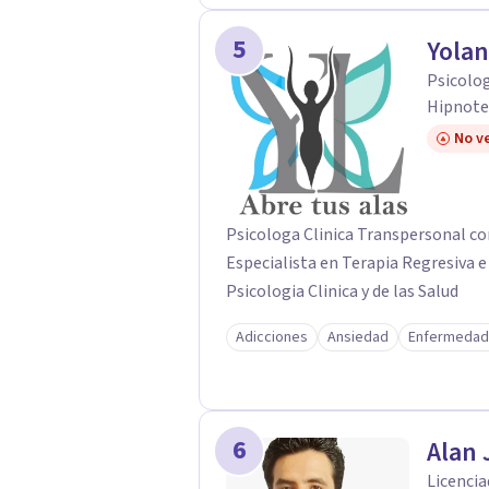
5
Yolan
Psicolog
Hipnoter
No ve
Psicologa Clinica Transpersonal co
Especialista en Terapia Regresiva e
Psicologia Clinica y de las Salud
Adicciones
Ansiedad
Enfermedad
6
Alan 
Licencia