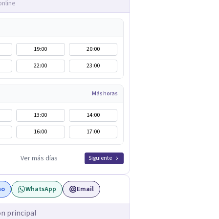
online
19:00
20:00
22:00
23:00
Más horas
13:00
14:00
16:00
17:00
Ver más días
Siguiente
no
WhatsApp
Email
ón principal