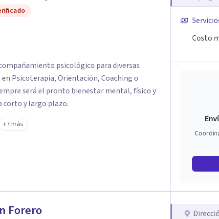
rificado
Servicio
Costo m
 acompañamiento psicológico para diversas
a en Psicoterapia, Orientación, Coaching o
empre será el pronto bienestar mental, físico y
 corto y largo plazo.
Enví
+7 más
Coordin
n Forero
Direcci