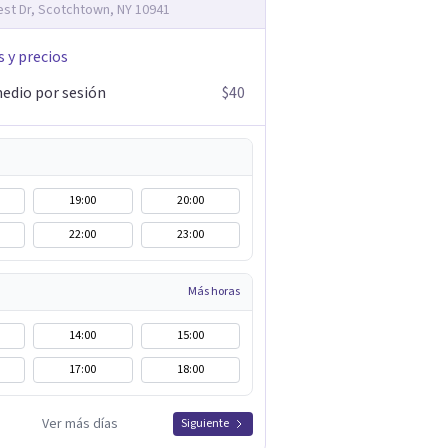
st Dr, Scotchtown, NY 10941
s y precios
edio por sesión
$40
19:00
20:00
22:00
23:00
Más horas
14:00
15:00
17:00
18:00
Ver más días
Siguiente