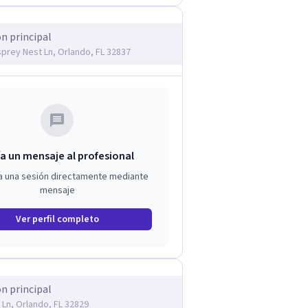
ón principal
prey Nest Ln, Orlando, FL 32837
a un mensaje al profesional
a una sesión directamente mediante
mensaje
Ver perfil completo
ón principal
 Ln, Orlando, FL 32829