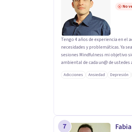
No ve
Tengo 4 años de experiencia en el
necesidades y problemáticas. Ya se
sesiones Mindfulness mi objetivo si
ambiental de cada un@ de ustedes a
Adicciones
Ansiedad
Depresión
7
Fabia