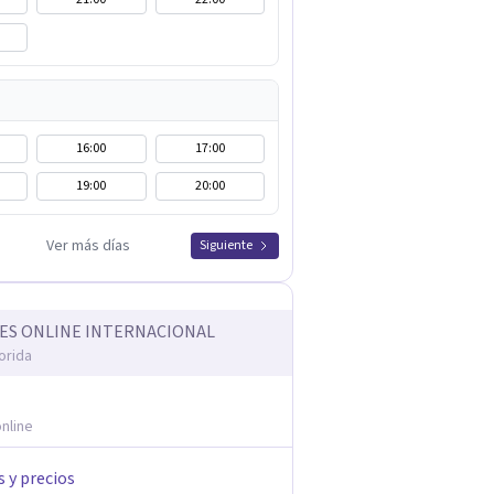
16:00
17:00
19:00
20:00
Ver más días
Siguiente
ES ONLINE INTERNACIONAL
orida
nline
s y precios