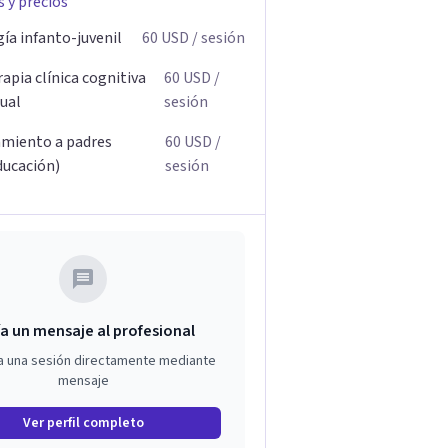
s y precios
ía infanto-juvenil
60
USD
/ sesión
apia clínica cognitiva
60
USD
/
ual
sesión
miento a padres
60
USD
/
ducación)
sesión
a un mensaje al profesional
a una sesión directamente mediante
mensaje
Ver perfil completo