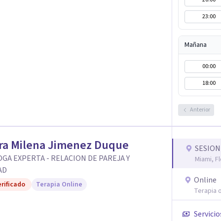
23:00
Mañana
00:00
18:00
Anterior
ra Milena Jimenez Duque
SESION
GA EXPERTA - RELACION DE PAREJA Y
Miami, Fl
AD
Online
rificado
Terapia Online
Terapia o
Servicio