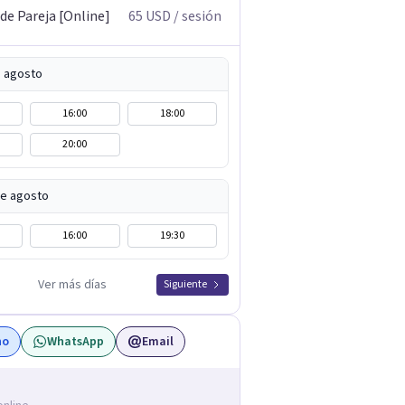
de Pareja [Online]
65
USD
/ sesión
e agosto
16:00
18:00
20:00
de agosto
16:00
19:30
Ver más días
Siguiente
no
WhatsApp
Email