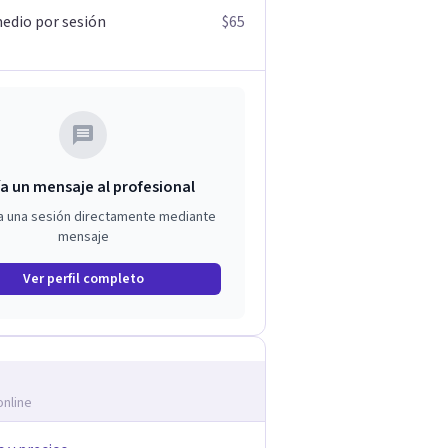
edio por sesión
$65
a un mensaje al profesional
a una sesión directamente mediante
mensaje
Ver perfil completo
online